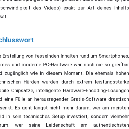
schwindigkeit des Videos) exakt zur Art deines Inhalts
sst.
chlusswort
e Erstellung von fesselnden Inhalten rund um Smartphones,
mes und moderne PC-Hardware war noch nie so greifbar
d zugänglich wie in diesem Moment. Die ehemals hohen
chnischen Hürden wurden durch extrem leistungsstarke
bile Chipsätze, intelligente Hardware-Encoding-Lösungen
d eine Fülle an herausragender Gratis-Software drastisch
senkt. Es geht längst nicht mehr darum, wer am meisten
ld in sein technisches Setup investiert, sondern vielmehr
rum, wer seine Leidenschaft am authentischsten