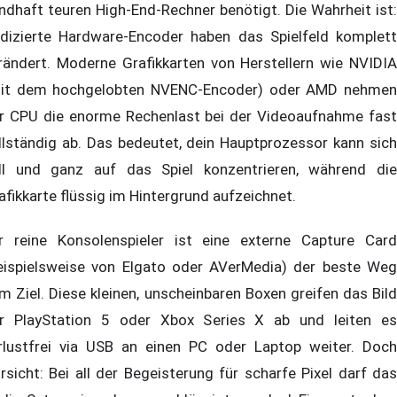
ndhaft teuren High-End-Rechner benötigt. Die Wahrheit ist:
dizierte Hardware-Encoder haben das Spielfeld komplett
rändert. Moderne Grafikkarten von Herstellern wie NVIDIA
it dem hochgelobten NVENC-Encoder) oder AMD nehmen
r CPU die enorme Rechenlast bei der Videoaufnahme fast
llständig ab. Das bedeutet, dein Hauptprozessor kann sich
ll und ganz auf das Spiel konzentrieren, während die
afikkarte flüssig im Hintergrund aufzeichnet.
r reine Konsolenspieler ist eine externe Capture Card
eispielsweise von Elgato oder AVerMedia) der beste Weg
m Ziel. Diese kleinen, unscheinbaren Boxen greifen das Bild
r PlayStation 5 oder Xbox Series X ab und leiten es
rlustfrei via USB an einen PC oder Laptop weiter. Doch
rsicht: Bei all der Begeisterung für scharfe Pixel darf das