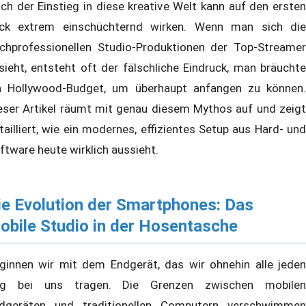
ch der Einstieg in diese kreative Welt kann auf den ersten
ick extrem einschüchternd wirken. Wenn man sich die
chprofessionellen Studio-Produktionen der Top-Streamer
sieht, entsteht oft der fälschliche Eindruck, man bräuchte
n Hollywood-Budget, um überhaupt anfangen zu können.
eser Artikel räumt mit genau diesem Mythos auf und zeigt
tailliert, wie ein modernes, effizientes Setup aus Hard- und
ftware heute wirklich aussieht.
ie Evolution der Smartphones: Das
obile Studio in der Hosentasche
ginnen wir mit dem Endgerät, das wir ohnehin alle jeden
g bei uns tragen. Die Grenzen zwischen mobilen
dgeräten und traditionellen Computern verschwimmen