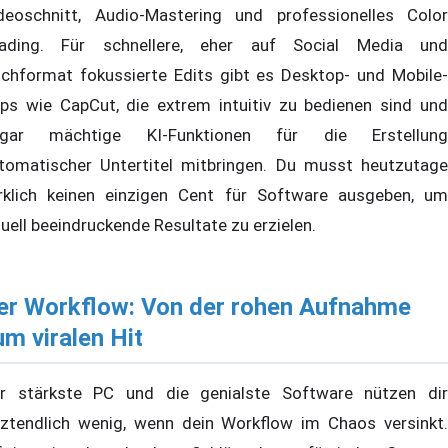
deoschnitt, Audio-Mastering und professionelles Color
ading. Für schnellere, eher auf Social Media und
chformat fokussierte Edits gibt es Desktop- und Mobile-
ps wie CapCut, die extrem intuitiv zu bedienen sind und
gar mächtige KI-Funktionen für die Erstellung
tomatischer Untertitel mitbringen. Du musst heutzutage
rklich keinen einzigen Cent für Software ausgeben, um
suell beeindruckende Resultate zu erzielen.
er Workflow: Von der rohen Aufnahme
um viralen Hit
r stärkste PC und die genialste Software nützen dir
tztendlich wenig, wenn dein Workflow im Chaos versinkt.