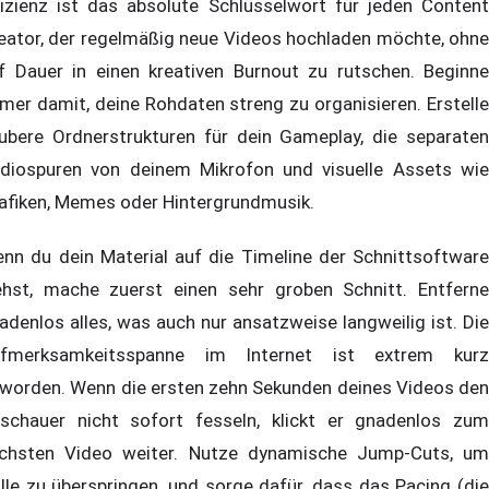
fizienz ist das absolute Schlüsselwort für jeden Content
eator, der regelmäßig neue Videos hochladen möchte, ohne
f Dauer in einen kreativen Burnout zu rutschen. Beginne
mer damit, deine Rohdaten streng zu organisieren. Erstelle
ubere Ordnerstrukturen für dein Gameplay, die separaten
diospuren von deinem Mikrofon und visuelle Assets wie
afiken, Memes oder Hintergrundmusik.
nn du dein Material auf die Timeline der Schnittsoftware
ehst, mache zuerst einen sehr groben Schnitt. Entferne
adenlos alles, was auch nur ansatzweise langweilig ist. Die
fmerksamkeitsspanne im Internet ist extrem kurz
worden. Wenn die ersten zehn Sekunden deines Videos den
schauer nicht sofort fesseln, klickt er gnadenlos zum
chsten Video weiter. Nutze dynamische Jump-Cuts, um
ille zu überspringen, und sorge dafür, dass das Pacing (die