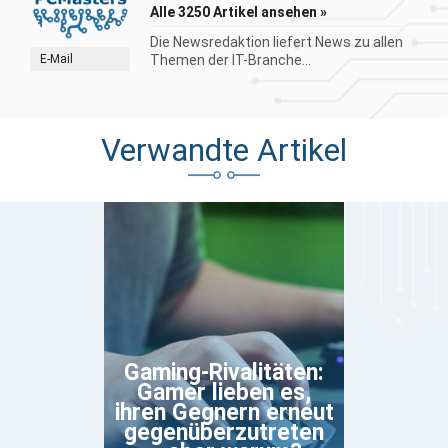
Alle 3250 Artikel ansehen »
Die Newsredaktion liefert News zu allen
E-Mail
Themen der IT-Branche...
Verwandte Artikel
Gaming-Rivalitäten:
Gamer lieben es,
ihren Gegnern erneut
gegenüberzutreten