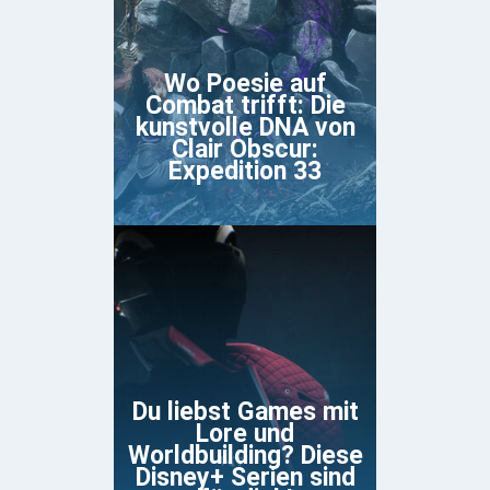
Wo Poesie auf
Combat trifft: Die
kunstvolle DNA von
Clair Obscur:
Expedition 33
Du liebst Games mit
Lore und
Worldbuilding? Diese
Disney+ Serien sind