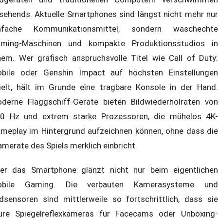
sehends. Aktuelle Smartphones sind längst nicht mehr nur
nfache Kommunikationsmittel, sondern waschechte
ming-Maschinen und kompakte Produktionsstudios in
nem. Wer grafisch anspruchsvolle Titel wie Call of Duty:
bile oder Genshin Impact auf höchsten Einstellungen
ielt, hält im Grunde eine tragbare Konsole in der Hand.
derne Flaggschiff-Geräte bieten Bildwiederholraten von
0 Hz und extrem starke Prozessoren, die mühelos 4K-
meplay im Hintergrund aufzeichnen können, ohne dass die
amerate des Spiels merklich einbricht.
er das Smartphone glänzt nicht nur beim eigentlichen
obile Gaming. Die verbauten Kamerasysteme und
ldsensoren sind mittlerweile so fortschrittlich, dass sie
ure Spiegelreflexkameras für Facecams oder Unboxing-