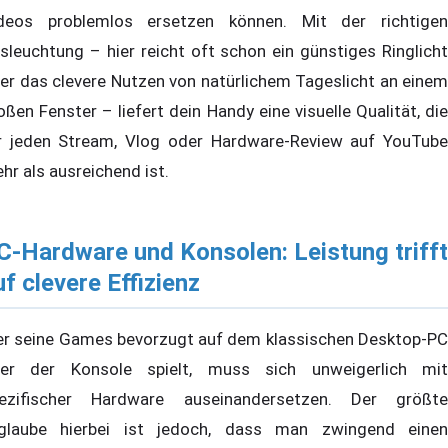
deos problemlos ersetzen können. Mit der richtigen
sleuchtung – hier reicht oft schon ein günstiges Ringlicht
er das clevere Nutzen von natürlichem Tageslicht an einem
oßen Fenster – liefert dein Handy eine visuelle Qualität, die
r jeden Stream, Vlog oder Hardware-Review auf YouTube
hr als ausreichend ist.
C-Hardware und Konsolen: Leistung trifft
uf clevere Effizienz
r seine Games bevorzugt auf dem klassischen Desktop-PC
er der Konsole spielt, muss sich unweigerlich mit
ezifischer Hardware auseinandersetzen. Der größte
rglaube hierbei ist jedoch, dass man zwingend einen