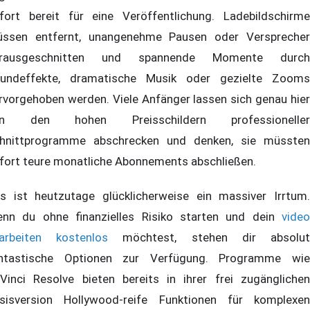
fort bereit für eine Veröffentlichung. Ladebildschirme
ssen entfernt, unangenehme Pausen oder Versprecher
erausgeschnitten und spannende Momente durch
undeffekte, dramatische Musik oder gezielte Zooms
rvorgehoben werden. Viele Anfänger lassen sich genau hier
on den hohen Preisschildern professioneller
hnittprogramme abschrecken und denken, sie müssten
fort teure monatliche Abonnements abschließen.
s ist heutzutage glücklicherweise ein massiver Irrtum.
nn du ohne finanzielles Risiko starten und dein
video
arbeiten kostenlos
möchtest, stehen dir absolu
ntastische Optionen zur Verfügung. Programme wie
Vinci Resolve bieten bereits in ihrer frei zugänglichen
sisversion Hollywood-reife Funktionen für komplexen