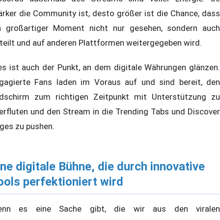
ärker die Community ist, desto größer ist die Chance, dass
n großartiger Moment nicht nur gesehen, sondern auch
teilt und auf anderen Plattformen weitergegeben wird.
es ist auch der Punkt, an dem digitale Währungen glänzen.
gagierte Fans laden im Voraus auf und sind bereit, den
ldschirm zum richtigen Zeitpunkt mit Unterstützung zu
erfluten und den Stream in die Trending Tabs und Discover
ges zu pushen.
ine digitale Bühne, die durch innovative
ools perfektioniert wird
nn es eine Sache gibt, die wir aus den viralen