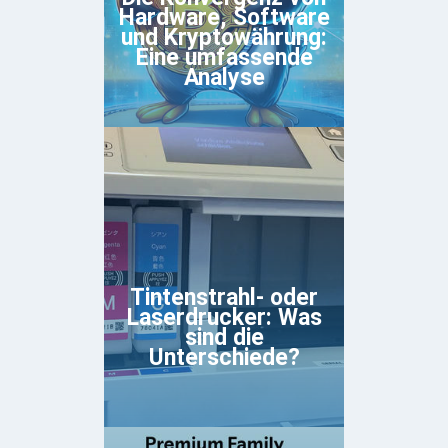
Hardware, Software
und Kryptowährung:
Eine umfassende
Analyse
Tintenstrahl- oder
Laserdrucker: Was
sind die
Unterschiede?