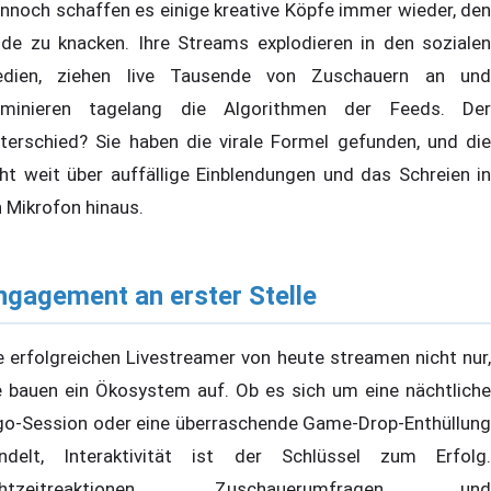
nnoch schaffen es einige kreative Köpfe immer wieder, den
de zu knacken. Ihre Streams explodieren in den sozialen
dien, ziehen live Tausende von Zuschauern an und
minieren tagelang die Algorithmen der Feeds. Der
terschied? Sie haben die virale Formel gefunden, und die
ht weit über auffällige Einblendungen und das Schreien in
n Mikrofon hinaus.
ngagement an erster Stelle
e erfolgreichen Livestreamer von heute streamen nicht nur,
e bauen ein Ökosystem auf. Ob es sich um eine nächtliche
go-Session oder eine überraschende Game-Drop-Enthüllung
ndelt, Interaktivität ist der Schlüssel zum Erfolg.
chtzeitreaktionen, Zuschauerumfragen und