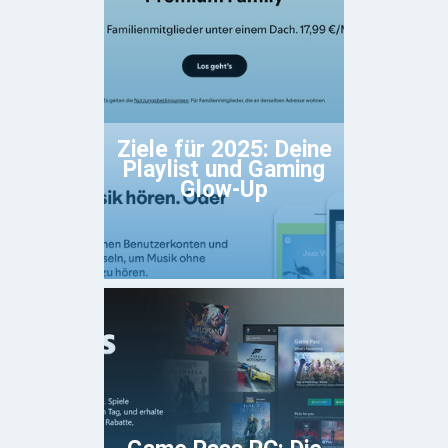
Ziele für 2025: Deine
Playlist und Gaming
Glow-Up