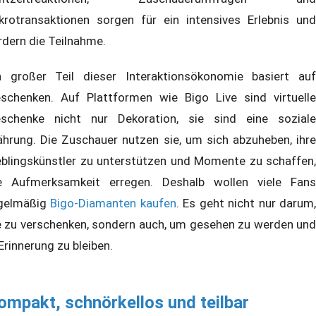
krotransaktionen sorgen für ein intensives Erlebnis und
rdern die Teilnahme.
n großer Teil dieser Interaktionsökonomie basiert auf
schenken. Auf Plattformen wie Bigo Live sind virtuelle
schenke nicht nur Dekoration, sie sind eine soziale
hrung. Die Zuschauer nutzen sie, um sich abzuheben, ihre
eblingskünstler zu unterstützen und Momente zu schaffen,
e Aufmerksamkeit erregen. Deshalb wollen viele Fans
gelmäßig
Bigo-Diamanten kaufen
. Es geht nicht nur darum
e zu verschenken, sondern auch, um gesehen zu werden und
 Erinnerung zu bleiben.
ompakt, schnörkellos und teilbar