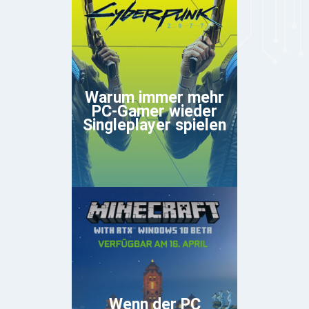
Warum immer mehr
PC-Gamer wieder
Singleplayer spielen
Wenn der PC