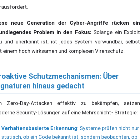
rausfordert.
ese neue Generation der Cyber-Angriffe rücken ein
undlegendes Problem in den Fokus:
Solange ein Exploi
u und unerkannt ist, ist jedes System verwundbar, selbst
t einem hoch wirksamen und komplexen Virenschutz.
roaktive Schutzmechanismen: Über
ignaturen hinaus gedacht
 Zero-Day-Attacken effektiv zu bekämpfen, setzen
derne Security-Lösungen auf eine Mehrschicht- Strategie:
Verhaltensbasierte Erkennung
: Systeme prüfen nicht nur
statisch, ob ein Code bekannt ist, sondern beobachten, ob