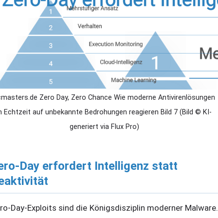
cmasters.de Zero Day, Zero Chance Wie moderne Antivirenlösungen
n Echtzeit auf unbekannte Bedrohungen reagieren Bild 7 (Bild © KI-
generiert via Flux Pro)
ero-Day erfordert Intelligenz statt
eaktivität
ro-Day-Exploits sind die Königsdisziplin moderner Malware.