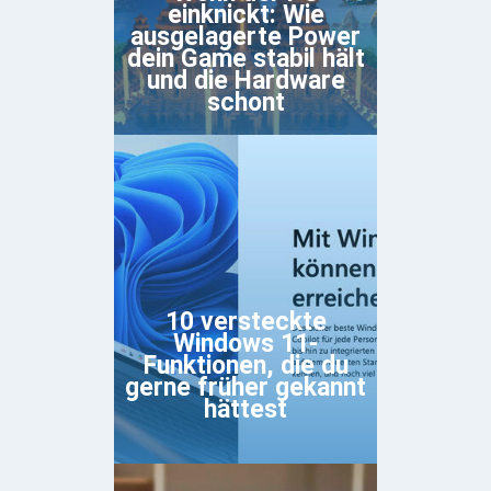
einknickt: Wie
ausgelagerte Power
dein Game stabil hält
und die Hardware
schont
10 versteckte
Windows 11-
Funktionen, die du
gerne früher gekannt
hättest