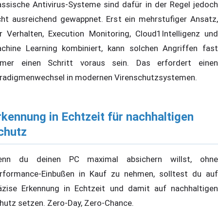
assische Antivirus-Systeme sind dafür in der Regel jedoch
cht ausreichend gewappnet. Erst ein mehrstufiger Ansatz,
r Verhalten, Execution Monitoring, Cloud1Intelligenz und
chine Learning kombiniert, kann solchen Angriffen fast
mer einen Schritt voraus sein. Das erfordert einen
radigmenwechsel in modernen Virenschutzsystemen.
rkennung in Echtzeit für nachhaltigen
chutz
nn du deinen PC maximal absichern willst, ohne
rformance-Einbußen in Kauf zu nehmen, solltest du auf
äzise Erkennung in Echtzeit und damit auf nachhaltigen
hutz setzen. Zero-Day, Zero-Chance.