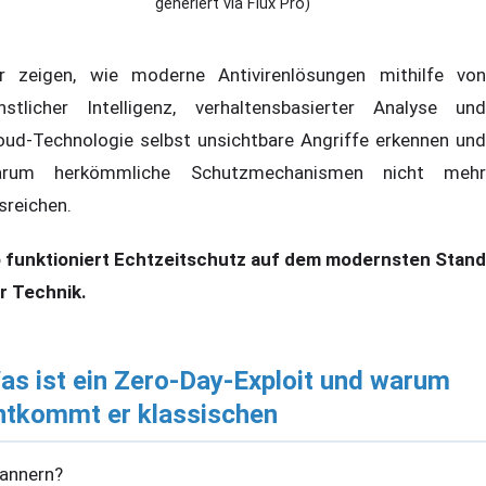
generiert via Flux Pro)
r zeigen, wie moderne Antivirenlösungen mithilfe von
nstlicher Intelligenz, verhaltensbasierter Analyse und
oud-Technologie selbst unsichtbare Angriffe erkennen und
rum herkömmliche Schutzmechanismen nicht mehr
sreichen.
 funktioniert Echtzeitschutz auf dem modernsten Stand
r Technik.
as ist ein Zero-Day-Exploit und warum
ntkommt er klassischen
annern?