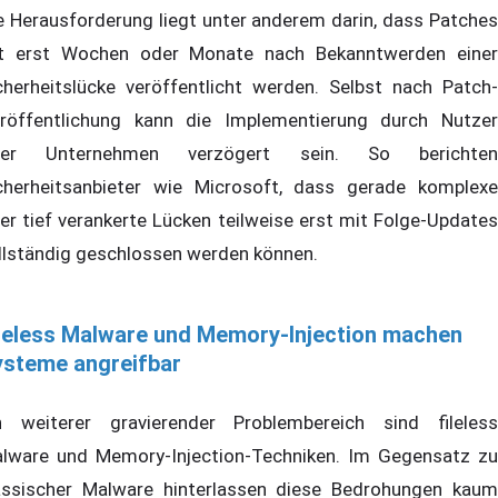
e Herausforderung liegt unter anderem darin, dass Patches
t erst Wochen oder Monate nach Bekanntwerden einer
cherheitslücke veröffentlicht werden. Selbst nach Patch-
röffentlichung kann die Implementierung durch Nutzer
der Unternehmen verzögert sein. So berichten
cherheitsanbieter wie Microsoft, dass gerade komplexe
er tief verankerte Lücken teilweise erst mit Folge-Updates
llständig geschlossen werden können.
leless Malware und Memory-Injection machen
ysteme angreifbar
n weiterer gravierender Problembereich sind fileless
lware und Memory-Injection-Techniken. Im Gegensatz zu
assischer Malware hinterlassen diese Bedrohungen kaum