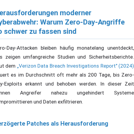
erausforderungen moderner
yberabwehr: Warum Zero-Day-Angriffe
o schwer zu fassen sind
ro-Day-Attacken bleiben häufig monatelang unentdeckt,
s zeigen umfangreiche Studien und Sicherheitsberichte.
ut dem
„Verizon Data Breach Investigations Report" (2024
uert es im Durchschnitt oft mehr als 200 Tage, bis Zero-
y-Exploits erkannt und behoben werden. In dieser Zeit
önnen Angreifer nahezu ungehindert Systeme
mpromittieren und Daten exfiltrieren.
erzögerte Patches als Herausforderung