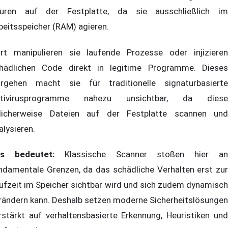
uren auf der Festplatte, da sie ausschließlich im
beitsspeicher (RAM) agieren.
rt manipulieren sie laufende Prozesse oder injizieren
hädlichen Code direkt in legitime Programme. Dieses
rgehen macht sie für traditionelle signaturbasierte
ntivirusprogramme nahezu unsichtbar, da diese
licherweise Dateien auf der Festplatte scannen und
alysieren.
s bedeutet:
Klassische Scanner stoßen hier a
ndamentale Grenzen, da das schädliche Verhalten erst zur
ufzeit im Speicher sichtbar wird und sich zudem dynamisch
rändern kann. Deshalb setzen moderne Sicherheitslösungen
rstärkt auf verhaltensbasierte Erkennung, Heuristiken und