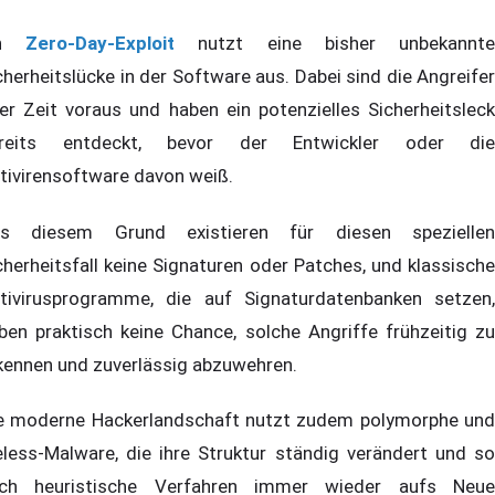
in
Zero-Day-Exploit
nutzt eine bisher unbekannt
cherheitslücke in der Software aus. Dabei sind die Angreifer
rer Zeit voraus und haben ein potenzielles Sicherheitsleck
reits entdeckt, bevor der Entwickler oder die
tivirensoftware davon weiß.
s diesem Grund existieren für diesen speziellen
cherheitsfall keine Signaturen oder Patches, und klassische
tivirusprogramme, die auf Signaturdatenbanken setzen,
ben praktisch keine Chance, solche Angriffe frühzeitig zu
kennen und zuverlässig abzuwehren.
e moderne Hackerlandschaft nutzt zudem polymorphe und
leless-Malware, die ihre Struktur ständig verändert und so
ch heuristische Verfahren immer wieder aufs Neue