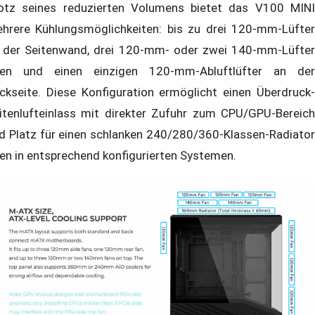
otz seines reduzierten Volumens bietet das V100 MINI
hrere Kühlungsmöglichkeiten: bis zu drei 120-mm-Lüfter
 der Seitenwand, drei 120-mm- oder zwei 140-mm-Lüfter
en und einen einzigen 120-mm-Abluftlüfter an der
ckseite. Diese Konfiguration ermöglicht einen Überdruck-
itenlufteinlass mit direkter Zufuhr zum CPU/GPU-Bereich
d Platz für einen schlanken 240/280/360-Klassen-Radiator
en in entsprechend konfigurierten Systemen.