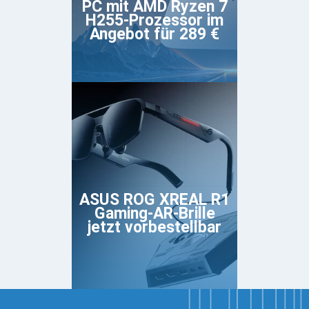
PC mit AMD Ryzen 7
H255-Prozessor im
Angebot für 289 €
ASUS ROG XREAL R1
Gaming-AR-Brille
jetzt vorbestellbar