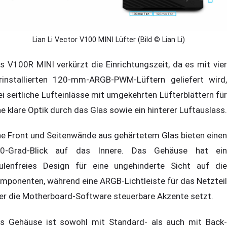
Lian Li Vector V100 MINI Lüfter (Bild © Lian Li)
s V100R MINI verkürzt die Einrichtungszeit, da es mit vier
rinstallierten 120-mm-ARGB-PWM-Lüftern geliefert wird,
ei seitliche Lufteinlässe mit umgekehrten Lüfterblättern für
ne klare Optik durch das Glas sowie ein hinterer Luftauslass.
ne Front und Seitenwände aus gehärtetem Glas bieten einen
0-Grad-Blick auf das Innere. Das Gehäuse hat ein
ulenfreies Design für eine ungehinderte Sicht auf die
mponenten, während eine ARGB-Lichtleiste für das Netzteil
er die Motherboard-Software steuerbare Akzente setzt.
s Gehäuse ist sowohl mit Standard- als auch mit Back-