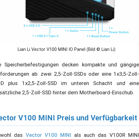
Lian Li Vector V100 MINI IO Panel (Bild © Lian Li)
e Speicherbefestigungen decken kompakte und gängige
forderungen ab: zwei 2,5-Zoll-SSDs oder eine 1x3,5-Zoll-
D plus 1x2,5-Zoll-SSD im unteren Schacht und eine
sätzliche 2,5-Zoll-SSD hinter dem Motherboard-Einschub.
ector V100 MINI Preis und Verfügbarkeit
owohl das
Vector V100 MINI
als auch das V100R MIN