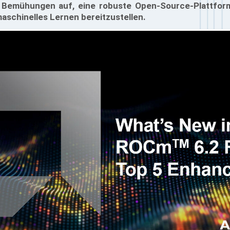
 Bemühungen auf, eine robuste Open-Source-Plattform
schinelles Lernen bereitzustellen.