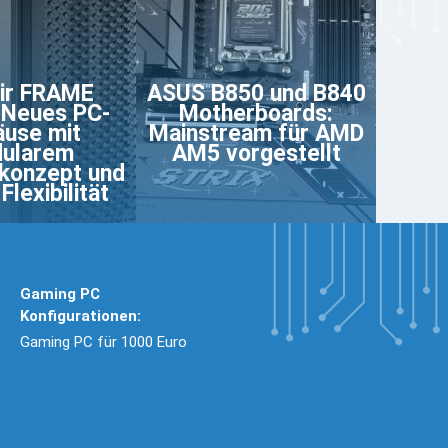
ir FRAME
ASUS B850 und B840
 Neues PC-
Motherboards:
use mit
Mainstream für AMD
ularem
AM5 vorgestellt
konzept und
Flexibilität
Gaming PC
Konfigurationen:
Gaming PC für 1000 Euro