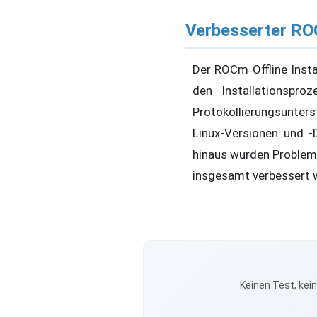
Verbesserter ROC
Der ROCm Offline Insta
den Installationspro
Protokollierungsunters
Linux-Versionen und -D
hinaus wurden Probleme
insgesamt verbessert 
Keinen Test, kei