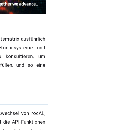
ätsmatrix ausführlich
etriebssysteme und
x konsultieren, um
füllen, und so eine
nswechsel von rocAL,
d die API-Funktionen