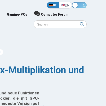
DE
EN
y
Gaming-PCs
Computer Forum
e
-Multiplikation und
 und neue Funktionen
ickler, die mit GPU-
 neueste Version auf