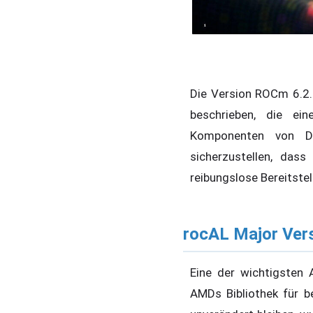
Die Version ROCm 6.2.
beschrieben, die ei
Komponenten von Dri
sicherzustellen, das
reibungslose Bereitste
rocAL Major Vers
Eine der wichtigsten 
AMDs Bibliothek für b