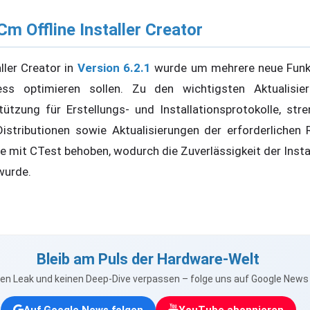
m Offline Installer Creator
ller Creator in
Version 6.2.1
wurde um mehrere neue Funkti
zess optimieren sollen. Zu den wichtigsten Aktualisi
tützung für Erstellungs- und Installationsprotokolle, str
istributionen sowie Aktualisierungen der erforderlichen 
 mit CTest behoben, wodurch die Zuverlässigkeit der Instal
wurde.
Bleib am Puls der Hardware-Welt
nen Leak und keinen Deep-Dive verpassen – folge uns auf Google New
Auf Google News folgen
YouTube abonnieren