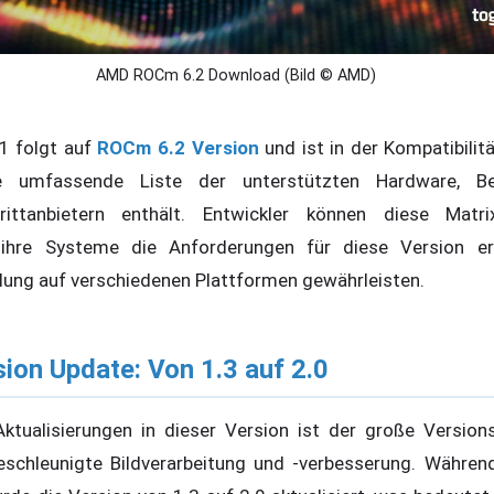
AMD ROCm 6.2 Download (Bild © AMD)
1 folgt auf
ROCm 6.2 Version
und ist in der Kompatibilit
ne umfassende Liste der unterstützten Hardware, B
ttanbietern enthält. Entwickler können diese Matri
s ihre Systeme die Anforderungen für diese Version er
llung auf verschiedenen Plattformen gewährleisten.
ion Update: Von 1.3 auf 2.0
Aktualisierungen in dieser Version ist der große Versio
eschleunigte Bildverarbeitung und -verbesserung. Währen