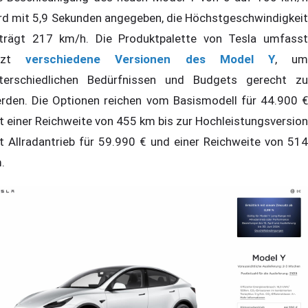
rd mit 5,9 Sekunden angegeben, die Höchstgeschwindigkeit
trägt 217 km/h. Die Produktpalette von Tesla umfasst
etzt
verschiedene Versionen des Model Y
, u
terschiedlichen Bedürfnissen und Budgets gerecht zu
rden. Die Optionen reichen vom Basismodell für 44.900 €
t einer Reichweite von 455 km bis zur Hochleistungsversion
t Allradantrieb für 59.990 € und einer Reichweite von 514
.