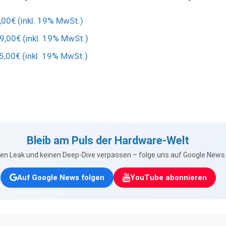
9,00€ (inkl. 19% MwSt.)
39,00€ (inkl. 19% MwSt.)
45,00€ (inkl. 19% MwSt.)
Bleib am Puls der Hardware-Welt
nen Leak und keinen Deep-Dive verpassen – folge uns auf Google New
Auf Google News folgen
YouTube abonnieren