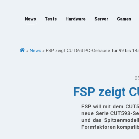
News
Tests
Hardware
Server
Games
»
News
»
FSP zeigt CUT593 PC-Gehäuse für 99 bis 145
0
FSP zeigt 
FSP will mit dem CUT
neue Serie CUT593-Ser
und das Spitzenmodel
Formfaktoren kompatib