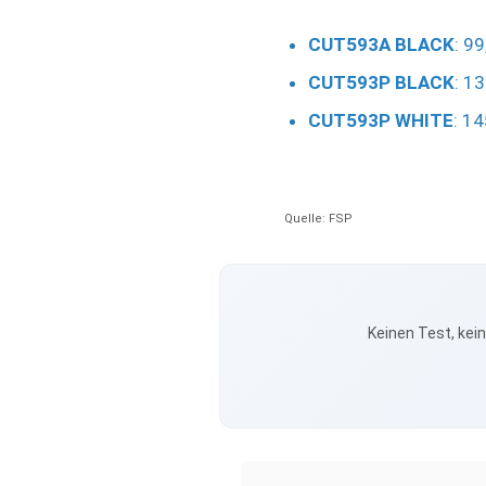
CUT593A BLACK
: 9
CUT593P BLACK
: 1
CUT593P WHITE
: 1
Quelle: FSP
Keinen Test, kei