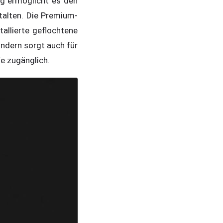
ng ermöglicht es den
alten. Die Premium-
allierte geflochtene
ondern sorgt auch für
e zugänglich.