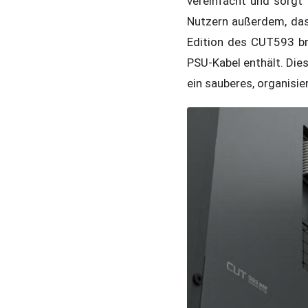
vereinfacht und sorgt
Nutzern außerdem, da
Edition des CUT593 bri
PSU-Kabel enthält. Die
ein sauberes, organisi