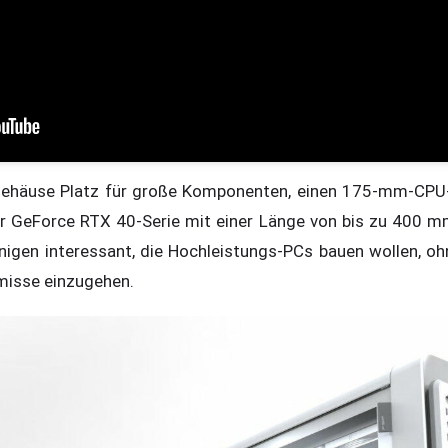
Gehäuse Platz für große Komponenten, einen 175-mm-CPU-
er GeForce RTX 40-Serie mit einer Länge von bis zu 400 m
enigen interessant, die Hochleistungs-PCs bauen wollen, oh
isse einzugehen.