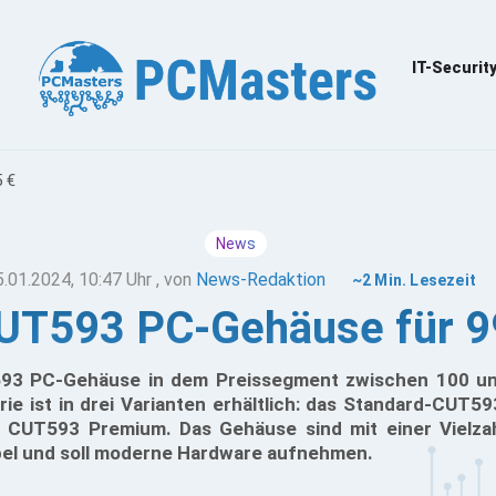
IT-Securit
 €
News
5.01.2024, 10:47 Uhr
, von
News-Redaktion
~2 Min. Lesezeit
CUT593 PC-Gehäuse für 99
593 PC-Gehäuse in dem Preissegment zwischen 100 und
ie ist in drei Varianten erhältlich: das Standard-CUT
l CUT593 Premium. Das Gehäuse sind mit einer Vielza
el und soll moderne Hardware aufnehmen.