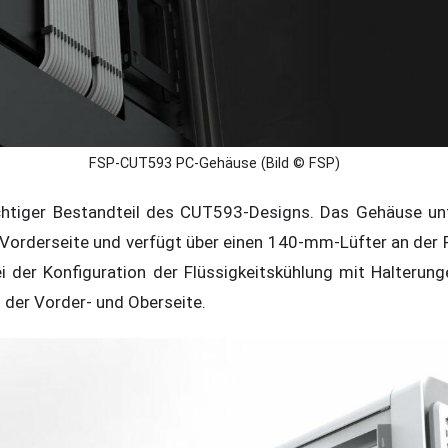
FSP-CUT593 PC-Gehäuse (Bild © FSP)
ichtiger Bestandteil des CUT593-Designs. Das Gehäuse unt
Vorderseite und verfügt über einen 140-mm-Lüfter an der
 bei der Konfiguration der Flüssigkeitskühlung mit Halteru
der Vorder- und Oberseite.