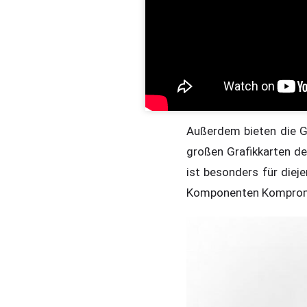
Außerdem bieten die 
großen Grafikkarten d
ist besonders für diej
Komponenten Komprom