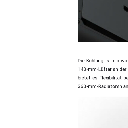
Die Kühlung ist ein w
140-mm-Lüfter an der 
bietet es Flexibilität
360-mm-Radiatoren an 