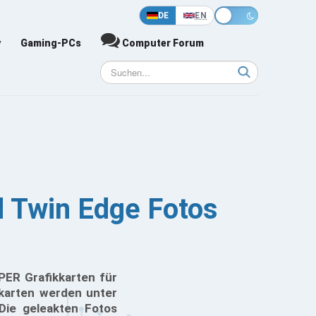
DE
EN
y
Gaming-PCs
Computer Forum
 Twin Edge Fotos
ER Grafikkarten für
kkarten werden unter
Die geleakten Fotos