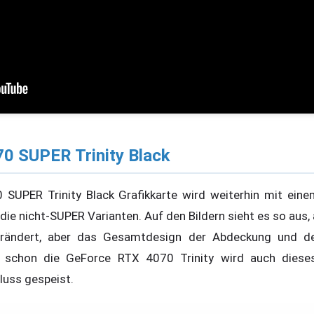
0 SUPER Trinity Black
SUPER Trinity Black Grafikkarte wird weiterhin mit eine
 die nicht-SUPER Varianten. Auf den Bildern sieht es so aus
erändert, aber das Gesamtdesign der Abdeckung und de
h schon die GeForce RTX 4070 Trinity wird auch diese
ss gespeist.