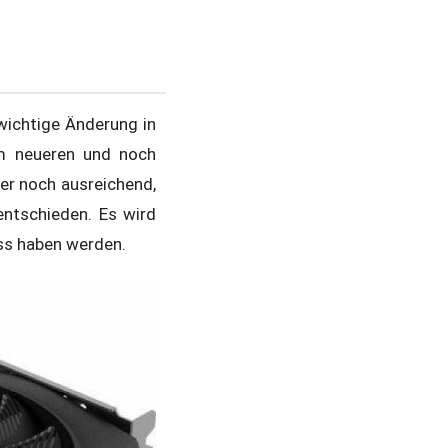
wichtige Änderung in
um neueren und noch
r noch ausreichend,
ntschieden. Es wird
ss haben werden.