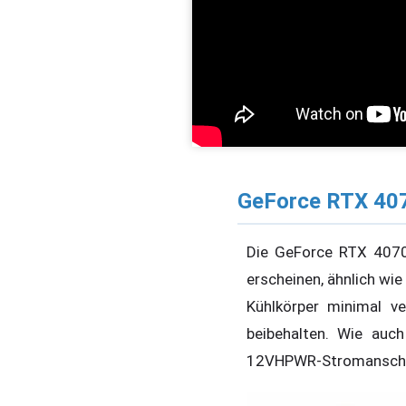
GeForce RTX 407
Die GeForce RTX 4070 
erscheinen, ähnlich wie
Kühlkörper minimal v
beibehalten. Wie auc
12VHPWR-Stromanschlu