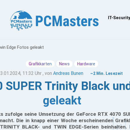
IT-Securit
win Edge Fotos geleakt
Grafikkarten
News
Hardware
3.01.2024, 11:32 Uhr
, von
Andreas Bunen
~2 Min. Lesezeit
 SUPER Trinity Black und
geleakt
s zufolge seine Umsetzung der GeForce RTX 4070 SUP
macht. Die in knapp einer Woche erscheinenden Grafi
TRINITY BLACK- und TWIN EDGE-Serien beinhalten. 