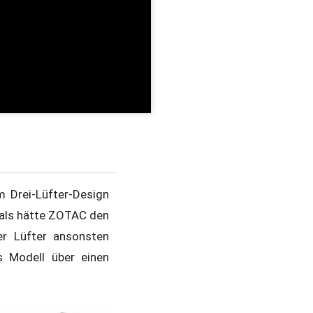
m Drei-Lüfter-Design
, als hätte ZOTAC den
r Lüfter ansonsten
s Modell über einen