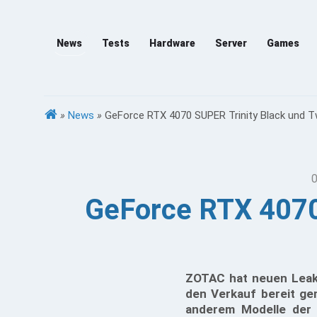
News
Tests
Hardware
Server
Games
»
News
»
GeForce RTX 4070 SUPER Trinity Black und T
0
GeForce RTX 4070
ZOTAC hat neuen Leak
den Verkauf bereit ge
anderem Modelle der 