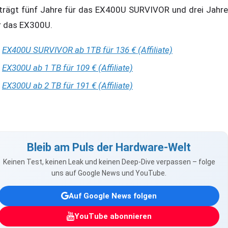
trägt fünf Jahre für das EX400U SURVIVOR und drei Jahre
r das EX300U.
EX400U SURVIVOR ab 1TB für 136 € (Affiliate)
EX300U ab 1 TB für 109 € (Affiliate)
EX300U ab 2 TB für 191 € (Affiliate)
Bleib am Puls der Hardware-Welt
Keinen Test, keinen Leak und keinen Deep-Dive verpassen – folge
uns auf Google News und YouTube.
Auf Google News folgen
YouTube abonnieren