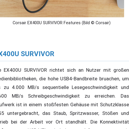
Corsair EX400U SURVIVOR Features (Bild © Corsair)
X400U SURVIVOR
e EX400U SURVIVOR richtet sich an Nutzer mit großen
dienbibliotheken, die hohe USB4-Bandbreite bruachen, um
s zu 4.000 MB/s sequentielle Lesegeschwindigkeit und
600 MB/s Schreibgeschwindigkeit zu erreichen. Das
ufwerk ist in einem stoßfesten Gehäuse mit Schutzklasse
55 untergebracht, das Staub, Spritzwasser, Stößen und
rieb bei der Arbeit vor Ort standhält. Die Konnektivität