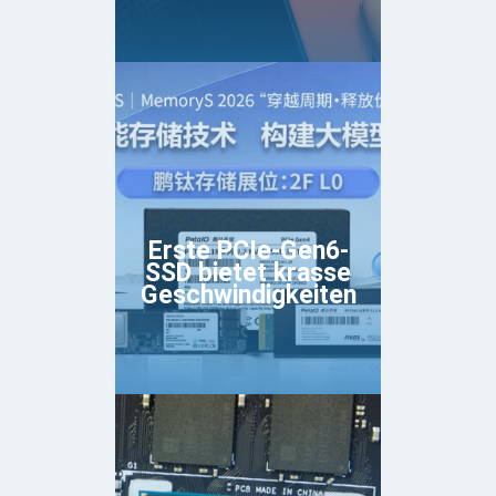
Erste PCIe-Gen6-
SSD bietet krasse
Geschwindigkeiten