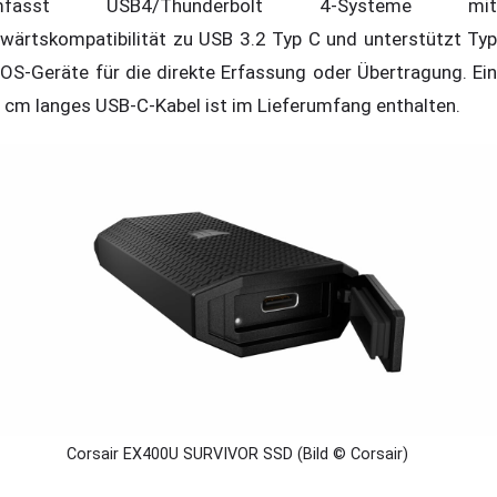
mfasst USB4/Thunderbolt 4-Systeme mit
wärtskompatibilität zu USB 3.2 Typ C und unterstützt Typ
iOS-Geräte für die direkte Erfassung oder Übertragung. Ein
 cm langes USB-C-Kabel ist im Lieferumfang enthalten.
Corsair EX400U SURVIVOR SSD (Bild © Corsair)