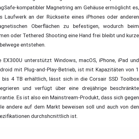
gSafe-kompatibler Magnetring am Gehäuse ermöglicht es,
s Laufwerk an der Rückseite eines iPhones oder anderen
gnetischen Oberflächen zu befestigen, wodurch beim
lmen oder Tethered Shooting eine Hand frei bleibt und kurze
belwege entstehen.
e EX300U unterstützt Windows, macOS, iPhone, iPad und
droid mit Plug-and-Play-Betrieb, ist mit Kapazitäten von 1
 bis 4 TB erhältlich, lässt sich in die Corsair SSD Toolbox
tegrieren und verfügt über eine dreijährige beschränkte
rantie. Es ist also ein Mainstream-Produkt, dass sich gegen
ele andere auf dem Markt beweisen soll und auch von den
ezifikationen durchshcnittlich ist.