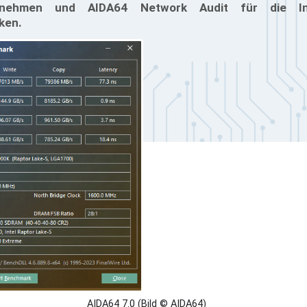
rnehmen und AIDA64 Network Audit für die Inv
ken.
AIDA64 7.0 (Bild © AIDA64)