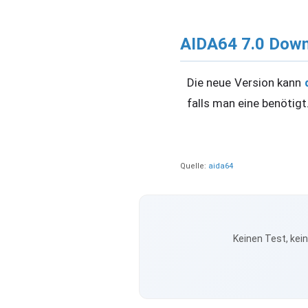
AIDA64 7.0 Dow
Die neue Version kann
falls man eine benötigt
Quelle:
aida64
Keinen Test, kei