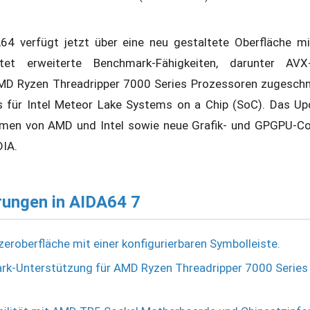
A64 verfügt jetzt über eine neu gestaltete Oberfläche m
etet erweiterte Benchmark-Fähigkeiten, darunter AVX
MD Ryzen Threadripper 7000 Series Prozessoren zugeschn
 für Intel Meteor Lake Systems on a Chip (SoC). Das Upd
rmen von AMD und Intel sowie neue Grafik- und GPGPU-C
DIA.
rungen in AIDA64 7
eroberfläche mit einer konfigurierbaren Symbolleiste.
k-Unterstützung für AMD Ryzen Threadripper 7000 Series 