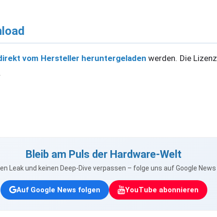
nload
direkt vom Hersteller heruntergeladen
werden. Die Lizenz
.
Bleib am Puls der Hardware-Welt
nen Leak und keinen Deep-Dive verpassen – folge uns auf Google New
Auf Google News folgen
YouTube abonnieren