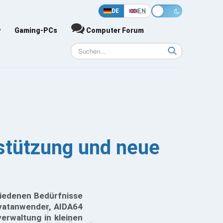
DE
EN
y
Gaming-PCs
Computer Forum
stützung und neue
chiedenen Bedürfnisse
ivatanwender, AIDA64
erwaltung in kleinen