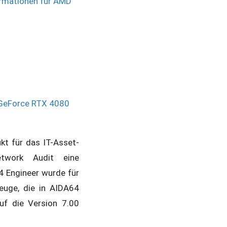
ormationen für AMD
 GeForce RTX 4080
ukt für das IT-Asset-
twork Audit eine
4 Engineer wurde für
euge, die in AIDA64
auf die Version 7.00