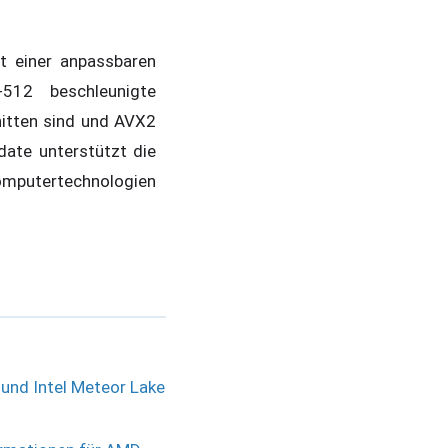
it einer anpassbaren
-512 beschleunigte
itten sind und AVX2
ate unterstützt die
omputertechnologien
und Intel Meteor Lake