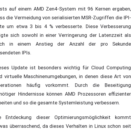
sts auf einem AMD Zen4-System mit 96 Kernen ergaben,
ss die Vermeidung von serialisierten MSR-Zugriffen die IPI-
te um etwa 3 bis 4 % verbesserte. Diese Verbesserung
igte sich sowohl in einer Verringerung der Latenzzeit als
ch in einem Anstieg der Anzahl der pro Sekunde
sendeten IPIs.
eses Update ist besonders wichtig für Cloud Computing
d virtuelle Maschinenumgebungen, in denen diese Art von
erationen häufig vorkommt. Durch die Beseitigung
nötiger Hindernisse können AMD Prozessoren effizienter
beiten und so die gesamte Systemleistung verbessern.
e Entdeckung dieser Optimierungsmöglichkeit kommt
was überraschend, da dieses Verhalten in Linux schon seit