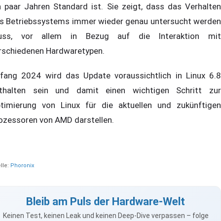
n paar Jahren Standard ist. Sie zeigt, dass das Verhalten
s Betriebssystems immer wieder genau untersucht werden
ss, vor allem in Bezug auf die Interaktion mit
rschiedenen Hardwaretypen.
fang 2024 wird das Update voraussichtlich in Linux 6.8
thalten sein und damit einen wichtigen Schritt zur
timierung von Linux für die aktuellen und zukünftigen
ozessoren von AMD darstellen.
lle:
Phoronix
Bleib am Puls der Hardware-Welt
Keinen Test, keinen Leak und keinen Deep-Dive verpassen – folge