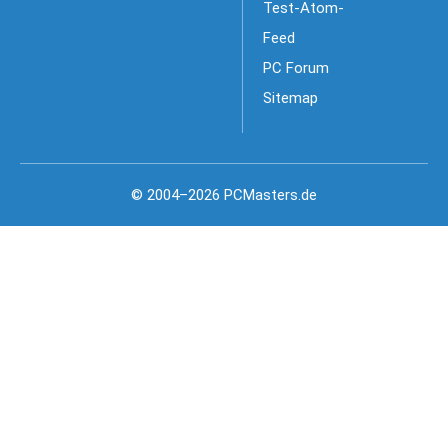
Test-Atom-
Feed
PC Forum
Sitemap
© 2004–2026 PCMasters.de