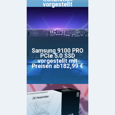
vorgestellt
Samsung 9100 PRO
PCIe 5.0 SSD
vorgestellt mit
Preisen ab182,99 €