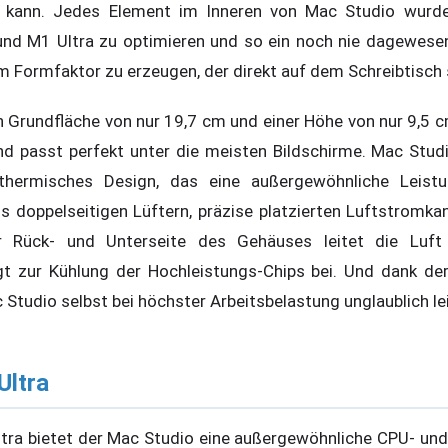
n kann. Jedes Element im Inneren von Mac Studio wurde
nd M1 Ultra zu optimieren und so ein noch nie dagewese
em Formfaktor zu erzeugen, der direkt auf dem Schreibtisch
n Grundfläche von nur 19,7 cm und einer Höhe von nur 9,5
und passt perfekt unter die meisten Bildschirme. Mac Stu
 thermisches Design, das eine außergewöhnliche Leist
s doppelseitigen Lüftern, präzise platzierten Luftstromka
r Rück- und Unterseite des Gehäuses leitet die Luft 
 zur Kühlung der Hochleistungs-Chips bei. Und dank der 
c Studio selbst bei höchster Arbeitsbelastung unglaublich le
ltra
tra bietet der Mac Studio eine außergewöhnliche CPU- un