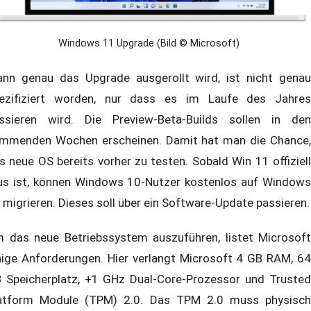
Windows 11 Upgrade (Bild © Microsoft)
nn genau das Upgrade ausgerollt wird, ist nicht genau
ezifiziert worden, nur dass es im Laufe des Jahres
ssieren wird. Die Preview-Beta-Builds sollen in den
mmenden Wochen erscheinen. Damit hat man die Chance,
s neue OS bereits vorher zu testen. Sobald Win 11 offiziell
us ist, können Windows 10-Nutzer kostenlos auf Windows
 migrieren. Dieses soll über ein Software-Update passieren.
 das neue Betriebssystem auszuführen, listet Microsoft
nige Anforderungen. Hier verlangt Microsoft 4 GB RAM, 64
 Speicherplatz, +1 GHz Dual-Core-Prozessor und Trusted
atform Module (TPM) 2.0. Das TPM 2.0 muss physisch