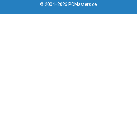
© 2004–2026 PCMasters.de