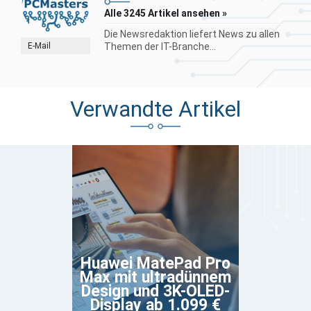
Alle 3245 Artikel ansehen »
Die Newsredaktion liefert News zu allen
E-Mail
Themen der IT-Branche...
Verwandte Artikel
Huawei MatePad Pro
Max mit ultradünnem
Design und 3K-OLED-
Display ab 1.099 €