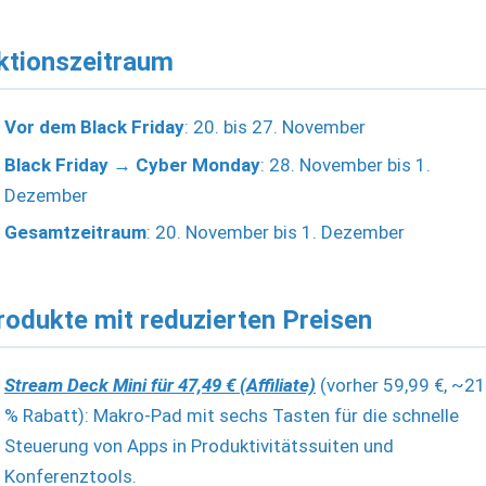
ktionszeitraum
Vor dem Black Friday
: 20. bis 27. November
Black Friday → Cyber Monday
: 28. November bis 1.
Dezember
Gesamtzeitraum
: 20. November bis 1. Dezember
rodukte mit reduzierten Preisen
Stream Deck Mini für 47,49 € (Affiliate)
(vorher 59,99 €, ~21
% Rabatt): Makro-Pad mit sechs Tasten für die schnelle
Steuerung von Apps in Produktivitätssuiten und
Konferenztools.