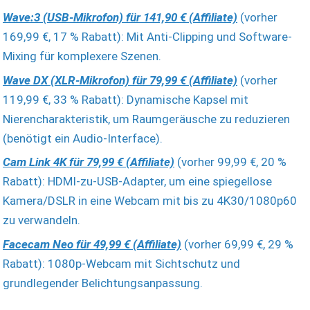
Wave:3 (USB-Mikrofon) für 141,90 € (Affiliate)
(vorher
169,99 €, 17 % Rabatt): Mit Anti-Clipping und Software-
Mixing für komplexere Szenen.
Wave DX (XLR-Mikrofon) für 79,99 € (Affiliate)
(vorher
119,99 €, 33 % Rabatt): Dynamische Kapsel mit
Nierencharakteristik, um Raumgeräusche zu reduzieren
(benötigt ein Audio-Interface).
Cam Link 4K für 79,99 € (Affiliate)
(vorher 99,99 €, 20 %
Rabatt): HDMI-zu-USB-Adapter, um eine spiegellose
Kamera/DSLR in eine Webcam mit bis zu 4K30/1080p60
zu verwandeln.
Facecam Neo für 49,99 € (Affiliate)
(vorher 69,99 €, 29 %
Rabatt): 1080p-Webcam mit Sichtschutz und
grundlegender Belichtungsanpassung.