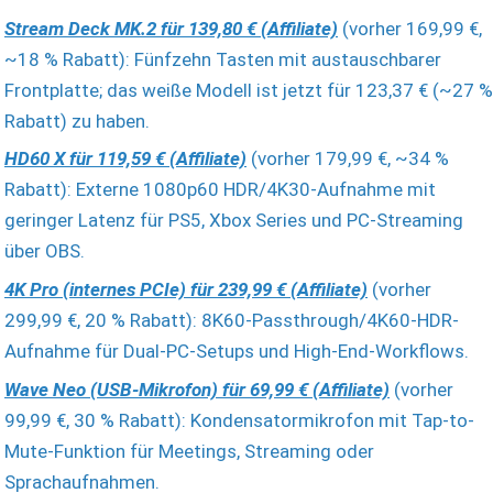
Stream Deck MK.2 für 139,80 € (Affiliate)
(vorher 169,99 €,
~18 % Rabatt): Fünfzehn Tasten mit austauschbarer
Frontplatte; das weiße Modell ist jetzt für 123,37 € (~27 %
Rabatt) zu haben.
HD60 X für 119,59 € (Affiliate)
(vorher 179,99 €, ~34 %
Rabatt): Externe 1080p60 HDR/4K30-Aufnahme mit
geringer Latenz für PS5, Xbox Series und PC-Streaming
über OBS.
4K Pro (internes PCIe) für 239,99 € (Affiliate)
(vorher
299,99 €, 20 % Rabatt): 8K60-Passthrough/4K60-HDR-
Aufnahme für Dual-PC-Setups und High-End-Workflows.
Wave Neo (USB-Mikrofon) für 69,99 € (Affiliate)
(vorher
99,99 €, 30 % Rabatt): Kondensatormikrofon mit Tap-to-
Mute-Funktion für Meetings, Streaming oder
Sprachaufnahmen.