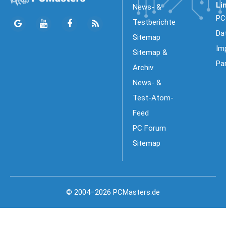
Li
News- &
PC
Testberichte
Da
Sitemap
Im
Sitemap &
Pa
Archiv
News- &
Test-Atom-
Feed
PC Forum
Sitemap
© 2004–2026 PCMasters.de