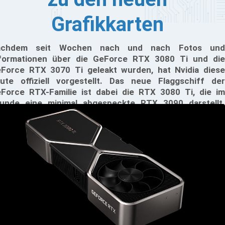
Grafikkarten
achdem seit Wochen nach und nach Fotos und
formationen über die GeForce RTX 3080 Ti und die
Force RTX 3070 Ti geleakt wurden, hat Nvidia diese
ute offiziell vorgestellt. Das neue Flaggschiff der
Force RTX-Familie ist dabei die RTX 3080 Ti, die im
unde eine minimal abgespeckte RTX 3090 darstellt.
ch die RTX 3070 Ti bringt einige Verbesserungen
genüber der RTX 3070.