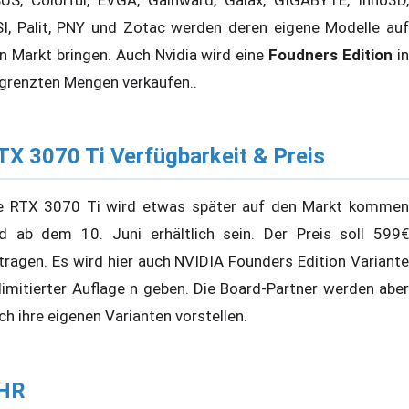
I, Palit, PNY und Zotac werden deren eigene Modelle auf
n Markt bringen. Auch Nvidia wird eine
Foudners Edition
i
grenzten Mengen verkaufen..
TX 3070 Ti Verfügbarkeit & Preis
e RTX 3070 Ti wird etwas später auf den Markt kommen
d ab dem 10. Juni erhältlich sein. Der Preis soll 599€
tragen. Es wird hier auch NVIDIA Founders Edition Variante
 limitierter Auflage n geben. Die Board-Partner werden aber
ch ihre eigenen Varianten vorstellen.
HR