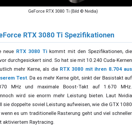
GeForce RTX 3080 Ti (Bild © Nvidia)
eForce RTX 3080 Ti Spezifikationen
e neue
RTX 3080 Ti
kommt mit den Spezifikationen, di
vor durchgesickert sind. So hat sie mit 10.240 Cuda-Kernen
utlich mehr Kerne, als die
RTX 3080 mit ihren 8.704 aus
serem Test
. Da es mehr Kerne gibt, sinkt der Basistakt auf
370 MHz und maximale Boost-Takt auf 1.670 MHz.
nnoch wird sie enorm mehr Leistung bieten. Laut Nvidia
ll sie doppelte soviel Leistung aufweisen, wie die GTX 1080
, wenn es um traditionelle Rasterung geht und viel schneller
t aktiviertem Raytracing.