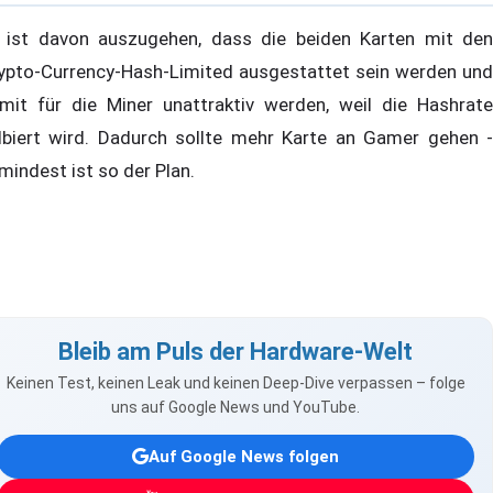
 ist davon auszugehen, dass die beiden Karten mit den
ypto-Currency-Hash-Limited ausgestattet sein werden und
mit für die Miner unattraktiv werden, weil die Hashrate
lbiert wird. Dadurch sollte mehr Karte an Gamer gehen -
mindest ist so der Plan.
Bleib am Puls der Hardware-Welt
Keinen Test, keinen Leak und keinen Deep-Dive verpassen – folge
uns auf Google News und YouTube.
Auf Google News folgen