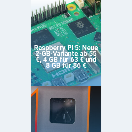
Raspberry Pi 5: Neue
2-GB-Variante ab 55
€, 4 GB für 63 € und
8 GB für 86 €