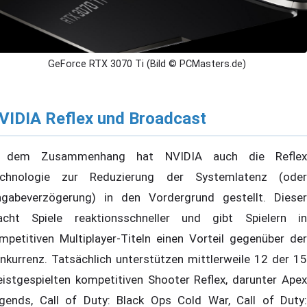
GeForce RTX 3070 Ti (Bild © PCMasters.de)
VIDIA Reflex und Broadcast
n dem Zusammenhang hat NVIDIA auch die Reflex
chnologie zur Reduzierung der Systemlatenz (oder
ngabeverzögerung) in den Vordergrund gestellt. Dieser
cht Spiele reaktionsschneller und gibt Spielern in
mpetitiven Multiplayer-Titeln einen Vorteil gegenüber der
nkurrenz. Tatsächlich unterstützen mittlerweile 12 der 15
istgespielten kompetitiven Shooter Reflex, darunter Apex
gends, Call of Duty: Black Ops Cold War, Call of Duty: