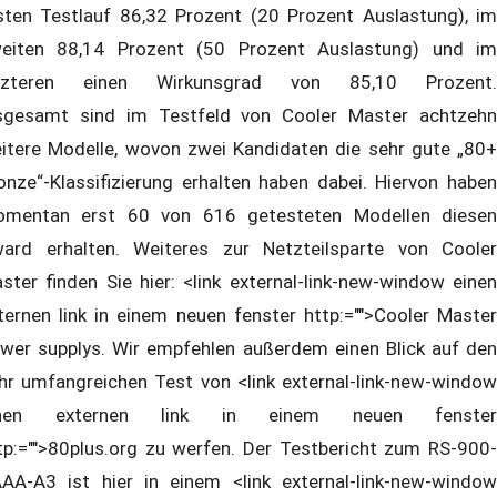
sten Testlauf 86,32 Prozent (20 Prozent Auslastung), im
eiten 88,14 Prozent (50 Prozent Auslastung) und im
etzteren einen Wirkunsgrad von 85,10 Prozent.
sgesamt sind im Testfeld von Cooler Master achtzehn
itere Modelle, wovon zwei Kandidaten die sehr gute „80+
onze“-Klassifizierung erhalten haben dabei. Hiervon haben
mentan erst 60 von 616 getesteten Modellen diesen
ard erhalten. Weiteres zur Netzteilsparte von Cooler
ster finden Sie hier: <link external-link-new-window einen
ternen link in einem neuen fenster http:="">Cooler Master
wer supplys. Wir empfehlen außerdem einen Blick auf den
hr umfangreichen Test von <link external-link-new-window
inen externen link in einem neuen fenster
tp:="">80plus.org zu werfen. Der Testbericht zum RS-900-
AA-A3 ist hier in einem <link external-link-new-window