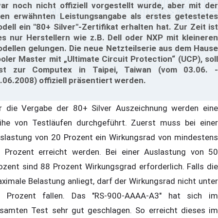
ar noch nicht offiziell vorgestellt wurde, aber mit der
en erwähnten Leistungsangabe als erstes getestetes
dell ein "80+ Silver"-Zertifikat erhalten hat. Zur Zeit ist
es nur Herstellern wie z.B. Dell oder NXP mit kleineren
dellen gelungen. Die neue Netzteilserie aus dem Hause
oler Master mit „Ultimate Circuit Protection“ (UCP), soll
st zur Computex in Taipei, Taiwan (vom 03.06. -
.06.2008) offiziell präsentiert werden.
r die Vergabe der 80+ Silver Auszeichnung werden eine
ihe von Testläufen durchgeführt. Zuerst muss bei einer
slastung von 20 Prozent ein Wirkungsrad von mindestens
 Prozent erreicht werden. Bei einer Auslastung von 50
ozent sind 88 Prozent Wirkungsgrad erforderlich. Falls die
ximale Belastung anliegt, darf der Wirkungsrad nicht unter
 Prozent fallen. Das "RS-900-AAAA-A3" hat sich im
samten Test sehr gut geschlagen. So erreicht dieses im