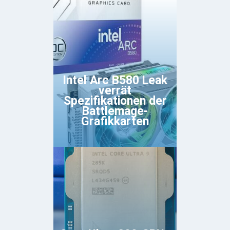
Intel Arc B580 Leak
verrät
Spezifikationen der
Battlemage-
Grafikkarten