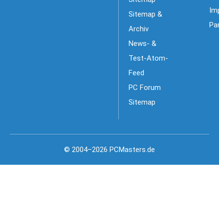
Im
Sitemap &
Pa
Archiv
News- &
Test-Atom-
Feed
PC Forum
Sitemap
© 2004–2026 PCMasters.de