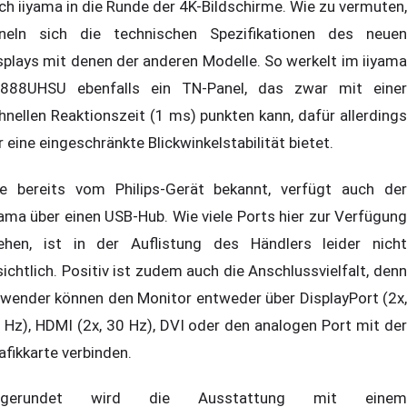
ch iiyama in die Runde der 4K-Bildschirme. Wie zu vermuten,
neln sich die technischen Spezifikationen des neuen
splays mit denen der anderen Modelle. So werkelt im iiyama
888UHSU ebenfalls ein TN-Panel, das zwar mit einer
hnellen Reaktionszeit (1 ms) punkten kann, dafür allerdings
r eine eingeschränkte Blickwinkelstabilität bietet.
e bereits vom Philips-Gerät bekannt, verfügt auch der
yama über einen USB-Hub. Wie viele Ports hier zur Verfügung
ehen, ist in der Auflistung des Händlers leider nicht
sichtlich. Positiv ist zudem auch die Anschlussvielfalt, denn
wender können den Monitor entweder über DisplayPort (2x,
 Hz), HDMI (2x, 30 Hz), DVI oder den analogen Port mit der
afikkarte verbinden.
bgerundet wird die Ausstattung mit einem