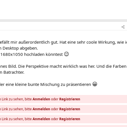
efällt mir außerordentlich gut. Hat eine sehr coole Wirkung, wie i
en Desktop abgeben.
😉
n 1680x1050 hochladen könntest
önes Bild. Die Perspektive macht wirklich was her. Und die Farben
 Batrachter.
😀
er eine kleine bunte Mischung zu präsentieren
 Link zu sehen, bitte
Anmelden
oder
Registrieren
 Link zu sehen, bitte
Anmelden
oder
Registrieren
 Link zu sehen, bitte
Anmelden
oder
Registrieren