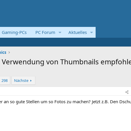
Gaming-PCs
PC Forum
Aktuelles
ics
d - Verwendung von Thumbnails empfohl
298
Nächste
r an so gute Stellen um so Fotos zu machen? Jetzt z.B. Den Dsch