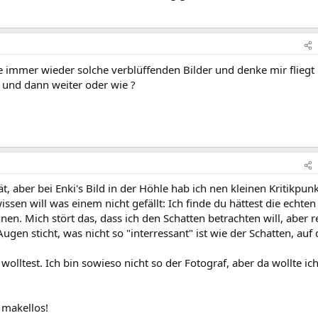
e immer wieder solche verblüffenden Bilder und denke mir fliegt 
 und dann weiter oder wie ?
t, aber bei Enki's Bild in der Höhle hab ich nen kleinen Kritikpun
ssen will was einem nicht gefällt: Ich finde du hättest die echten
n. Mich stört das, dass ich den Schatten betrachten will, aber r
ugen sticht, was nicht so "interressant" ist wie der Schatten, auf
wolltest. Ich bin sowieso nicht so der Fotograf, aber da wollte ic
 makellos!