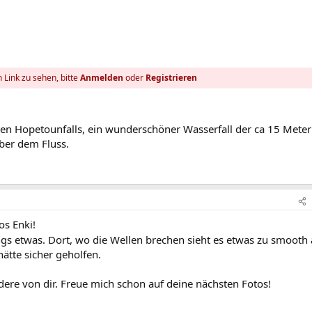
 Link zu sehen, bitte
Anmelden
oder
Registrieren
n Hopetounfalls, ein wunderschöner Wasserfall der ca 15 Meter 
ber dem Fluss.
os Enki!
ings etwas. Dort, wo die Wellen brechen sieht es etwas zu smooth
ätte sicher geholfen.
dere von dir. Freue mich schon auf deine nächsten Fotos!