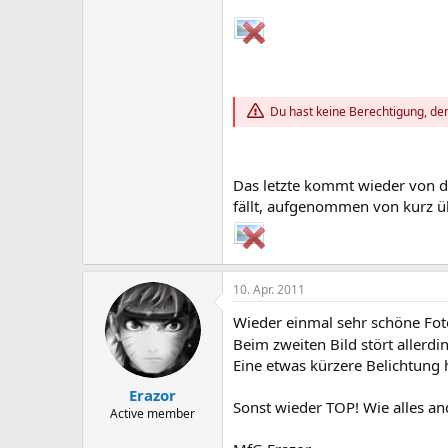
Du hast keine Berechtigung, den
Das letzte kommt wieder von de
fällt, aufgenommen von kurz ü
10. Apr. 2011
Wieder einmal sehr schöne Fot
Beim zweiten Bild stört allerd
Eine etwas kürzere Belichtung h
Erazor
Sonst wieder TOP! Wie alles an
Active member