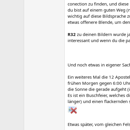
conection zu finden, und diese
du bist auf einem guten Weg (
wichtig auf diese Bildsprache z
etwas offenere Blende, um den
R32
zu deinen Bildern wurde ja
interessant und wenn du die pa
Und noch etwas in eigener Sac
Ein weiteres Mal die 12 Aposte
frühen Morgen gegen 6:00 Uhr.
die Sonne die gerade aufgeht (
Es ist ein Buschfeier, welches
länger) und einen flackernden
Etwas später, vom gleichen Fel