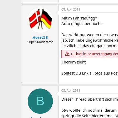
08. Apr. 2011
Mit'm Fahrrad.*gg*
Auto ginge aber auch ...
Das wirkt nur wegen der etwas
Horst58
Jap. Ich liebe ungewöhnliche P
Super-Moderator
Letztlich ist das ein ganz norm
Du hast keine Berechtigung, den
] herum zieht.
Solltest Du Enkis Fotos aus P
08. Apr. 2011
B
Dieser Thread übertrifft sich i
btw wollte ich nochmal darum 
springt die Seite hier erstmal 