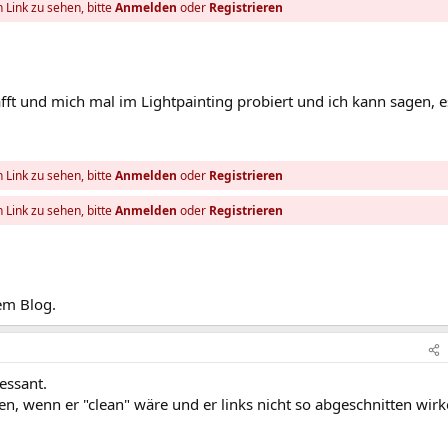
 Link zu sehen, bitte
Anmelden
oder
Registrieren
fft und mich mal im Lightpainting probiert und ich kann sagen, es
 Link zu sehen, bitte
Anmelden
oder
Registrieren
 Link zu sehen, bitte
Anmelden
oder
Registrieren
em Blog.
ressant.
en, wenn er "clean" wäre und er links nicht so abgeschnitten wir