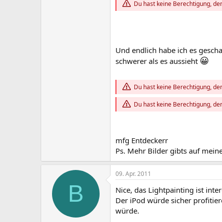
Du hast keine Berechtigung, den
Und endlich habe ich es gescha
😀
schwerer als es aussieht
Du hast keine Berechtigung, den
Du hast keine Berechtigung, den
mfg Entdeckerr
Ps. Mehr Bilder gibts auf mein
09. Apr. 2011
B
Nice, das Lightpainting ist inte
Der iPod würde sicher profitier
würde.