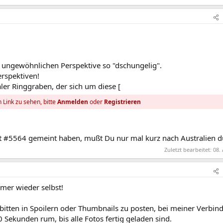
 ungewöhnlichen Perspektive so "dschungelig".
erspektiven!
aler Ringgraben, der sich um diese [
 Link zu sehen, bitte
Anmelden
oder
Registrieren
ost #5564 gemeint haben, mußt Du nur mal kurz nach Australien d
Zuletzt bearbeitet:
08. 
mmer wieder selbst!
bitten in Spoilern oder Thumbnails zu posten, bei meiner Verbin
30 Sekunden rum, bis alle Fotos fertig geladen sind.