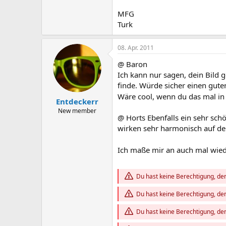
MFG
Turk
08. Apr. 2011
@ Baron
Ich kann nur sagen, dein Bild g
finde. Würde sicher einen gut
Wäre cool, wenn du das mal i
Entdeckerr
New member
@ Horts Ebenfalls ein sehr sch
wirken sehr harmonisch auf den
Ich maße mir an auch mal wied
Du hast keine Berechtigung, den
Du hast keine Berechtigung, den
Du hast keine Berechtigung, den