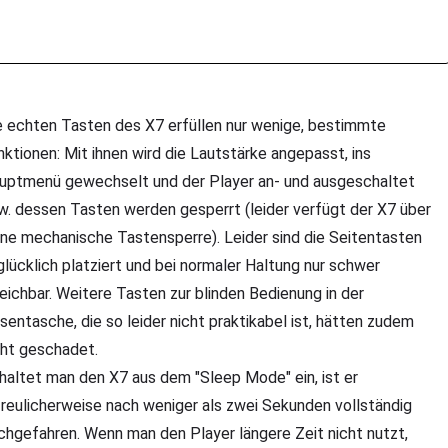
e echten Tasten des X7 erfüllen nur wenige, bestimmte
nktionen: Mit ihnen wird die Lautstärke angepasst, ins
uptmenü gewechselt und der Player an- und ausgeschaltet
w. dessen Tasten werden gesperrt (leider verfügt der X7 über
ine mechanische Tastensperre). Leider sind die Seitentasten
glücklich platziert und bei normaler Haltung nur schwer
reichbar. Weitere Tasten zur blinden Bedienung in der
sentasche, die so leider nicht praktikabel ist, hätten zudem
cht geschadet.
haltet man den X7 aus dem "Sleep Mode" ein, ist er
freulicherweise nach weniger als zwei Sekunden vollständig
chgefahren. Wenn man den Player längere Zeit nicht nutzt,