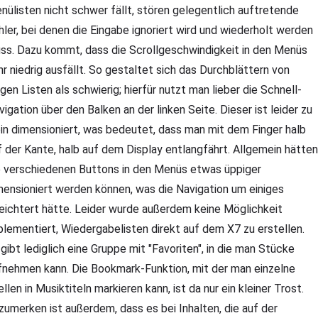
nülisten nicht schwer fällt, stören gelegentlich auftretende
hler, bei denen die Eingabe ignoriert wird und wiederholt werden
ss. Dazu kommt, dass die Scrollgeschwindigkeit in den Menüs
hr niedrig ausfällt. So gestaltet sich das Durchblättern von
ngen Listen als schwierig; hierfür nutzt man lieber die Schnell-
vigation über den Balken an der linken Seite. Dieser ist leider zu
ein dimensioniert, was bedeutet, dass man mit dem Finger halb
f der Kante, halb auf dem Display entlangfährt. Allgemein hätten
e verschiedenen Buttons in den Menüs etwas üppiger
mensioniert werden können, was die Navigation um einiges
leichtert hätte. Leider wurde außerdem keine Möglichkeit
plementiert, Wiedergabelisten direkt auf dem X7 zu erstellen.
 gibt lediglich eine Gruppe mit "Favoriten", in die man Stücke
fnehmen kann. Die Bookmark-Funktion, mit der man einzelne
llen in Musiktiteln markieren kann, ist da nur ein kleiner Trost.
zumerken ist außerdem, dass es bei Inhalten, die auf der