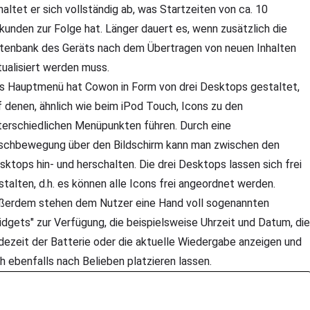
haltet er sich vollständig ab, was Startzeiten von ca. 10
kunden zur Folge hat. Länger dauert es, wenn zusätzlich die
tenbank des Geräts nach dem Übertragen von neuen Inhalten
tualisiert werden muss.
s Hauptmenü hat Cowon in Form von drei Desktops gestaltet,
f denen, ähnlich wie beim iPod Touch, Icons zu den
terschiedlichen Menüpunkten führen. Durch eine
schbewegung über den Bildschirm kann man zwischen den
sktops hin- und herschalten. Die drei Desktops lassen sich frei
stalten, d.h. es können alle Icons frei angeordnet werden.
ßerdem stehen dem Nutzer eine Hand voll sogenannten
idgets" zur Verfügung, die beispielsweise Uhrzeit und Datum, die
dezeit der Batterie oder die aktuelle Wiedergabe anzeigen und
ch ebenfalls nach Belieben platzieren lassen.