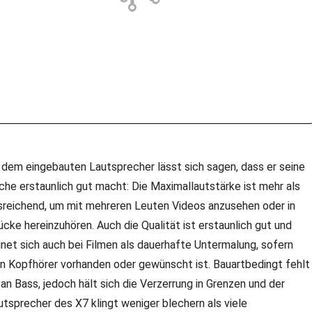
 dem eingebauten Lautsprecher lässt sich sagen, dass er seine
che erstaunlich gut macht: Die Maximallautstärke ist mehr als
sreichend, um mit mehreren Leuten Videos anzusehen oder in
ücke hereinzuhören. Auch die Qualität ist erstaunlich gut und
gnet sich auch bei Filmen als dauerhafte Untermalung, sofern
in Kopfhörer vorhanden oder gewünscht ist. Bauartbedingt fehlt
 an Bass, jedoch hält sich die Verzerrung in Grenzen und der
utsprecher des X7 klingt weniger blechern als viele