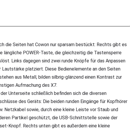
ch die Seiten hat Cowon nur sparsam bestückt: Rechts gibt es
ne längliche POWER-Taste, die gleichzeitig die Tastensperre
slöst. Links dagegen sind zwei runde Knöpfe für das Anpassen
r Lautstärke platziert. Diese Bedienelemente an den Seiten
stehen aus Metall, bilden silbrig-glänzend einen Kontrast zur
nstigen Aufmachung des X7.
 der Unterseite schließlich befinden sich die diversen
schlüsse des Geräts: Die beiden runden Eingänge für Kopfhörer
w. Netzkabel sowie, durch eine kleine Leiste vor Staub und
deren Partikel geschützt, die USB-Schnittstelle sowie der
set-Knopf. Rechts unten gibt es außerdem eine kleine