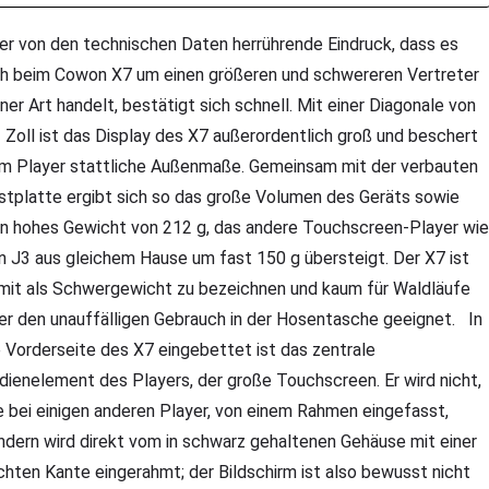
r von den technischen Daten herrührende Eindruck, dass es
ch beim Cowon X7 um einen größeren und schwereren Vertreter
iner Art handelt, bestätigt sich schnell. Mit einer Diagonale von
3 Zoll ist das Display des X7 außerordentlich groß und beschert
m Player stattliche Außenmaße. Gemeinsam mit der verbauten
stplatte ergibt sich so das große Volumen des Geräts sowie
in hohes Gewicht von 212 g, das andere Touchscreen-Player wie
n J3 aus gleichem Hause um fast 150 g übersteigt. Der X7 ist
mit als Schwergewicht zu bezeichnen und kaum für Waldläufe
er den unauffälligen Gebrauch in der Hosentasche geeignet. In
e Vorderseite des X7 eingebettet ist das zentrale
dienelement des Players, der große Touchscreen. Er wird nicht,
e bei einigen anderen Player, von einem Rahmen eingefasst,
ndern wird direkt vom in schwarz gehaltenen Gehäuse mit einer
ichten Kante eingerahmt; der Bildschirm ist also bewusst nicht