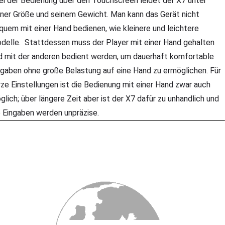
i der Bedienung über den Touchscreen leidet der X7 unter
iner Größe und seinem Gewicht. Man kann das Gerät nicht
quem mit einer Hand bedienen, wie kleinere und leichtere
delle. Stattdessen muss der Player mit einer Hand gehalten
d mit der anderen bedient werden, um dauerhaft komfortable
ngaben ohne große Belastung auf eine Hand zu ermöglichen. Für
rze Einstellungen ist die Bedienung mit einer Hand zwar auch
glich; über längere Zeit aber ist der X7 dafür zu unhandlich und
e Eingaben werden unpräzise.