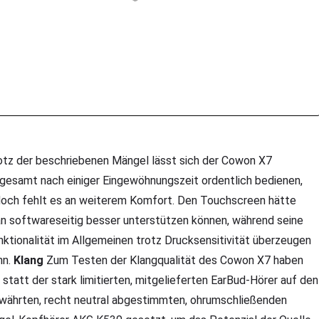
otz der beschriebenen Mängel lässt sich der Cowon X7
sgesamt nach einiger Eingewöhnungszeit ordentlich bedienen,
doch fehlt es an weiterem Komfort. Den Touchscreen hätte
n softwareseitig besser unterstützen können, während seine
nktionalität im Allgemeinen trotz Drucksensitivität überzeugen
nn.
Klang
Zum Testen der Klangqualität des Cowon X7 haben
r statt der stark limitierten, mitgelieferten EarBud-Hörer auf den
währten, recht neutral abgestimmten, ohrumschließenden