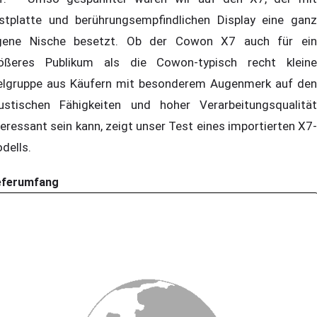
stplatte und berührungsempfindlichen Display eine ganz
gene Nische besetzt. Ob der Cowon X7 auch für ein
ößeres Publikum als die Cowon-typisch recht kleine
elgruppe aus Käufern mit besonderem Augenmerk auf den
ustischen Fähigkeiten und hoher Verarbeitungsqualität
teressant sein kann, zeigt unser Test eines importierten X7-
dells.
eferumfang