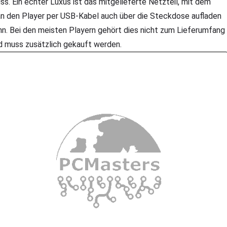
ss. Ein echter Luxus ist das mitgelieferte Netzteil, mit dem
n den Player per USB-Kabel auch über die Steckdose aufladen
nn. Bei den meisten Playern gehört dies nicht zum Lieferumfang
d muss zusätzlich gekauft werden.