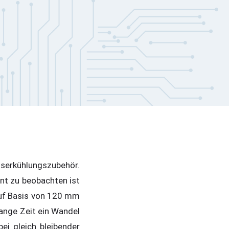
sserkühlungszubehör.
ant zu beobachten ist
auf Basis von 120 mm
lange Zeit ein Wandel
ei gleich bleibender