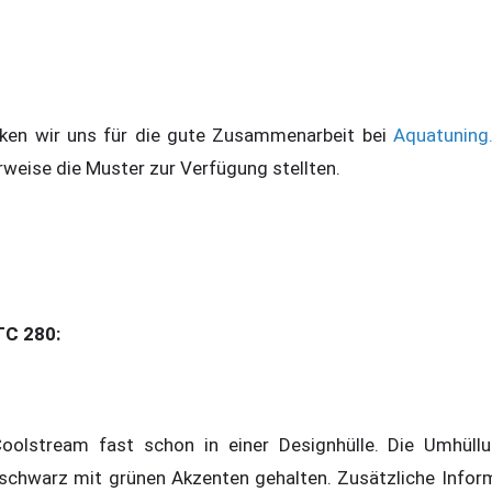
nken wir uns für die gute Zusammenarbeit bei
Aquatuning
rweise die Muster zur Verfügung stellten.
TC 280:
oolstream fast schon in einer Designhülle. Die Umhüllu
n schwarz mit grünen Akzenten gehalten. Zusätzliche Infor