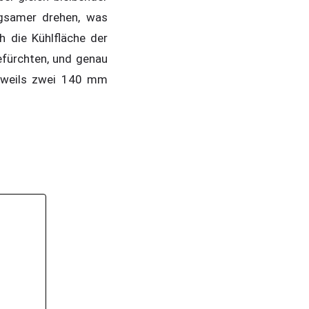
gsamer drehen, was
 die Kühlfläche der
efürchten, und genau
jeweils zwei 140 mm