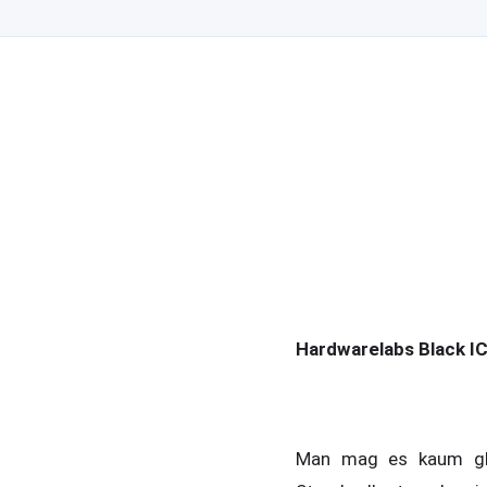
Hardwarelabs Black I
Man mag es kaum gla