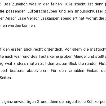
 Das Zubehör, was in der feinen Hülle steckt, ist dann 
e passenden Lüfterschrauben und ein Imbusschlüssel be
llen Anschlüsse Verschlusskappen spendiert hat, womit die 
enen werden können.
uf den ersten Blick recht ordentlich. Vor allem die mattsc
gte auch während des Tests keine groben Mängel und stellte
tig weil anders muten auf den ersten Blick die runden Fl
rbeit bestens absolvieren. Für den variablen Einbau d
Seiten.
ht ganz unwichtigen Grund, denn der eigentliche Kühlkörper 