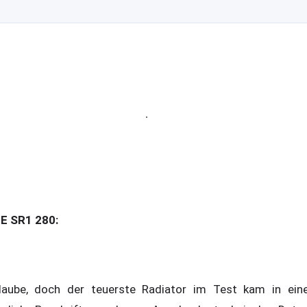
CE SR1 280:
ube, doch der teuerste Radiator im Test kam in ein