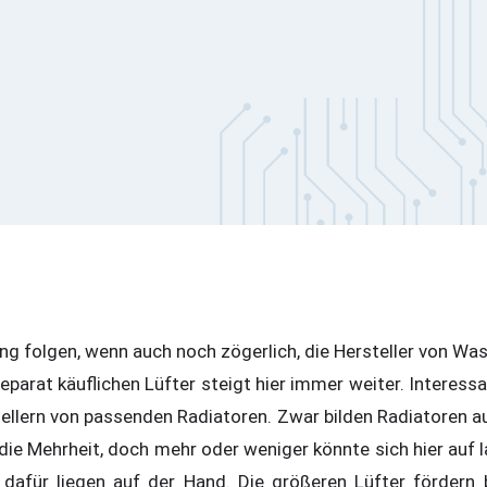
ng folgen, wenn auch noch zögerlich, die Hersteller von Wa
separat käuflichen Lüfter steigt hier immer weiter. Interess
tellern von passenden Radiatoren. Zwar bilden Radiatoren 
die Mehrheit, doch mehr oder weniger könnte sich hier auf 
 dafür liegen auf der Hand. Die größeren Lüfter fördern b