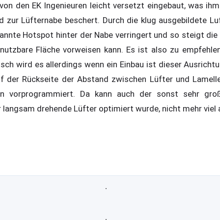
von den EK Ingenieuren leicht versetzt eingebaut, was ihm 
d zur Lüfternabe beschert. Durch die klug ausgebildete L
annte Hotspot hinter der Nabe verringert und so steigt die
nutzbare Fläche vorweisen kann. Es ist also zu empfehlen
ch wird es allerdings wenn ein Einbau ist dieser Ausrichtu
f der Rückseite der Abstand zwischen Lüfter und Lamelle
en vorprogrammiert. Da kann auch der sonst sehr groß
 langsam drehende Lüfter optimiert wurde, nicht mehr viel 