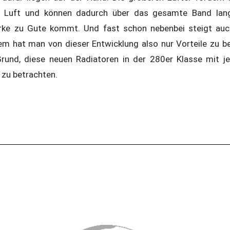
 Luft und können dadurch über das gesamte Band lan
rke zu Gute kommt. Und fast schon nebenbei steigt auch
llem hat man von dieser Entwicklung also nur Vorteile zu b
Grund, diese neuen Radiatoren in der 280er Klasse mit 
 zu betrachten.