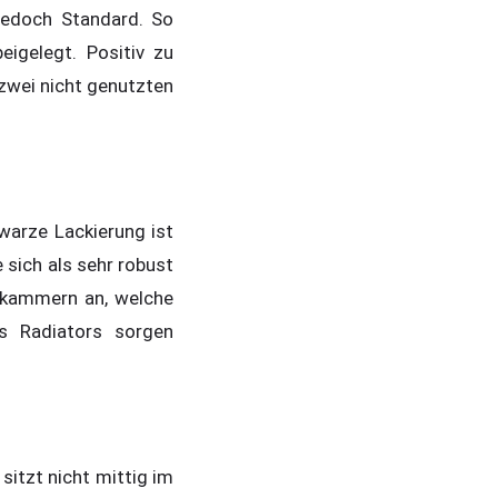
jedoch Standard. So
igelegt. Positiv zu
zwei nicht genutzten
hwarze Lackierung ist
 sich als sehr robust
utkammern an, welche
es Radiators sorgen
sitzt nicht mittig im