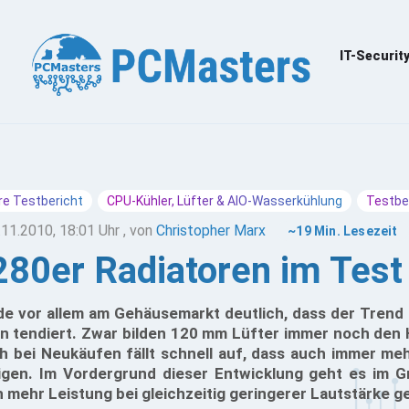
IT-Securit
e Testbericht
CPU-Kühler, Lüfter & AIO-Wasserkühlung
Testbe
.11.2010, 18:01 Uhr
, von
Christopher Marx
~19 Min. Lesezeit
280er Radiatoren im Test
rde vor allem am Gehäusemarkt deutlich, dass der Trend
n tendiert. Zwar bilden 120 mm Lüfter immer noch den 
ch bei Neukäufen fällt schnell auf, dass auch immer m
igen. Im Vordergrund dieser Entwicklung geht es im 
 mehr Leistung bei gleichzeitig geringerer Lautstärke g