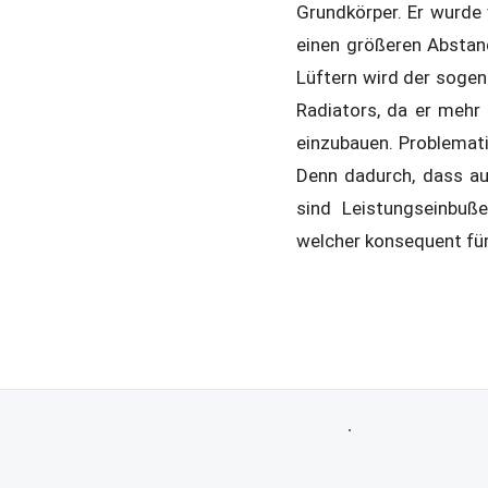
Grundkörper. Er wurde 
einen größeren Abstan
Lüftern wird der sogen
Radiators, da er mehr 
einzubauen. Problematis
Denn dadurch, dass au
sind Leistungseinbuß
welcher konsequent für