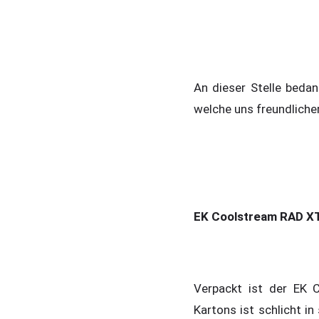
An dieser Stelle beda
welche uns freundliche
EK Coolstream RAD X
Verpackt ist der EK C
Kartons ist schlicht i