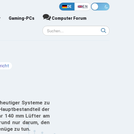
DE
EN
y
Gaming-PCs
Computer Forum
richt
 heutiger Systeme zu
Hauptbestandteil der
ehr 140 mm Lüfter am
Grund nur darum, den
enüge zu tun.