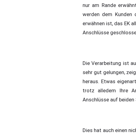
nur am Rande erwähnt.
werden dem Kunden di
erwähnen ist, das EK a
Anschlüsse geschloss
Die Verarbeitung ist a
sehr gut gelungen, zei
heraus. Etwas eigenar
trotz alledem Ihre A
Anschlüsse auf beiden 
Dies hat auch einen nic