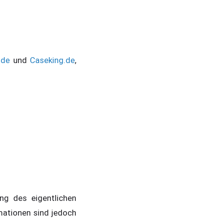
.de
und
Caseking.de
,
ng des eigentlichen
mationen sind jedoch