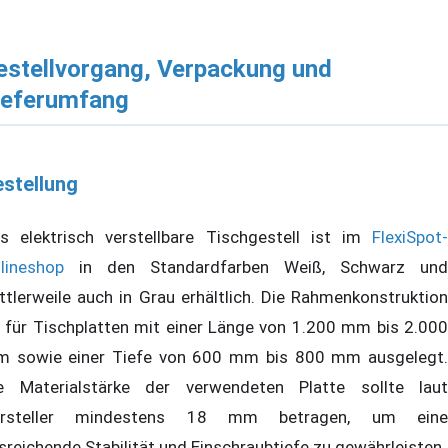
estellvorgang, Verpackung und
ieferumfang
stellung
s elektrisch verstellbare Tischgestell ist im
FlexiSpot-
lineshop
in den Standardfarben Weiß, Schwarz und
ttlerweile auch in Grau erhältlich. Die Rahmenkonstruktion
t für Tischplatten mit einer Länge von 1.200 mm bis 2.000
 sowie einer Tiefe von 600 mm bis 800 mm ausgelegt.
e Materialstärke der verwendeten Platte sollte laut
ersteller mindestens 18 mm betragen, um eine
sreichende Stabilität und Einschraubtiefe zu gewährleisten.