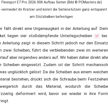
Flexispot E7 Pro 2026 008 Aufbau Seiten (Bild © PCMasters.de)
 vermeidet ihr Kratzer und könnt die Seitenstützen ganz entspannt
am Stützbalken befestigen.
er fällt direkt eine Ungenauigkeit in der Anleitung auf: Dem
ket liegen vier stoßdämpfende Unterlegscheiben
bei.
17
e Anleitung zeigt in diesem Schritt jedoch nur den Einsatz
n zwei Scheiben, führt die verbleibenden zwei im weiteren
rlauf aber nirgendwo anders auf. Wir haben daher direkt alle
er Scheiben eingesetzt. Zudem ist der Schritt mechanisch
was unglücklich gelöst: Da die Scheiben aus einem weichen
terial bestehen, drückt sich die Schraube beim Festziehen
weigerlich durch das Material, wodurch die Scheibe
rzzeitig deformiert wird, bevor sie wieder in ihre Form
ringt.