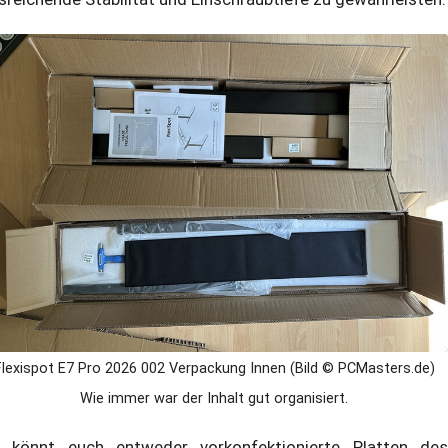
Flexispot E7 Pro 2026 002 Verpackung Innen (Bild © PCMasters.de)
Wie immer war der Inhalt gut organisiert.
r könnt euch entweder vorkonfektionierte Platten des