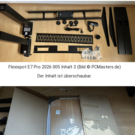
Flexispot E7 Pro 2026 005 Inhalt 3 (Bild © PCMasters.de)
Der Inhalt ist überschaubar.