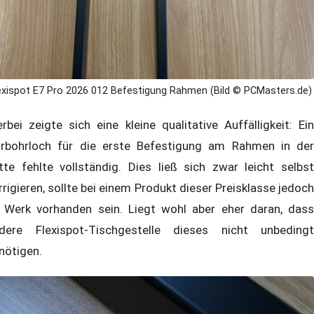
exispot E7 Pro 2026 012 Befestigung Rahmen (Bild © PCMasters.de)
erbei zeigte sich eine kleine qualitative Auffälligkeit: Ein
rbohrloch für die erste Befestigung am Rahmen in der
tte fehlte vollständig. Dies ließ sich zwar leicht selbst
rrigieren, sollte bei einem Produkt dieser Preisklasse jedoch
 Werk vorhanden sein. Liegt wohl aber eher daran, dass
dere Flexispot-Tischgestelle dieses nicht unbedingt
nötigen.