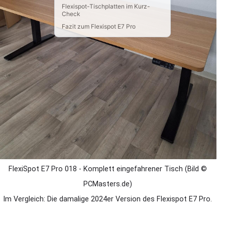
Flexispot-Tischplatten im Kurz-
Check
Fazit zum Flexispot E7 Pro
FlexiSpot E7 Pro 018 - Komplett eingefahrener Tisch (Bild ©
PCMasters.de)
Im Vergleich: Die damalige 2024er Version des Flexispot E7 Pro.