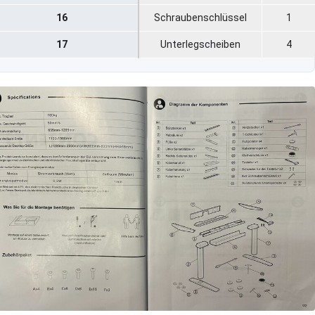
16
Schraubenschlüssel
1
17
Unterlegscheiben
4