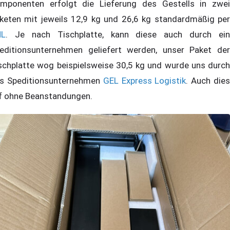
mponenten erfolgt die Lieferung des Gestells in zwei
keten mit jeweils 12,9 kg und 26,6 kg standardmäßig per
HL
. Je nach Tischplatte, kann diese auch durch ein
editionsunternehmen geliefert werden, unser Paket der
schplatte wog beispielsweise 30,5 kg und wurde uns durch
s Speditionsunternehmen
GEL Express Logistik
. Auch die
ef ohne Beanstandungen.