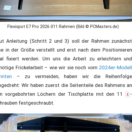
Flexispot E7 Pro 2026 011 Rahmen (Bild © PCMasters.de)
ut Anleitung (Schritt 2 und 3) soll der Rahmen zunächst
se in der Größe verstellt und erst nach dem Positionieren
nal fixiert werden. Um uns die Arbeit zu erleichtern und
nötige Frickelarbeit – wie wir sie noch vom
2024er-Modell
nnten
– zu vermeiden, haben wir die Reihenfolge
gedreht: Wir haben zuerst die Seitenteile des Rahmens an
n vorgebohrten Löchern der Tischplatte mit den 11
-
E
hrauben festgeschraubt.