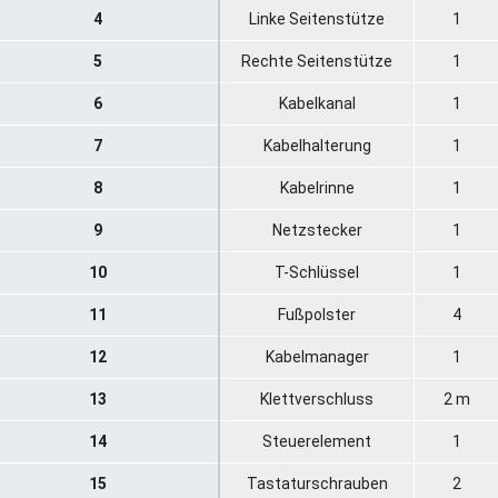
4
Linke Seitenstütze
1
5
Rechte Seitenstütze
1
6
Kabelkanal
1
7
Kabelhalterung
1
8
Kabelrinne
1
9
Netzstecker
1
10
T-Schlüssel
1
11
Fußpolster
4
12
Kabelmanager
1
13
Klettverschluss
2 m
14
Steuerelement
1
15
Tastaturschrauben
2