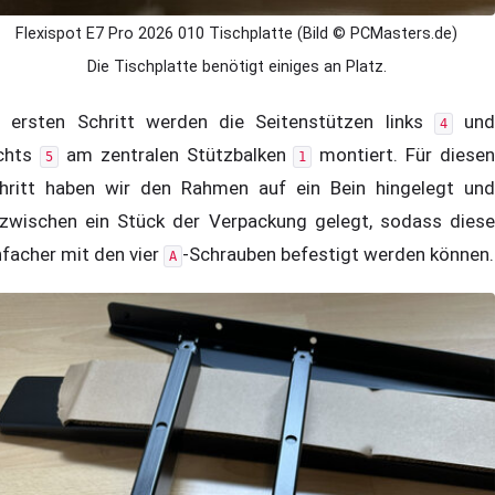
Flexispot E7 Pro 2026 010 Tischplatte (Bild © PCMasters.de)
Die Tischplatte benötigt einiges an Platz.
 ersten Schritt werden die Seitenstützen links
und
4
chts
am zentralen Stützbalken
montiert. Für diesen
5
1
hritt haben wir den Rahmen auf ein Bein hingelegt und
zwischen ein Stück der Verpackung gelegt, sodass diese
nfacher mit den vier
-Schrauben befestigt werden können.
A