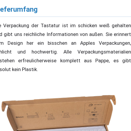
ieferumfang
e Verpackung der Tastatur ist im schicken weiß gehalten
d gibt uns reichliche Informationen von außen. Sie erinnert
m Design her ein bisschen an Apples Verpackungen,
hlicht und hochwertig. Alle Verpackungsmaterialien
stehen erfreulicherweise komplett aus Pappe, es gibt
solut kein Plastik.