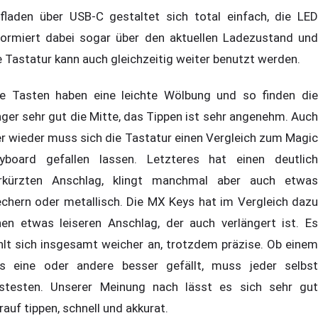
fladen über USB-C gestaltet sich total einfach, die LED
formiert dabei sogar über den aktuellen Ladezustand und
e Tastatur kann auch gleichzeitig weiter benutzt werden.
le Tasten haben eine leichte Wölbung und so finden die
nger sehr gut die Mitte, das Tippen ist sehr angenehm. Auch
er wieder muss sich die Tastatur einen Vergleich zum Magic
yboard gefallen lassen. Letzteres hat einen deutlich
rkürzten Anschlag, klingt manchmal aber auch etwas
echern oder metallisch. Die MX Keys hat im Vergleich dazu
nen etwas leiseren Anschlag, der auch verlängert ist. Es
hlt sich insgesamt weicher an, trotzdem präzise. Ob einem
s eine oder andere besser gefällt, muss jeder selbst
stesten. Unserer Meinung nach lässt es sich sehr gut
rauf tippen, schnell und akkurat.