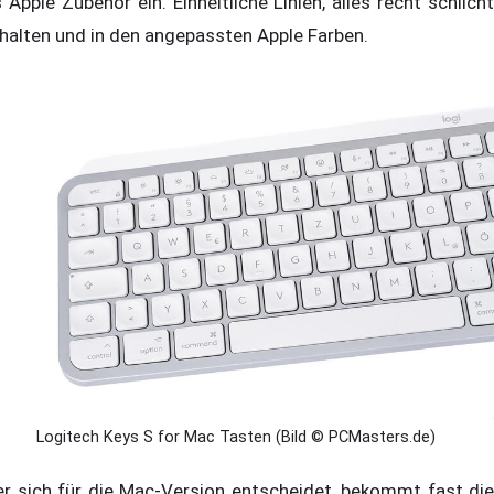
s Apple Zubehör ein. Einheitliche Linien, alles recht schlicht
halten und in den angepassten Apple Farben.
Logitech Keys S for Mac Tasten (Bild © PCMasters.de)
r sich für die Mac-Version entscheidet, bekommt fast die