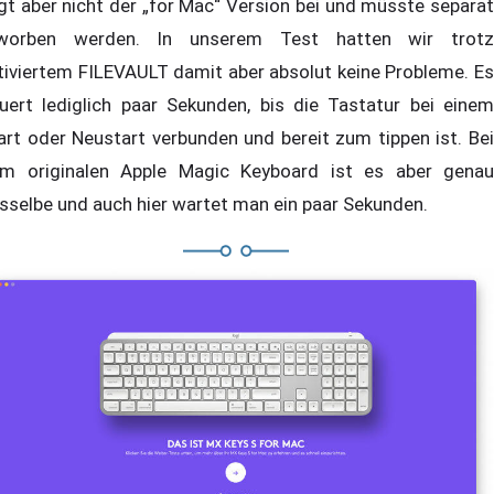
egt aber nicht der „for Mac“ Version bei und müsste separat
worben werden. In unserem Test hatten wir trotz
tiviertem FILEVAULT damit aber absolut keine Probleme. Es
uert lediglich paar Sekunden, bis die Tastatur bei einem
art oder Neustart verbunden und bereit zum tippen ist. Bei
m originalen Apple Magic Keyboard ist es aber genau
sselbe und auch hier wartet man ein paar Sekunden.