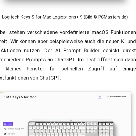
Logitech Keys S for Mac Logioptions+ 9 (Bild © PCMasters.de)
bei stehen verschiedene vordefinierte macOS Funktionen
reit. Wir können aber beispielsweise auch die neuen KI und
-Aktionen nutzen. Der AI Prompt Builder schickt direkt
rschiedene Prompts an ChatGPT. Im Test öffnet sich dann
n kleines Fenster für schnellen Zugriff auf einige
xtfunktionen von ChatGPT.