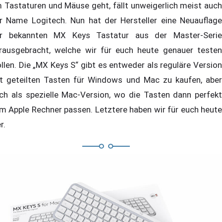
 Tastaturen und Mäuse geht, fällt unweigerlich meist auch
r Name Logitech. Nun hat der Hersteller eine Neuauflage
r bekannten MX Keys Tastatur aus der Master-Serie
rausgebracht, welche wir für euch heute genauer testen
llen. Die „MX Keys S“ gibt es entweder als reguläre Version
t geteilten Tasten für Windows und Mac zu kaufen, aber
ch als spezielle Mac-Version, wo die Tasten dann perfekt
m Apple Rechner passen. Letztere haben wir für euch heute
r.