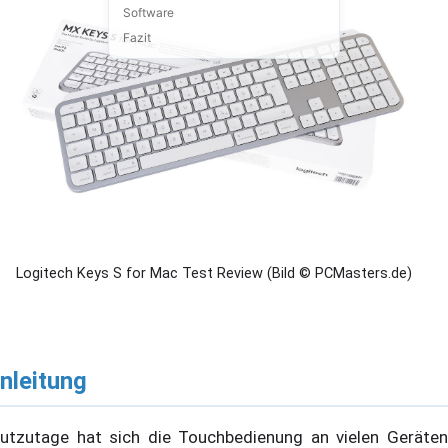
Software
Fazit
Logitech Keys S for Mac Test Review (Bild © PCMasters.de)
inleitung
utzutage hat sich die Touchbedienung an vielen Geräten