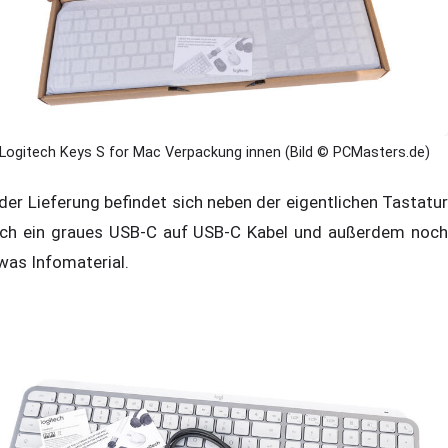
Logitech Keys S for Mac Verpackung innen (Bild © PCMasters.de)
 der Lieferung befindet sich neben der eigentlichen Tastatur
ch ein graues USB-C auf USB-C Kabel und außerdem noch
was Infomaterial.