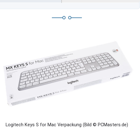
Logitech Keys S for Mac Verpackung (Bild © PCMasters.de)