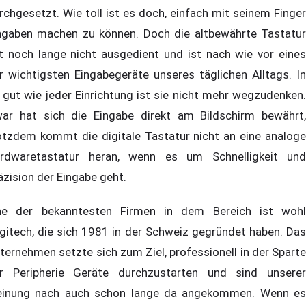
rchgesetzt. Wie toll ist es doch, einfach mit seinem Finger
ngaben machen zu können. Doch die altbewährte Tastatur
t noch lange nicht ausgedient und ist nach wie vor eines
r wichtigsten Eingabegeräte unseres täglichen Alltags. In
 gut wie jeder Einrichtung ist sie nicht mehr wegzudenken.
ar hat sich die Eingabe direkt am Bildschirm bewährt,
otzdem kommt die digitale Tastatur nicht an eine analoge
rdwaretastatur heran, wenn es um Schnelligkeit und
äzision der Eingabe geht.
ne der bekanntesten Firmen in dem Bereich ist wohl
gitech, die sich 1981 in der Schweiz gegründet haben. Das
ternehmen setzte sich zum Ziel, professionell in der Sparte
r Peripherie Geräte durchzustarten und sind unserer
inung nach auch schon lange da angekommen. Wenn es