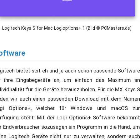
Logitech Keys S for Mac Logioptions+ 1 (Bild © PCMasters.de)
oftware
gitech bietet seit eh und je auch schon passende Software
r ihre Eingabegeräte an, um einfach das Maximum an
dividualität für die Geräte herauszuholen. Für die MX Keys S
nden wir auch einen passenden Download mit dem Namen
gi Options+, welcher für Windows und macOS zur
rfügung steht. Mit der Logi Options+ Software bekommt
r Endverbraucher sozusagen ein Programm in die Hand, um
ine Logitech Geräte nicht nur zu verwalten, sondern auch