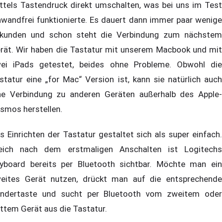
ttels Tastendruck direkt umschalten, was bei uns im Test
nwandfrei funktionierte. Es dauert dann immer paar wenige
kunden und schon steht die Verbindung zum nächstem
rät. Wir haben die Tastatur mit unserem Macbook und mit
ei iPads getestet, beides ohne Probleme. Obwohl die
statur eine „for Mac“ Version ist, kann sie natürlich auch
ne Verbindung zu anderen Geräten außerhalb des Apple-
smos herstellen.
s Einrichten der Tastatur gestaltet sich als super einfach.
eich nach dem erstmaligen Anschalten ist Logitechs
yboard bereits per Bluetooth sichtbar. Möchte man ein
eites Gerät nutzen, drückt man auf die entsprechende
ndertaste und sucht per Bluetooth vom zweitem oder
ittem Gerät aus die Tastatur.