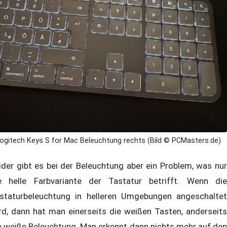
ogitech Keys S for Mac Beleuchtung rechts (Bild © PCMasters.de)
ider gibt es bei der Beleuchtung aber ein Problem, was nur
e helle Farbvariante der Tastatur betrifft. Wenn die
staturbeleuchtung in helleren Umgebungen angeschaltet
rd, dann hat man einerseits die weißen Tasten, anderseits
e weiße Beleuchtung. Man erkennt dann nichts mehr auf den