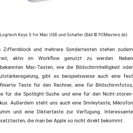
Logitech Keys S for Mac USB und Schalter (Bild © PCMasters.de)
n Ziffernblock und mehrere Sondertasten stehen zudem
reit, aktiv im Workflow genutzt zu werden. Neben
tbekannten Mac-Tasten, wie die Bildschirmhelligkeit oder
utstärkeregelung, gibt es beispielsweise auch eine fest
finierte Taste für den Rechner, eine für Bildschirmfotos,
ne für die Spotlight-Suche und eine für den Nicht-stören-
kus. Außerdem steht uns auch eine Smileytaste, Mikrofon
umm und eine Diktiertaste zur Verfügung. Interessante
satztasten, die man bei Apple so nicht direkt bekommt.