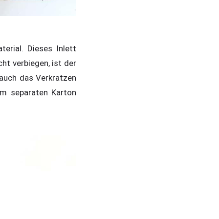
erial. Dieses Inlett
ht verbiegen, ist der
t auch das Verkratzen
em separaten Karton