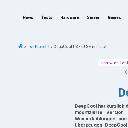
News
Tests
Hardware
Server
Games
»
Testbericht
»
DeepCool LS720 SE im Test
Hardware Test
0
D
DeepCool hat kürzlich 
modifizierte Versio
Wasserkühlungen aus
überzeugen. DeepCool 