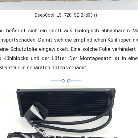
DeepCool_LS_720_SE-Bild03 ()
s befindet sich ein Inlett aus biologisch abbaubarem Mat
nsportschäden. Damit sich die empfindlichen Kühlrippen nic
eine Schutzfolie eingewickelt. Eine solche Folie verhinder
 Kühlblocks und der Lüfter. Der Montagesatz ist in ein
 Kleinteile in separaten Tüten verpackt.