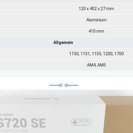
120 x 402 x 27 mm
Aluminium
410 mm
Allgemein
1150, 1151, 1155, 1200, 1700
AM4, AM5