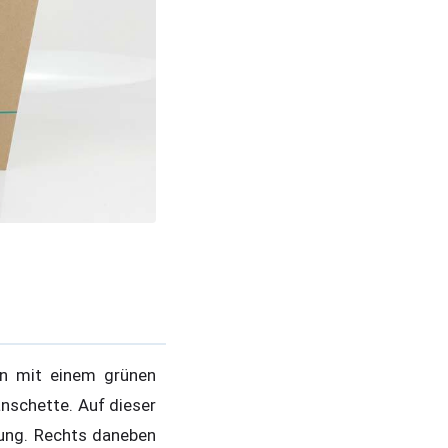
on mit einem grünen
nschette. Auf dieser
lung. Rechts daneben