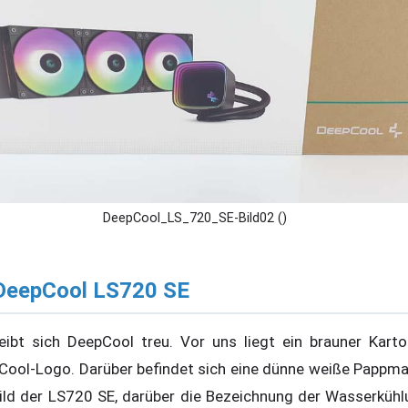
DeepCool_LS_720_SE-Bild02 ()
DeepCool LS720 SE
eibt sich DeepCool treu. Vor uns liegt ein brauner Kart
Cool-Logo. Darüber befindet sich eine dünne weiße Pappma
Bild der LS720 SE, darüber die Bezeichnung der Wasserküh