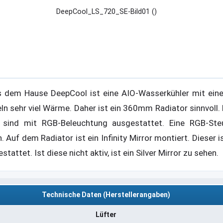
DeepCool_LS_720_SE-Bild01 ()
s dem Hause DeepCool ist eine AIO-Wasserkühler mit ei
n sehr viel Wärme. Daher ist ein 360mm Radiator sinnvoll. 
sind mit RGB-Beleuchtung ausgestattet. Eine RGB-Steu
 Auf dem Radiator ist ein Infinity Mirror montiert. Dieser is
ttet. Ist diese nicht aktiv, ist ein Silver Mirror zu sehen.
Technische Daten (Herstellerangaben)
Lüfter