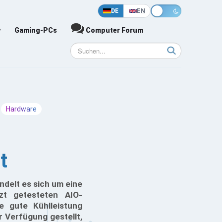
DE
EN
y
Gaming-PCs
Computer Forum
Hardware
t
ndelt es sich um eine
zt getesteten AIO-
 gute Kühlleistung
 Verfügung gestellt,