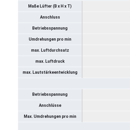
Maße Lüfter (B x H x T)
Anschluss
Betriebsspannung
Umdrehungen pro min
max. Luftdurchsatz
max. Luftdruck
max. Lautstärkeentwicklung
Betriebsspannung
Anschlüsse
Max. Umdrehungen pro min