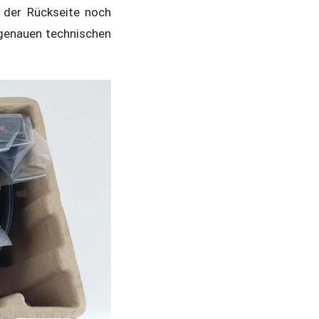
f der Rückseite noch
 genauen technischen