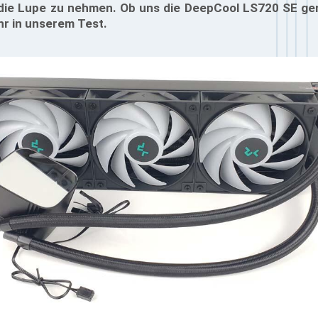
 die Lupe zu nehmen. Ob uns die DeepCool LS720 SE gen
ihr in unserem Test.