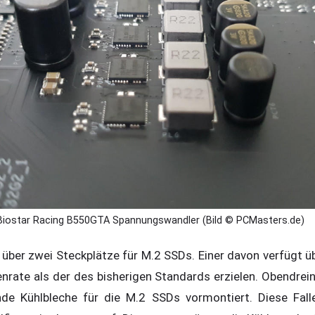
Biostar Racing B550GTA Spannungswandler (Bild © PCMasters.de)
über zwei Steckplätze für M.2 SSDs. Einer davon verfügt üb
nrate als der des bisherigen Standards erzielen. Obendrein
de Kühlbleche für die M.2 SSDs vormontiert. Diese Fall