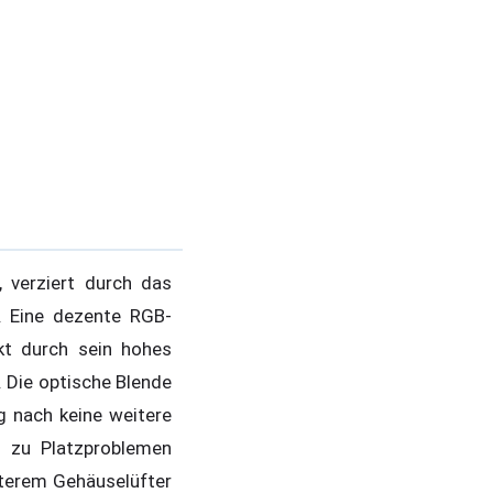
 verziert durch das
. Eine dezente RGB-
kt durch sein hohes
 Die optische Blende
g nach keine weitere
n zu Platzproblemen
nterem Gehäuselüfter