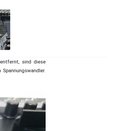
ntfernt, sind diese
n Spannungswandler.