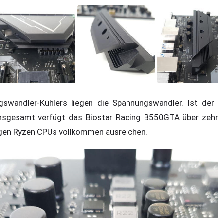
swandler-Kühlers liegen die Spannungswandler. Ist der e
 Insgesamt verfügt das Biostar Racing B550GTA über zeh
tigen Ryzen CPUs vollkommen ausreichen.