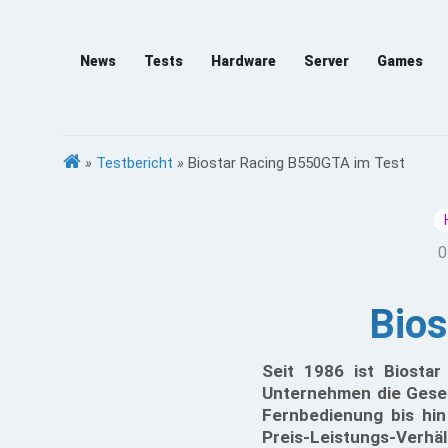
News
Tests
Hardware
Server
Games
»
Testbericht
»
Biostar Racing B550GTA im Test
0
Bios
Seit 1986 ist Biostar
Unternehmen die Gesel
Fernbedienung bis hin
Preis-Leistungs-Verhä