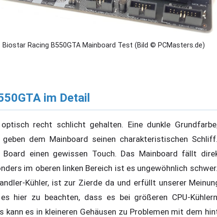
Biostar Racing B550GTA Mainboard Test (Bild © PCMasters.de)
550GTA im Detail
tisch recht schlicht gehalten. Eine dunkle Grundfarbe,
, geben dem Mainboard seinen charakteristischen Schliff
 Board einen gewissen Touch. Das Mainboard fällt dire
nders im oberen linken Bereich ist es ungewöhnlich schwer.
ler-Kühler, ist zur Zierde da und erfüllt unserer Meinun
t es hier zu beachten, dass es bei größeren CPU-Kühler
s kann es in kleineren Gehäusen zu Problemen mit dem hi