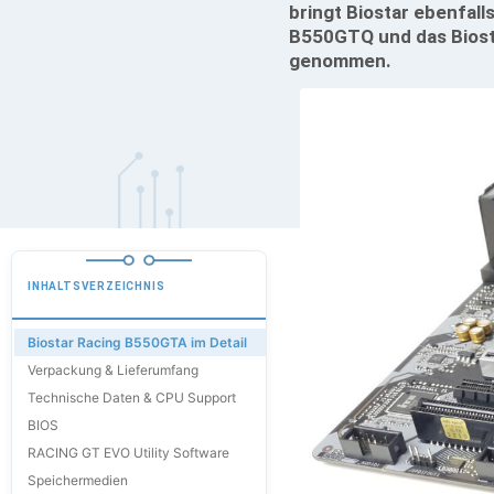
bringt Biostar ebenfall
B550GTQ und das Biost
genommen.
INHALTSVERZEICHNIS
Biostar Racing B550GTA im Detail
Verpackung & Lieferumfang
Technische Daten & CPU Support
BIOS
RACING GT EVO Utility Software
Speichermedien