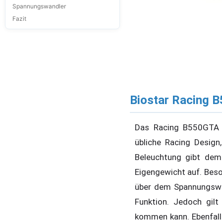
Spannungswandler
Fazit
Biostar Racing B
Das Racing B550GTA op
übliche Racing Design
Beleuchtung gibt dem
Eigengewicht auf. Beso
über dem Spannungswand
Funktion. Jedoch gil
kommen kann. Ebenfall