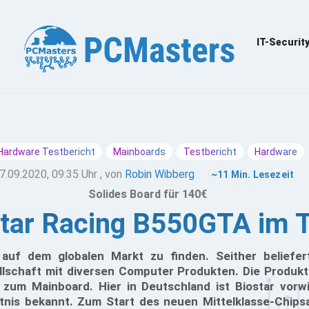
IT-Securit
Hardware Testbericht
Mainboards
Testbericht
Hardware
7.09.2020, 09:35 Uhr
, von
Robin Wibberg
~11 Min. Lesezeit
Solides Board für 140€
tar Racing B550GTA im 
 auf dem globalen Markt zu finden. Seither beliefer
lschaft mit diversen Computer Produkten. Die Produkt
 zum Mainboard. Hier in Deutschland ist Biostar vorw
ltnis bekannt. Zum Start des neuen Mittelklasse-Chi