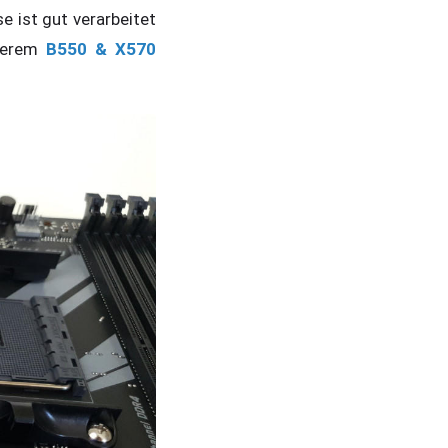
 ist gut verarbeitet
nserem
B550 & X570