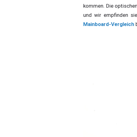
kommen. Die optischen 
und wir empfinden si
Mainboard-Vergleich
b