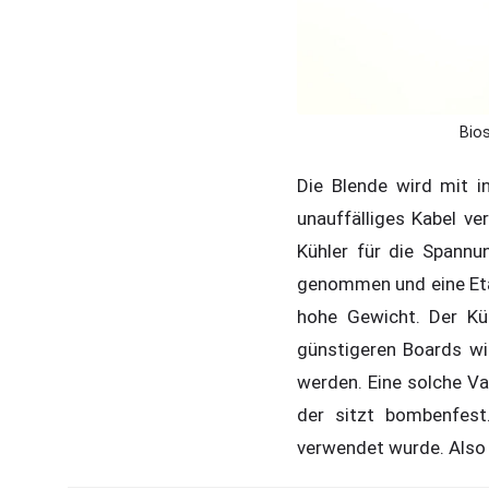
Bio
Die Blende wird mit 
unauffälliges Kabel v
Kühler für die Spannun
genommen und eine Etag
hohe Gewicht. Der Küh
günstigeren Boards wir
werden. Eine solche Va
der sitzt bombenfest
verwendet wurde. Also 