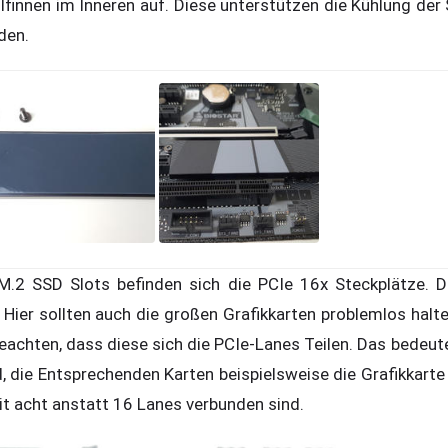
lfinnen im Inneren auf. Diese unterstützen die Kühlung der
nden.
.2 SSD Slots befinden sich die PCIe 16x Steckplätze. D
 Hier sollten auch die großen Grafikkarten problemlos halt
 beachten, dass diese sich die PCIe-Lanes Teilen. Das bedeut
, die Entsprechenden Karten beispielsweise die Grafikkarte
t acht anstatt 16 Lanes verbunden sind.