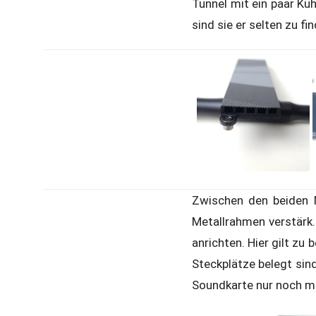
Tunnel mit ein paar Küh
sind sie er selten zu fi
Zwischen den beiden M
Metallrahmen verstärk.
anrichten. Hier gilt zu
Steckplätze belegt sind
Soundkarte nur noch mi