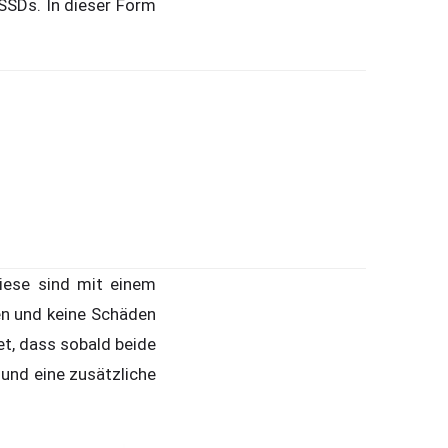
 SSDs. In dieser Form
iese sind mit einem
en und keine Schäden
et, dass sobald beide
 und eine zusätzliche