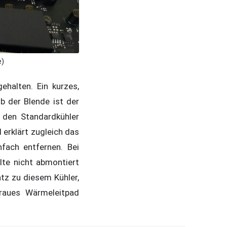
e)
halten. Ein kurzes,
b der Blende ist der
r den Standardkühler
erklärt zugleich das
fach entfernen. Bei
lte nicht abmontiert
tz zu diesem Kühler,
graues Wärmeleitpad