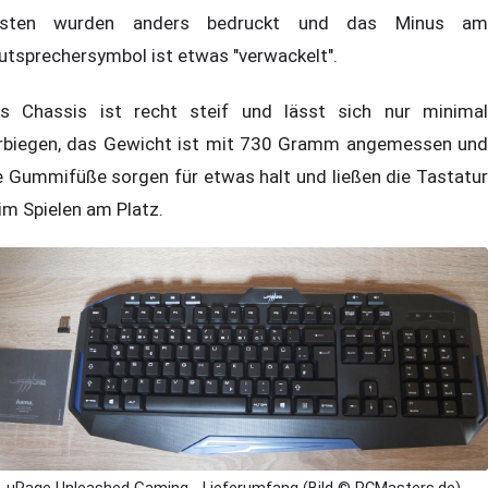
asten wurden anders bedruckt und das Minus am
utsprechersymbol ist etwas "verwackelt".
s Chassis ist recht steif und lässt sich nur minimal
rbiegen, das Gewicht ist mit 730 Gramm angemessen und
e Gummifüße sorgen für etwas halt und ließen die Tastatur
im Spielen am Platz.