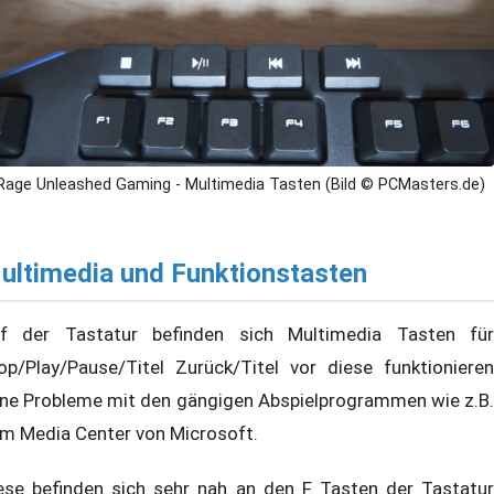
Rage Unleashed Gaming - Multimedia Tasten (Bild © PCMasters.de)
ultimedia und Funktionstasten
f der Tastatur befinden sich Multimedia Tasten für
op/Play/Pause/Titel Zurück/Titel vor diese funktionieren
ne Probleme mit den gängigen Abspielprogrammen wie z.B.
m Media Center von Microsoft.
ese befinden sich sehr nah an den F Tasten der Tastatur