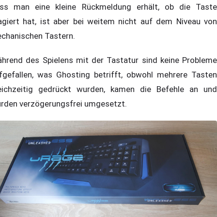
ss man eine kleine Rückmeldung erhält, ob die Taste
agiert hat, ist aber bei weitem nicht auf dem Niveau von
chanischen Tastern.
hrend des Spielens mit der Tastatur sind keine Probleme
fgefallen, was Ghosting betrifft, obwohl mehrere Tasten
eichzeitig gedrückt wurden, kamen die Befehle an und
rden verzögerungsfrei umgesetzt.