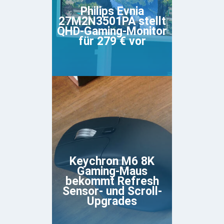
Philips Evnia
27M2N3501PA stellt
QHD-Gaming-Monitor
für 279 € vor
Keychron M6 8K
Gaming-Maus
bekommt Refresh
Sensor- und Scroll-
Upgrades