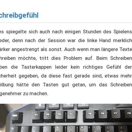
chreibgefühl
es spiegelte sich auch nach einigen Stunden des Spielens
eder, denn nach der Session war die linke Hand merklich
ärker angestrengt als sonst. Auch wenn man längere Texte
hreiben möchte, tritt dies Problem auf. Beim Schreiben
ben die Tasterkappen leider kein richtiges Gefühl der
cherheit gegeben, da diese fast gerade sind, etwas mehr
lbung hätte den Tasten gut getan, um das Schreiben
genehmer zu machen.