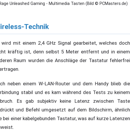
Rage Unleashed Gaming - Multimedia Tasten (Bild © PCMasters.de)
ireless-Technik
 wird mit einem 2,4 GHz Signal gearbeitet, welches doch
cht kräftig ist, denn selbst 5 Meter entfernt und in einem
deren Raum wurden die Anschläge der Tastatur fehlerfrei
ertragen.
ch neben einem W-LAN-Router und dem Handy blieb die
rbindung stabil und es kam während des Tests zu keinem
bruch. Es gab subjektiv keine Latenz zwischen Taste
drückt und Befehl umgesetzt auf dem Bildschirm, ähnlich
e bei einer kabelgebunden Tastatur, was auf kurze Latenzen
nweist.