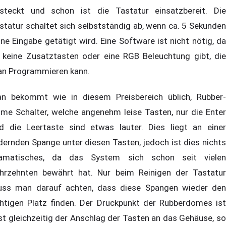
steckt und schon ist die Tastatur einsatzbereit. Die
statur schaltet sich selbstständig ab, wenn ca. 5 Sekunden
ine Eingabe getätigt wird. Eine Software ist nicht nötig, da
 keine Zusatztasten oder eine RGB Beleuchtung gibt, die
n Programmieren kann.
n bekommt wie in diesem Preisbereich üblich, Rubber-
me Schalter, welche angenehm leise Tasten, nur die Enter
d die Leertaste sind etwas lauter. Dies liegt an einer
dernden Spange unter diesen Tasten, jedoch ist dies nichts
amatisches, da das System sich schon seit vielen
hrzehnten bewährt hat. Nur beim Reinigen der Tastatur
ss man darauf achten, dass diese Spangen wieder den
chtigen Platz finden. Der Druckpunkt der Rubberdomes ist
st gleichzeitig der Anschlag der Tasten an das Gehäuse, so