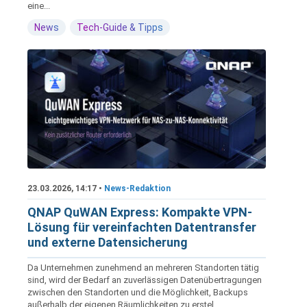
eine...
News
Tech-Guide & Tipps
23.03.2026, 14:17 •
News-Redaktion
QNAP QuWAN Express: Kompakte VPN-
Lösung für vereinfachten Datentransfer
und externe Datensicherung
Da Unternehmen zunehmend an mehreren Standorten tätig
sind, wird der Bedarf an zuverlässigen Datenübertragungen
zwischen den Standorten und die Möglichkeit, Backups
außerhalb der eigenen Räumlichkeiten zu erstel...