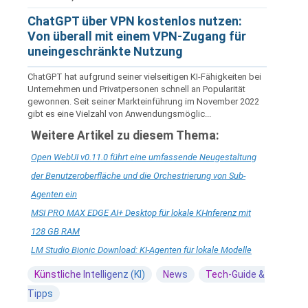
ChatGPT über VPN kostenlos nutzen:
Von überall mit einem VPN-Zugang für
uneingeschränkte Nutzung
ChatGPT hat aufgrund seiner vielseitigen KI-Fähigkeiten bei
Unternehmen und Privatpersonen schnell an Popularität
gewonnen. Seit seiner Markteinführung im November 2022
gibt es eine Vielzahl von Anwendungsmöglic...
Weitere Artikel zu diesem Thema:
Open WebUI v0.11.0 führt eine umfassende Neugestaltung
der Benutzeroberfläche und die Orchestrierung von Sub-
Agenten ein
MSI PRO MAX EDGE AI+ Desktop für lokale KI-Inferenz mit
128 GB RAM
LM Studio Bionic Download: KI-Agenten für lokale Modelle
Künstliche Intelligenz (KI)
News
Tech-Guide &
Tipps