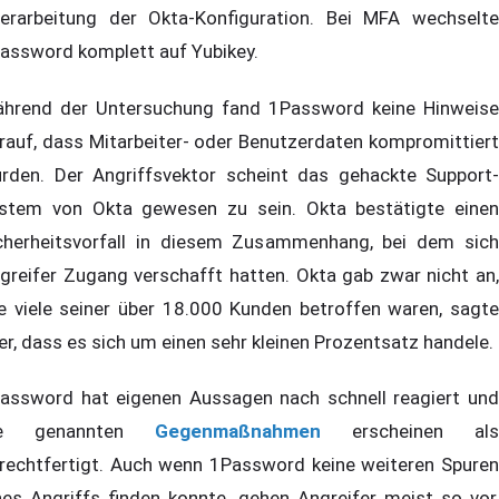
erarbeitung der Okta-Konfiguration. Bei MFA wechselte
assword komplett auf Yubikey.
hrend der Untersuchung fand 1Password keine Hinweise
rauf, dass Mitarbeiter- oder Benutzerdaten kompromittiert
rden. Der Angriffsvektor scheint das gehackte Support-
stem von Okta gewesen zu sein. Okta bestätigte einen
cherheitsvorfall in diesem Zusammenhang, bei dem sich
greifer Zugang verschafft hatten. Okta gab zwar nicht an,
e viele seiner über 18.000 Kunden betroffen waren, sagte
er, dass es sich um einen sehr kleinen Prozentsatz handele.
assword hat eigenen Aussagen nach schnell reagiert und
ie genannten
Gegenmaßnahmen
erscheinen als
rechtfertigt. Auch wenn 1Password keine weiteren Spuren
nes Angriffs finden konnte, gehen Angreifer meist so vor,