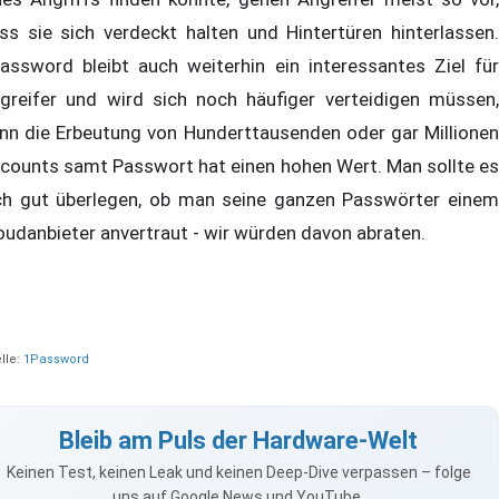
ss sie sich verdeckt halten und Hintertüren hinterlassen.
assword bleibt auch weiterhin ein interessantes Ziel für
greifer und wird sich noch häufiger verteidigen müssen,
nn die Erbeutung von Hunderttausenden oder gar Millionen
counts samt Passwort hat einen hohen Wert. Man sollte es
ch gut überlegen, ob man seine ganzen Passwörter einem
oudanbieter anvertraut - wir würden davon abraten.
lle:
1Password
Bleib am Puls der Hardware-Welt
Keinen Test, keinen Leak und keinen Deep-Dive verpassen – folge
uns auf Google News und YouTube.