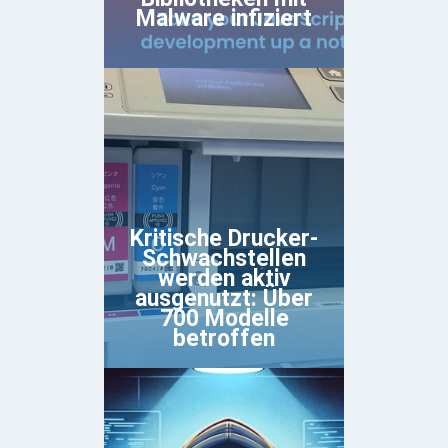
Malware infiziert
Kritische Drucker-
Schwachstellen
werden aktiv
ausgenutzt: Über
700 Modelle
betroffen