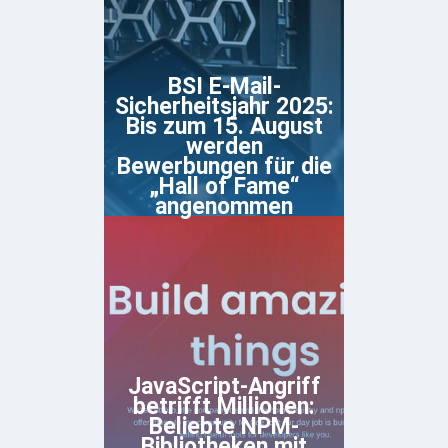
BSI E-Mail-
Sicherheitsjahr 2025:
Bis zum 15. August
werden
Bewerbungen für die
„Hall of Fame“
angenommen
JavaScript-Angriff
betrifft Millionen:
Beliebte NPM-
Bibliotheken mit