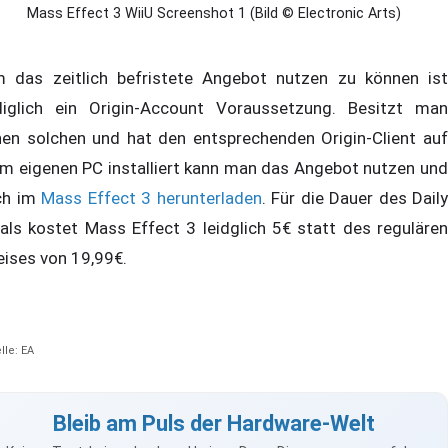
Mass Effect 3 WiiU Screenshot 1 (Bild © Electronic Arts)
 das zeitlich befristete Angebot nutzen zu können ist
diglich ein Origin-Account Voraussetzung. Besitzt man
nen solchen und hat den entsprechenden Origin-Client auf
m eigenen PC installiert kann man das Angebot nutzen und
ch im
Mass Effect 3 herunterladen
. Für die Dauer des Daily
als kostet Mass Effect 3 leidglich 5€ statt des regulären
eises von 19,99€.
lle: EA
Bleib am Puls der Hardware-Welt