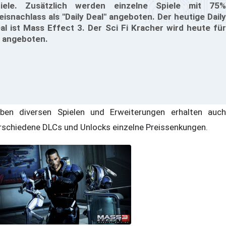
iele. Zusätzlich werden einzelne Spiele mit 75%
eisnachlass als "Daily Deal" angeboten. Der heutige Daily
al ist Mass Effect 3. Der Sci Fi Kracher wird heute für
 angeboten.
ben diversen Spielen und Erweiterungen erhalten auch
rschiedene DLCs und Unlocks einzelne Preissenkungen.