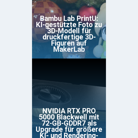
Bambu Lab PrintU:
KI-gestützte Foto zu
3D-Modell für
druckfertige 3D-
Figuren auf
MakerLab
NVIDIA RTX PRO
5000 Blackwell mit
72-GB-GDDR7 als
Upgrade für größere
KI- und Rendering-