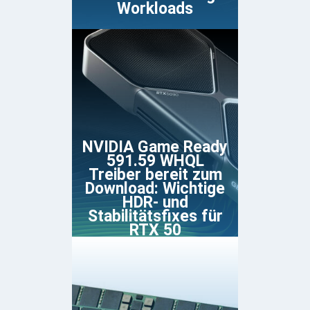
Workloads
NVIDIA Game Ready
591.59 WHQL
Treiber bereit zum
Download: Wichtige
HDR- und
Stabilitätsfixes für
RTX 50