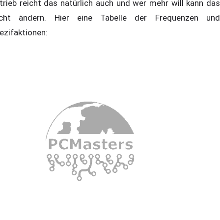
trieb reicht das natürlich auch und wer mehr will kann das
icht ändern. Hier eine Tabelle der Frequenzen und
ezifaktionen: