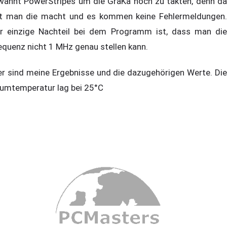
wähnt PowerStripes um die GraKa hoch zu takten, denn da
t man die macht und es kommen keine Fehlermeldungen.
r einzige Nachteil bei dem Programm ist, dass man die
equenz nicht 1 MHz genau stellen kann.
er sind meine Ergebnisse und die dazugehörigen Werte. Die
umtemperatur lag bei 25°C