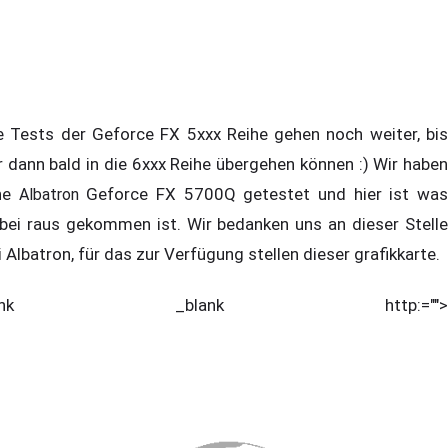
e Tests der Geforce FX 5xxx Reihe gehen noch weiter, bis
r dann bald in die 6xxx Reihe übergehen können :) Wir haben
ne
Geforce FX 5700Q getestet und hier ist wa
Albatron
bei raus gekommen ist. Wir bedanken uns an dieser Stelle
i Albatron, für das zur Verfügung stellen dieser grafikkarte.
<link _blank http:="">