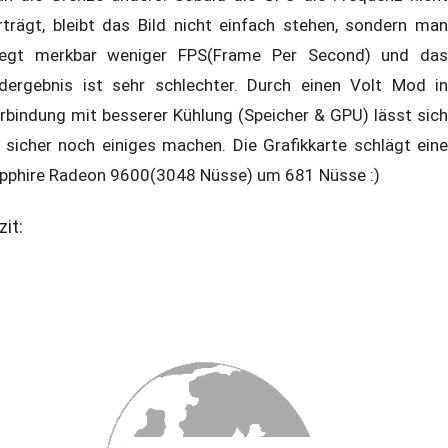
rträgt, bleibt das Bild nicht einfach stehen, sondern man
iegt merkbar weniger FPS(Frame Per Second) und das
dergebnis ist sehr schlechter. Durch einen Volt Mod in
rbindung mit besserer Kühlung (Speicher & GPU) lässt sich
 sicher noch einiges machen. Die Grafikkarte schlägt eine
pphire Radeon 9600(3048 Nüsse) um 681 Nüsse :)
zit: