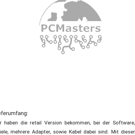
eferumfang:
r haben die retail Version bekommen, bei der Software,
iele, mehrere Adapter, sowie Kabel dabei sind. Mit dieser