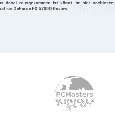
s dabei rausgekommen ist könnt ihr hier nachlesen.
batron GeForce FX 5700Q Review