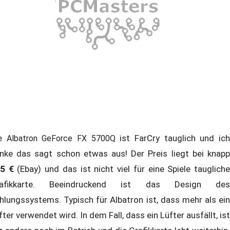
ie
ist FarCry tauglich und ic
Albatron GeForce FX 5700Q
nke das sagt schon etwas aus! Der Preis liegt bei knapp
5 €
(Ebay) und das ist nicht viel für eine Spiele tauglich
rafikkarte. Beeindruckend ist das Design des
hlungssystems. Typisch für Albatron ist, dass mehr als ein
fter verwendet wird. In dem Fall, dass ein Lüfter ausfällt, ist