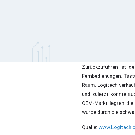
Zurückzuführen ist d
Fernbedienungen, Tast
Raum. Logitech verkau
und zuletzt konnte a
OEM-Markt legten die
wurde durch die schw
Quelle:
www.Logitech.