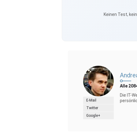
Keinen Test, kei
Andre
Alle 208
Die IT-W
E-Mail
persönli
Twitter
Google+