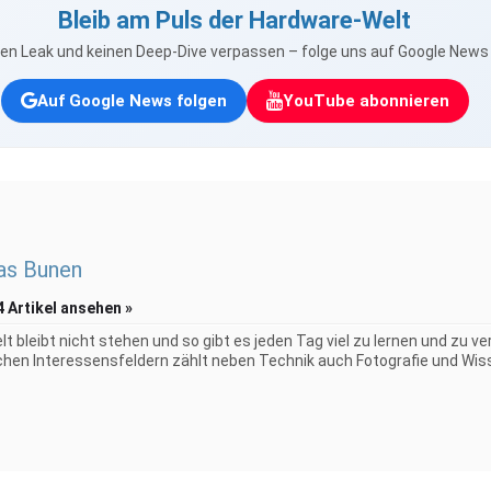
Bleib am Puls der Hardware-Welt
nen Leak und keinen Deep-Dive verpassen – folge uns auf Google New
Auf Google News folgen
YouTube abonnieren
as Bunen
4 Artikel ansehen »
elt bleibt nicht stehen und so gibt es jeden Tag viel zu lernen und zu 
chen Interessensfeldern zählt neben Technik auch Fotografie und Wiss