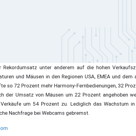
er Rekordumsatz unter anderem auf die hohen Verkaufs
aturen und Mäusen in den Regionen USA, EMEA und dem as
fte so 72 Prozent mehr Harmony-Fernbedienungen, 32 Proz
uch der Umsatz von Mäusen um 22 Prozent angehoben we
 Verkäufe um 54 Prozent zu. Lediglich das Wachstum i
ache Nachfrage bei Webcams gebremst.
com