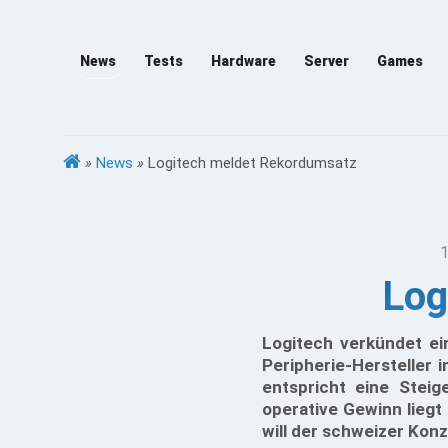
News
Tests
Hardware
Server
Games
»
News
»
Logitech meldet Rekordumsatz
1
Log
Logitech verkündet ein
Peripherie-Hersteller 
entspricht eine Stei
operative Gewinn liegt
will der schweizer Kon