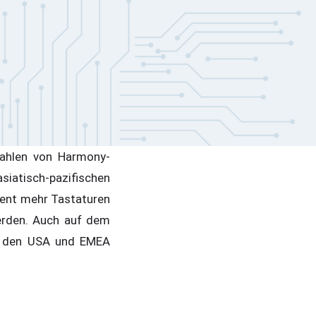
zahlen von Harmony-
iatisch-pazifischen
ent mehr Tastaturen
rden. Auch auf dem
n den USA und EMEA