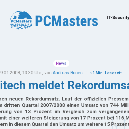
IT-Securit
News
9.01.2008, 13:30 Uhr
, von
Andreas Bunen
~1 Min. Lesezeit
itech meldet Rekordums
en neuen Rekordumsatz. Laut der offiziellen Pressemit
im dritten Quartal 2007/2008 einen Umsatz von 744 Mill
gerung von 13 Prozent im Vergleich zum vergangenen
 mit einer weiteren Steigerung von 17 Prozent bei 116 
zern in diesem Quartal den Umsatz um weitere 15 Prozent