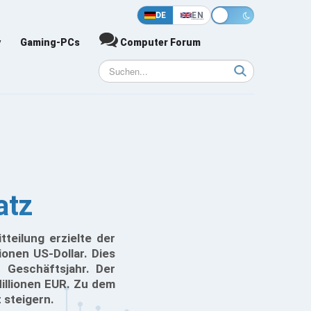
DE
EN
y
Gaming-PCs
Computer Forum
atz
teilung erzielte der
ionen US-Dollar. Dies
 Geschäftsjahr. Der
Millionen EUR. Zu dem
 steigern.