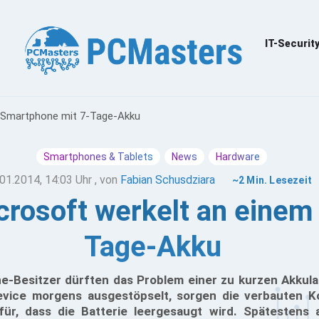
IT-Securit
 Smartphone mit 7-Tage-Akku
Smartphones & Tablets
News
Hardware
01.2014, 14:03 Uhr
, von
Fabian Schusdziara
~2 Min. Lesezeit
rosoft werkelt an einem
Tage-Akku
e-Besitzer dürften das Problem einer zu kurzen Akkul
evice morgens ausgestöpselt, sorgen die verbauten 
afür, dass die Batterie leergesaugt wird. Spätesten