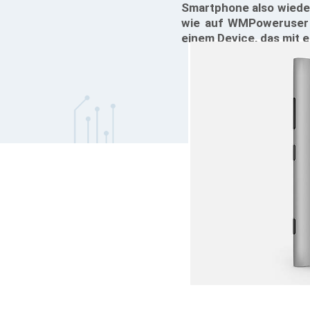
Smartphone also wieder
wie auf WMPoweruser z
einem Device, das mit 