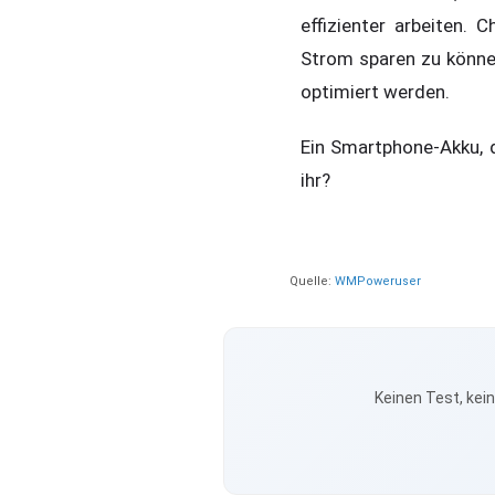
effizienter arbeiten.
Strom sparen zu könn
optimiert werden.
Ein Smartphone-Akku, d
ihr?
Quelle:
WMPoweruser
Keinen Test, kei