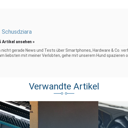
 Schusdziara
5 Artikel ansehen »
 nicht gerade News und Tests über Smartphones, Hardware & Co. verf
 am liebsten mit meiner Verlobten, gehe mit unserem Hund spazieren o
Verwandte Artikel