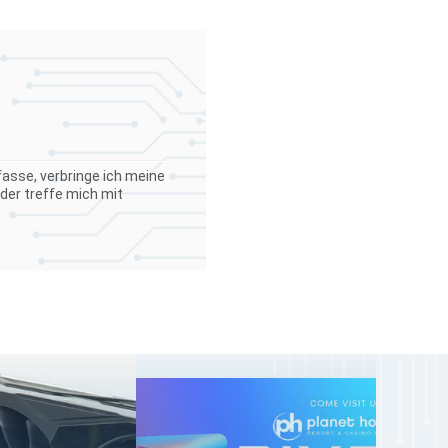
asse, verbringe ich meine
der treffe mich mit