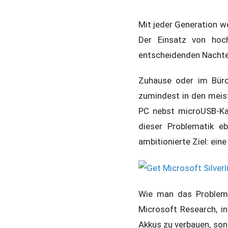
Mit jeder Generation w
Der Einsatz von hoch
entscheidenden Nachtei
Zuhause oder im Büro 
zumindest in den meiste
PC nebst microUSB-Kab
dieser Problematik e
ambitionierte Ziel: ein
Wie man das Problem 
Microsoft Research, i
Akkus zu verbauen, son