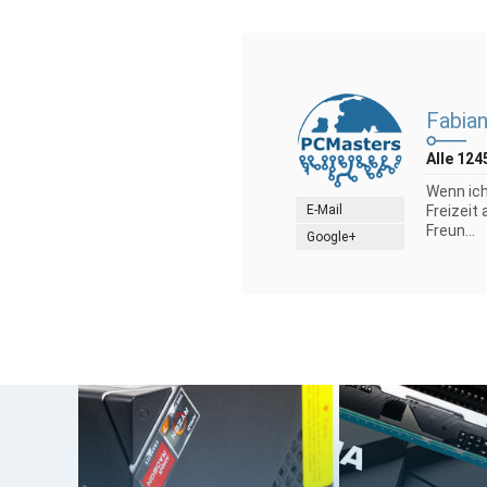
Fabian
Alle 124
Wenn ich
E-Mail
Freizeit
Freun...
Google+