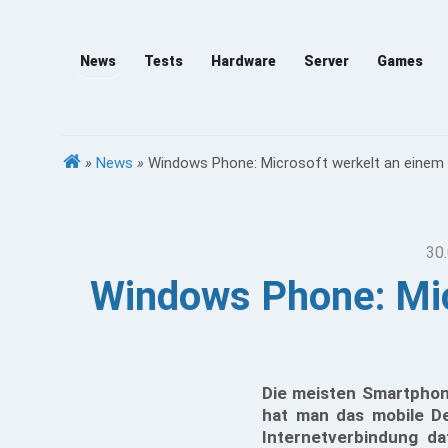
News
Tests
Hardware
Server
Games
»
News
»
Windows Phone: Microsoft werkelt an einem
30.
Windows Phone: Mic
Die meisten Smartphon
hat man das mobile D
Internetverbindung d