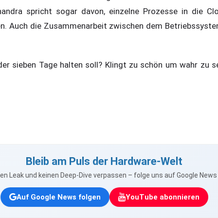
 Chandra spricht sogar davon, einzelne Prozesse in die C
en. Auch die Zusammenarbeit zwischen dem Betriebssyste
er sieben Tage halten soll? Klingt zu schön um wahr zu s
Bleib am Puls der Hardware-Welt
nen Leak und keinen Deep-Dive verpassen – folge uns auf Google New
Auf Google News folgen
YouTube abonnieren