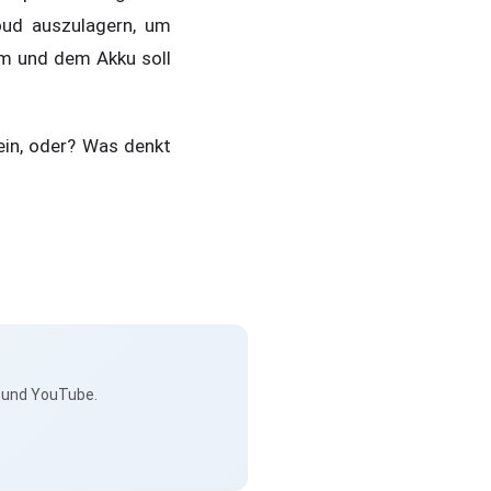
loud auszulagern, um
m und dem Akku soll
ein, oder? Was denkt
s und YouTube.