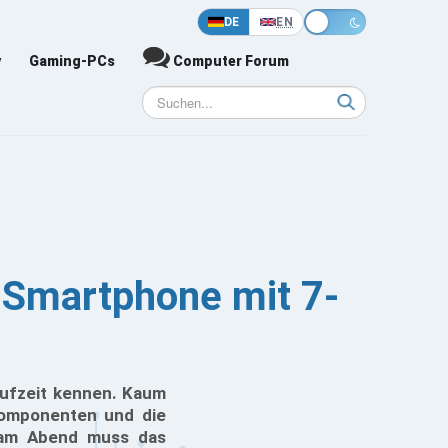
DE
EN
y
Gaming-PCs
Computer Forum
 Smartphone mit 7-
aufzeit kennen. Kaum
Komponenten und die
s am Abend muss das