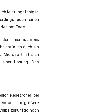
ch leistungsfähiger.
erdings auch einen
unden am Ende.
 denn hier ist man,
ht natürlich auch ein
 Microsoft ist sich
n einer Lösung. Das
nior Researcher bei
 einfach nur größere
Chips zukünftig noch