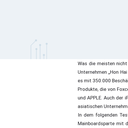
Was die meisten nicht
Unternehmen „Hon Hai P
es mit 350.000 Beschäf
Produkte, die von Foxc
und APPLE. Auch der i
asiatischen Unternehme
In dem folgenden Tes
Mainboardsparte mit d