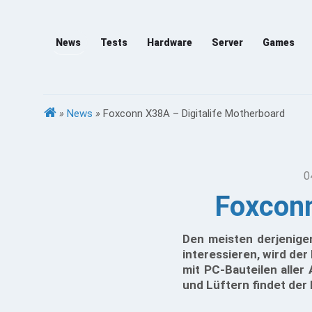
News
Tests
Hardware
Server
Games
»
News
»
Foxconn X38A – Digitalife Motherboard
0
Foxconn
Den meisten derjenige
interessieren, wird der
mit PC-Bauteilen aller
und Lüftern findet der