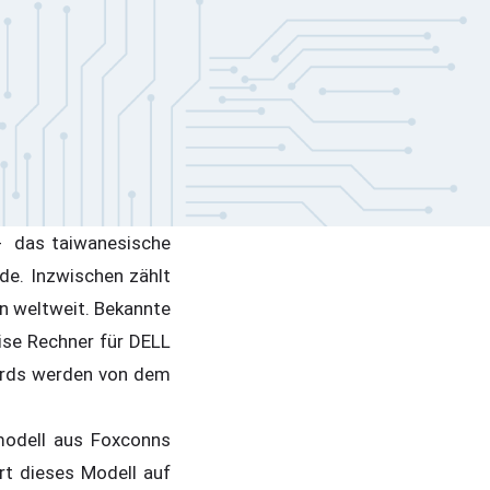
 - das taiwanesische
de. Inzwischen zählt
n weltweit. Bekannte
ise Rechner für DELL
oards werden von dem
modell aus Foxconns
rt dieses Modell auf