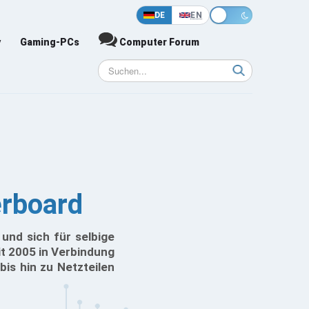
DE
EN
y
Gaming-PCs
Computer Forum
erboard
und sich für selbige
it 2005 in Verbindung
bis hin zu Netzteilen