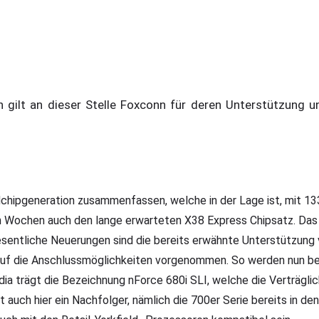
gilt an dieser Stelle Foxconn für deren Unterstützung un
dchipgeneration zusammenfassen, welche in der Lage ist, mit 
n Wochen auch den lange erwarteten X38 Express Chipsatz. Das 
 Wesentliche Neuerungen sind die bereits erwähnte Unterstütz
uf die Anschlussmöglichkeiten vorgenommen. So werden nun bei
ia trägt die Bezeichnung nForce 680i SLI, welche die Verträglic
 auch hier ein Nachfolger, nämlich die 700er Serie bereits in de