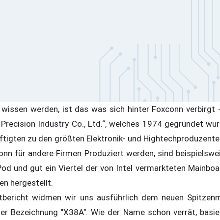
 wissen werden, ist das was sich hinter Foxconn verbirgt
recision Industry Co., Ltd.“, welches 1974 gegründet wur
tigten zu den größten Elektronik- und Hightechproduzente
onn für andere Firmen Produziert werden, sind beispielswe
Pod und gut ein Viertel der von Intel vermarkteten Mainb
n hergestellt.
tbericht widmen wir uns ausführlich dem neuen Spitzen
er Bezeichnung "X38A". Wie der Name schon verrät, basie