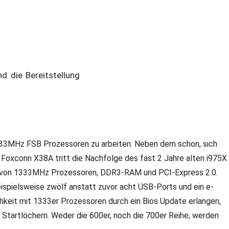
d die Bereitstellung
1333MHz FSB Prozessoren zu arbeiten. Neben dem schon, sich
Foxconn X38A tritt die Nachfolge des fast 2 Jahre alten i975X
ung von 1333MHz Prozessoren, DDR3-RAM und PCI-Express 2.0.
spielsweise zwölf anstatt zuvor acht USB-Ports und ein e-
hkeit mit 1333er Prozessoren durch ein Bios Update erlangen,
n Startlöchern. Weder die 600er, noch die 700er Reihe, werden