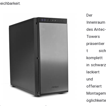
reichbarkeit.
Der
Innenraum
des Antec-
Towers
präsentier
t sich
komplett
in schwarz
lackiert
und
offeriert
Montagem
öglichkeite