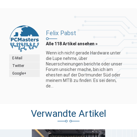
Felix Pabst
Alle 118 Artikel ansehen »
Wenn ich nicht gerade Hardware unter
E-Mail
die Lupe nehme, über
Neuerscheinungen berichte oder unser
Twitter
Forum unsicher mache, bin ich am
Google+
ehesten auf der Dortmunder Süd oder
meinem MTB zu finden. Es sei denn,
de...
Verwandte Artikel