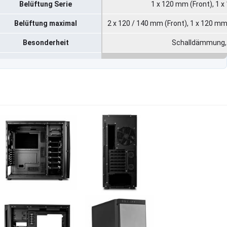
Belüftung Serie
1 x 120 mm (Front), 1 
Belüftung maximal
2 x 120 / 140 mm (Front), 1 x 120 mm
Besonderheit
Schalldämmung, 