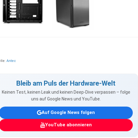
lle:
Antec
Bleib am Puls der Hardware-Welt
Keinen Test, keinen Leak und keinen Deep-Dive verpassen – folge
uns auf Google News und YouTube.
Auf Google News folgen
YouTube abonnieren