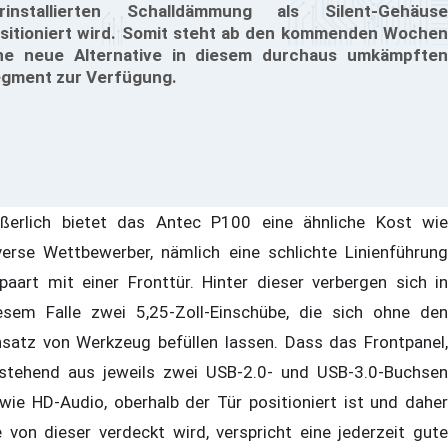
rinstallierten Schalldämmung als Silent-Gehäuse
sitioniert wird. Somit steht ab den kommenden Wochen
ne neue Alternative in diesem durchaus umkämpften
gment zur Verfügung.
ßerlich bietet das Antec P100 eine ähnliche Kost wie
verse Wettbewerber, nämlich eine schlichte Linienführung
paart mit einer Fronttür. Hinter dieser verbergen sich in
esem Falle zwei 5,25-Zoll-Einschübe, die sich ohne den
nsatz von Werkzeug befüllen lassen. Dass das Frontpanel,
stehend aus jeweils zwei USB-2.0- und USB-3.0-Buchsen
wie HD-Audio, oberhalb der Tür positioniert ist und daher
e von dieser verdeckt wird, verspricht eine jederzeit gute