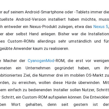
r auf seinem Android-Smartphone oder -Tablets immer die
tuellste Android-Version installiert haben möchte, muss
ch entweder ein Nexus-Produkt zulegen, etwa das
Nexus 5
,
er aber selbst Hand anlegen. Bisher war die Installation
nes Custom-ROMs allerdings sehr umständlich und für
geübte Anwender kaum zu realisieren.
e Macher der
CyanogenMod
-ROM, die erst vor wenige
naten ein Unternehmen gegründet haben, um ihr
bitioniertes Ziel, die Nummer drei im mobilen OS-Markt zu
rden, zu erreichen, wollen diese Hürde überwinden. Mit
nem einfach zu bedienenden Installer sollen Nutzer, Schritt
r Schritt, ein Custom-ROM aufspielen können. Die Entwickler
aben Wort gehalten, denn seit gestern ist der