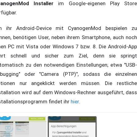
anogenMod Installer
im Google-eigenen Play Stor
rfügbar.
 ihr Android-Device mit CyanogenMod bespielen zu
nnen, benötigen User, neben ihrem Smartphone, auch noch
nen PC mit Vista oder Windows 7 bzw. 8. Die Android-App
hrt schnell und sicher zum Ziel, denn sie springt
tomatisch zu den notwendigen Einstellungen; etwa "USB-
bugging" oder "Camera (PTP)", sodass die einzelnen
tionen nur angeklickt werden müssen. Die restliche
stallation wird auf dem Windows-Rechner ausgeführt, dass
stallationsprogramm findet ihr
hier
.