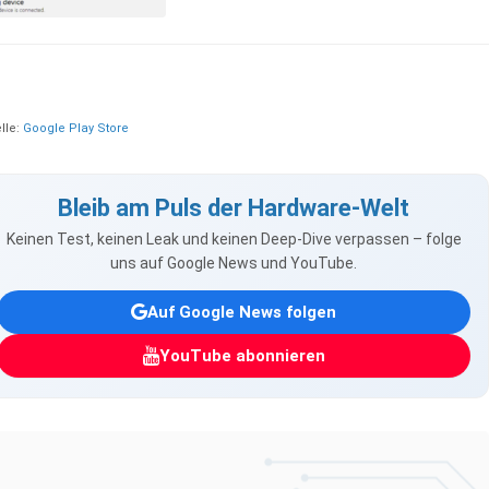
lle:
Google Play Store
Bleib am Puls der Hardware-Welt
Keinen Test, keinen Leak und keinen Deep-Dive verpassen – folge
uns auf Google News und YouTube.
Auf Google News folgen
YouTube abonnieren