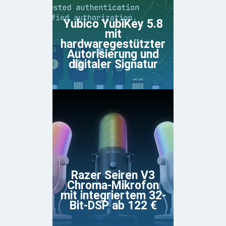
Yubico YubiKey 5.8
mit
hardwaregestützter
Autorisierung und
digitaler Signatur
Razer Seiren V3
Chroma-Mikrofon
mit integriertem 32-
Bit-DSP ab 122 €