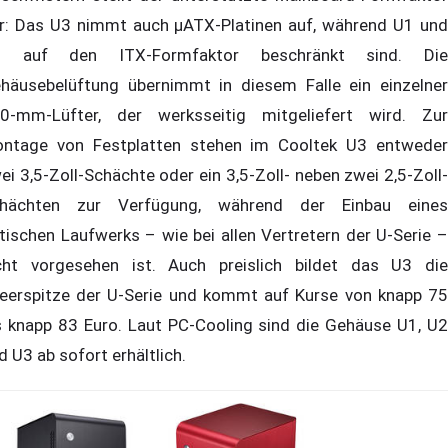
r: Das U3 nimmt auch µATX-Platinen auf, während U1 und
2 auf den ITX-Formfaktor beschränkt sind. Die
häusebelüftung übernimmt in diesem Falle ein einzelner
0-mm-Lüfter, der werksseitig mitgeliefert wird. Zur
ntage von Festplatten stehen im Cooltek U3 entweder
ei 3,5-Zoll-Schächte oder ein 3,5-Zoll- neben zwei 2,5-Zoll-
hächten zur Verfügung, während der Einbau eines
tischen Laufwerks – wie bei allen Vertretern der U-Serie –
cht vorgesehen ist. Auch preislich bildet das U3 die
eerspitze der U-Serie und kommt auf Kurse von knapp 75
s knapp 83 Euro. Laut PC-Cooling sind die Gehäuse U1, U2
d U3 ab sofort erhältlich.