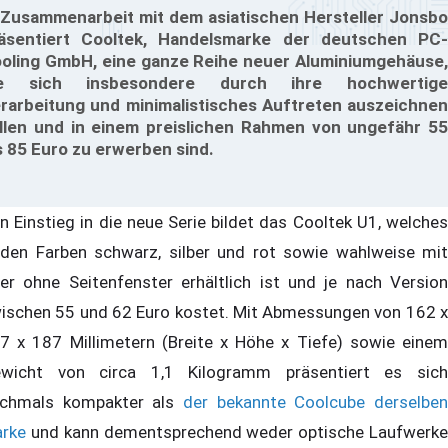
 Zusammenarbeit mit dem asiatischen Hersteller Jonsbo
äsentiert Cooltek, Handelsmarke der deutschen PC-
oling GmbH, eine ganze Reihe neuer Aluminiumgehäuse,
ie sich insbesondere durch ihre hochwertige
rarbeitung und minimalistisches Auftreten auszeichnen
llen und in einem preislichen Rahmen von ungefähr 55
s 85 Euro zu erwerben sind.
n Einstieg in die neue Serie bildet das Cooltek U1, welches
 den Farben schwarz, silber und rot sowie wahlweise mit
er ohne Seitenfenster erhältlich ist und je nach Version
ischen 55 und 62 Euro kostet. Mit Abmessungen von 162 x
7 x 187 Millimetern (Breite x Höhe x Tiefe) sowie einem
wicht von circa 1,1 Kilogramm präsentiert es sich
chmals kompakter als
der bekannte Coolcube derselben
rke
und kann dementsprechend weder optische Laufwerke