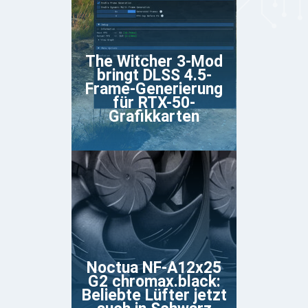
The Witcher 3-Mod
bringt DLSS 4.5-
Frame-Generierung
für RTX-50-
Grafikkarten
Noctua NF-A12x25
G2 chromax.black:
Beliebte Lüfter jetzt