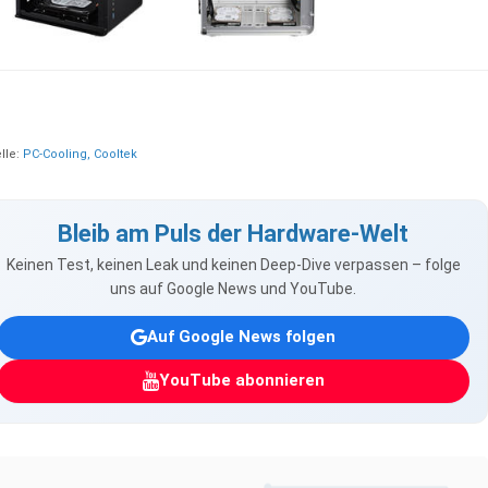
lle:
PC-Cooling, Cooltek
Bleib am Puls der Hardware-Welt
Keinen Test, keinen Leak und keinen Deep-Dive verpassen – folge
uns auf Google News und YouTube.
Auf Google News folgen
YouTube abonnieren