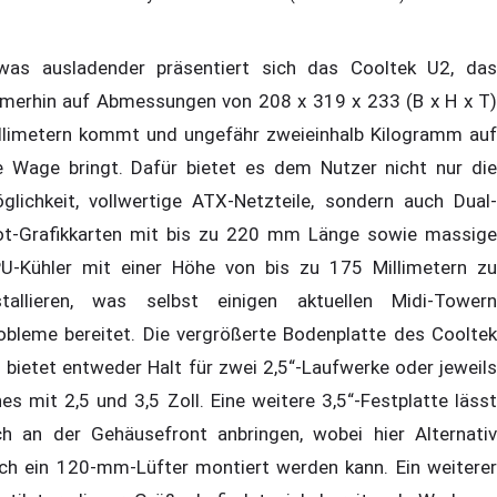
was ausladender präsentiert sich das Cooltek U2, das
merhin auf Abmessungen von 208 x 319 x 233 (B x H x T)
llimetern kommt und ungefähr zweieinhalb Kilogramm auf
e Wage bringt. Dafür bietet es dem Nutzer nicht nur die
glichkeit, vollwertige ATX-Netzteile, sondern auch Dual-
ot-Grafikkarten mit bis zu 220 mm Länge sowie massige
U-Kühler mit einer Höhe von bis zu 175 Millimetern zu
stallieren, was selbst einigen aktuellen Midi-Towern
obleme bereitet. Die vergrößerte Bodenplatte des Cooltek
 bietet entweder Halt für zwei 2,5“-Laufwerke oder jeweils
nes mit 2,5 und 3,5 Zoll. Eine weitere 3,5“-Festplatte lässt
ch an der Gehäusefront anbringen, wobei hier Alternativ
ch ein 120-mm-Lüfter montiert werden kann. Ein weiterer