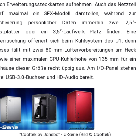
ch Erweiterungssteckkarten aufnehmen. Auch das Netzteil
rf maximal ein SFX-Modell darstellen, während zur
chivierung persönlicher Daten immerhin zwei 2,5“-
stplatten oder ein 3,5“-Laufwerk Platz finden. Eine
erraschung offeriert sich beim Kühlsystem des U1, denn
eses fällt mit zwei 80-mm-Lüftervorbereitungen am Heck
wie einer maximalen CPU-Kühlerhöhe von 135 mm für ein
häuse dieser Größe recht üppig aus. Am I/O-Panel stehen
ei USB-3.0-Buchsen und HD-Audio bereit.
"Cooltek by Jonsbo" - U-Serie (Bild © Cooltek)