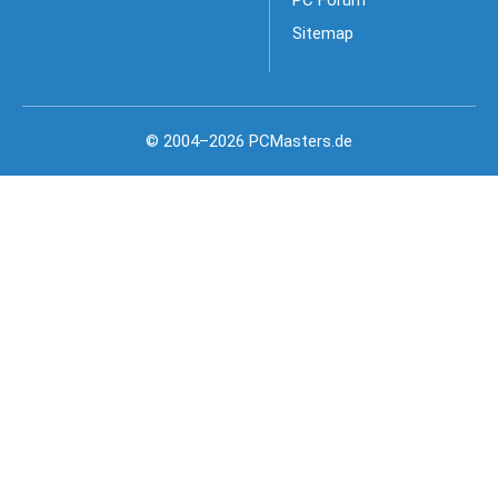
PC Forum
Sitemap
© 2004–2026 PCMasters.de