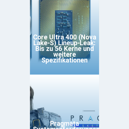
Core Ultra 400 (Nova
Lake-S) Lineup-Leak:
Bis zu 56 Kerne und
weitere
Spezifikationen
Pragmata