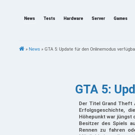
News
Tests
Hardware
Server
Games
»
News
»
GTA 5: Update für den Onlinemodus verfügba
GTA 5: Upd
Der Titel Grand Theft 
Erfolgsgeschichte, di
Höhepunkt war jüngst de
Besitzer des Spiels 
Rennen zu fahren od