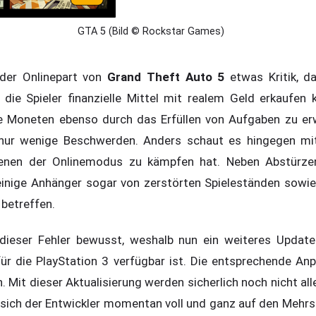
GTA 5 (Bild © Rockstar Games)
 der Onlinepart von
Grand Theft Auto 5
etwas Kritik, d
 die Spieler finanzielle Mittel mit realem Geld erkaufen
ie Moneten ebenso durch das Erfüllen von Aufgaben zu erw
g nur wenige Beschwerden. Anders schaut es hingegen mi
enen der Onlinemodus zu kämpfen hat. Neben Abstürze
einige Anhänger sogar von zerstörten Spieleständen sowie
 betreffen.
dieser Fehler bewusst, weshalb nun ein weiteres Update 
 für die PlayStation 3 verfügbar ist. Die entsprechende An
n. Mit dieser Aktualisierung werden sicherlich noch nicht all
t sich der Entwickler momentan voll und ganz auf den Mehr