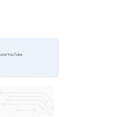
s und YouTube.