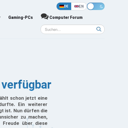
DE
EN
y
Gaming-PCs
Computer Forum
 verfügbar
hlt schon jetzt eine
urfte. Ein weiterer
t ist. Nun dürfen die
unsicher zu machen,
 Freude über diese