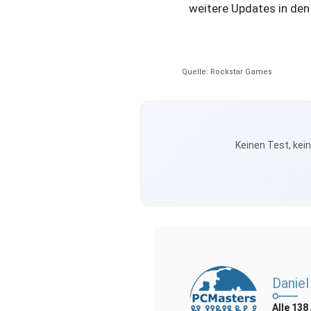
weitere Updates in den
Quelle: Rockstar Games
Keinen Test, kei
Daniel
Alle 138