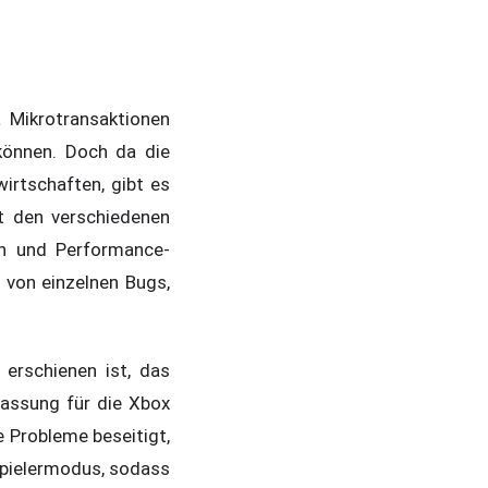
a Mikrotransaktionen
 können. Doch da die
irtschaften, gibt es
t den verschiedenen
n und Performance-
 von einzelnen Bugs,
erschienen ist, das
passung für die Xbox
e Probleme beseitigt,
spielermodus, sodass