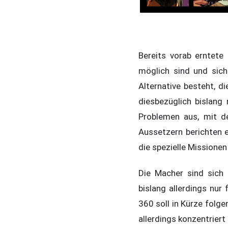
Bereits vorab erntete
möglich sind und sich
Alternative besteht, d
diesbezüglich bislan
Problemen aus, mit d
Aussetzern berichten 
die spezielle Missionen
Die Macher sind sich 
bislang allerdings nur
360 soll in Kürze folge
allerdings konzentrier