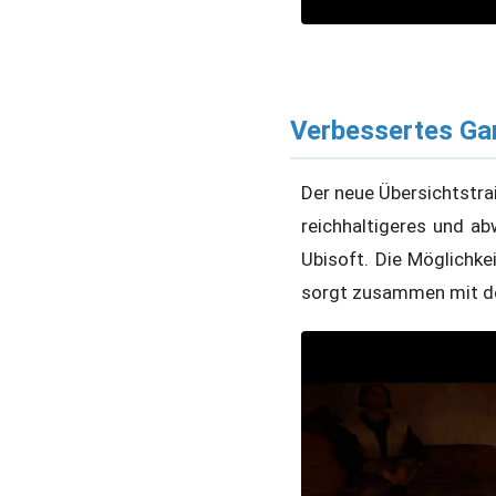
Verbessertes Ga
Der neue Übersichtstrai
reichhaltigeres und ab
Ubisoft. Die Möglichke
sorgt zusammen mit de