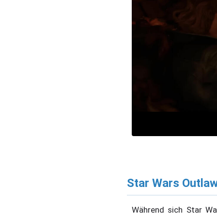
Star Wars Outlaw
Während sich Star War