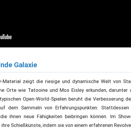
nde Galaxie
Material zeigt die riesige und dynamische Welt von Sta
che Orte wie Tatooine und Mos Eisley erkunden, darunter 
 typischen Open-World-Spielen beruht die Verbesserung der
auf dem Sammeln von Erfahrungspunkten. Stattdessen 
 die ihnen neue Fähigkeiten beibringen können. Im Show
 ihre Schießkünste, indem sie von einem erfahrenen Revolver