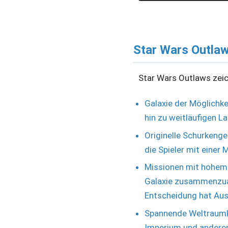
Star Wars Outlaw
Star Wars Outlaws zeic
Galaxie der Möglichke
hin zu weitläufigen L
Originelle Schurkenge
die Spieler mit eine
Missionen mit hohem 
Galaxie zusammenzuarb
Entscheidung hat Aus
Spannende Weltraumkäm
Imperium und anderen