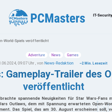
IT-Securit
n-World-Spiels veröffentlicht
Adventure
News
Games
1.06.2024, 09:07 Uhr
, von
News-Redaktion
~2 Min. Lesezeit
: Gameplay-Trailer des 
veröffentlicht
brachte spannende Neuigkeiten für Star Wars-Fans mit
 Wars Outlaws, dem mit Spannung erwarteten Open-Wor
ment. Das Spiel, das am 30. August erscheinen soll, v