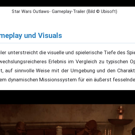
Star Wars Outlaws- Gameplay-Trailer (Bild © Ubisoft)
meplay und Visuals
ler unterstreicht die visuelle und spielerische Tiefe des Spi
wechslungsreicheres Erlebnis im Vergleich zu typischen O
it, auf sinnvolle Weise mit der Umgebung und den Charakte
m dynamischen Missionssystem für ein äußerst fesselndes