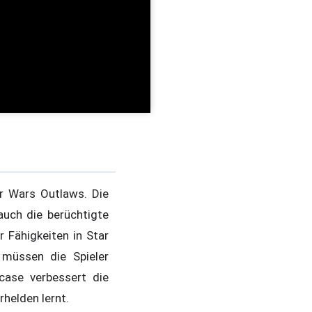
r Wars Outlaws. Die
auch die berüchtigte
 Fähigkeiten in Star
müssen die Spieler
case verbessert die
helden lernt.