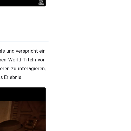
els und verspricht ein
pen-World-Titeln von
ren zu interagieren,
 Erlebnis.