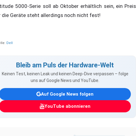
titude 5000-Serie soll ab Oktober erhältlich sein, ein Preis
r die Geräte steht allerdings noch nicht fest!
lle:
Dell
Bleib am Puls der Hardware-Welt
Keinen Test, keinen Leak und keinen Deep-Dive verpassen – folge
uns auf Google News und YouTube.
Auf Google News folgen
YouTube abonnieren