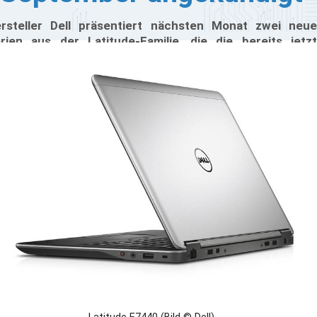
rsteller Dell präsentiert nächsten Monat zwei neue
rien aus der Latitude-Familie, die die bereits jetzt
rfügbaren High-End-Modelle der Latitude 7000-Serie
runden sollen. Die günstigeren Notebooks aus der 3000-
d 5000-Serie sollen ebenfalls mit Intels neuen "Haswell"-
rozessoren ausgestattet werden und durch ihre
chnischen Rafinessen überzeugen.