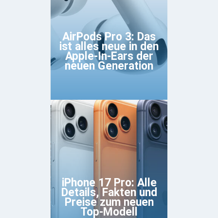
AirPods Pro 3: Das
ist alles neue in den
Apple-In-Ears der
neuen Generation
iPhone 17 Pro: Alle
Details, Fakten und
Preise zum neuen
Top-Modell