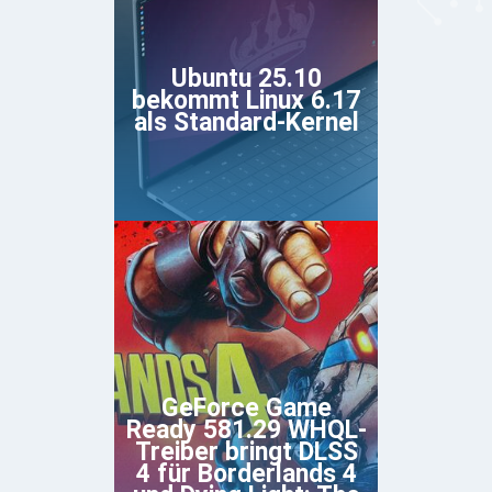
Ubuntu 25.10
bekommt Linux 6.17
als Standard-Kernel
GeForce Game
Ready 581.29 WHQL-
Treiber bringt DLSS
4 für Borderlands 4