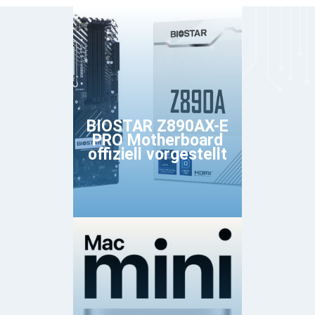
BIOSTAR Z890AX-E
PRO Motherboard
offiziell vorgestellt