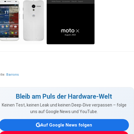
lle:
Barrons
Bleib am Puls der Hardware-Welt
Keinen Test, keinen Leak und keinen Deep-Dive verpassen – folge
uns auf Google News und YouTube.
Auf Google News folgen