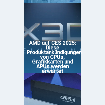
AMD auf CES 2025:
Diese
Produktankündigungen
von CPUs,
Grafikkarten und
APUs werden
erwartet