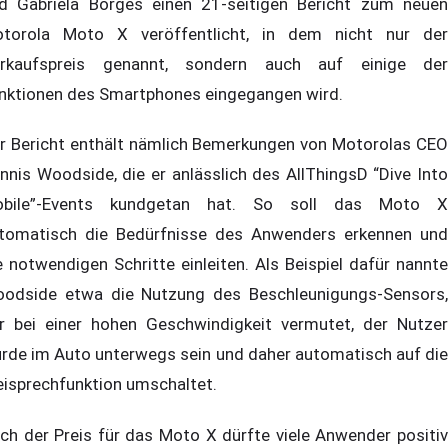
d Gabriela Borges einen 21-seitigen Bericht zum neuen
torola Moto X veröffentlicht, in dem nicht nur der
rkaufspreis genannt, sondern auch auf einige der
nktionen des Smartphones eingegangen wird.
r Bericht enthält nämlich Bemerkungen von Motorolas CEO
nnis Woodside, die er anlässlich des AllThingsD “Dive Into
bile”-Events kundgetan hat. So soll das Moto X
tomatisch die Bedürfnisse des Anwenders erkennen und
e notwendigen Schritte einleiten. Als Beispiel dafür nannte
odside etwa die Nutzung des Beschleunigungs-Sensors,
r bei einer hohen Geschwindigkeit vermutet, der Nutzer
rde im Auto unterwegs sein und daher automatisch auf die
eisprechfunktion umschaltet.
ch der Preis für das Moto X dürfte viele Anwender positiv