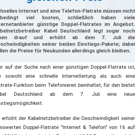
hnelles Internet und eine Telefon-Flatrate müssen nicht
nbedingt viel kosten, schließlich haben viele
ternetanbieter günstige Doppel-Flatrates im Angebot.
belnetzbetreiber Kabel Deutschland legt sogar noch
inen drauf und erhöht ab dem 7. Juli die
schwindigkeiten seiner beiden Einstiegs-Pakete; dabei
llen die Preise für Neukunden allerdings gleich bleiben.
r auf der Suche nach einer günstigen Doppel-Flatrate ist,
e sowohl eine schnelle Internetleitung als auch eine
atrate-Funktion beim Telefonieren beinhaltet, für den bietet
abel Deutschland ab dem 7. Juli eine neue
nstiegsmöglichkeit.
 erhöht der Kabelnetzbetreiber die Geschwindigkeit seiner
eiswerten Doppel-Flatrate "Internet & Telefon" von 16 auf