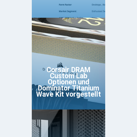
Corsair DRAM
Custom Lab
Optionen und
Dominator Titanium
Wave Kit vorgestellt