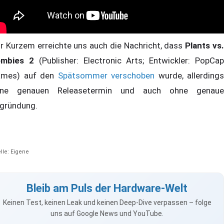
r Kurzem erreichte uns auch die Nachricht, dass
Plants vs
mbies 2
(Publisher: Electronic Arts; Entwickler: PopCa
mes) auf den
Spätsommer verschoben
wurde, allerdings
ne genauen Releasetermin und auch ohne genaue
gründung.
lle: Eigene
Bleib am Puls der Hardware-Welt
Keinen Test, keinen Leak und keinen Deep-Dive verpassen – folge
uns auf Google News und YouTube.