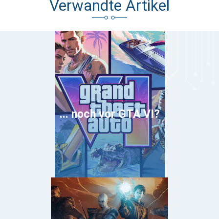
Verwandte Artikel
... noch vor GTA VI?