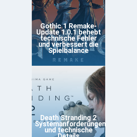
Gothic 1 Remake-
Update 1.0.1 behebt
technische Fehler
und verbessert die
Spielbalance
Death Stranding 2
Systemanforderungen
und technische
Details