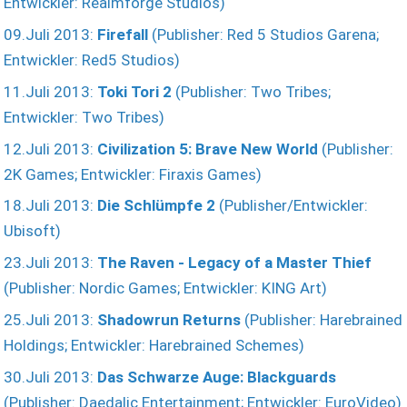
Entwickler: Realmforge Studios)
09.Juli 2013:
Firefall
(Publisher: Red 5 Studios Garena;
Entwickler: Red5 Studios)
11.Juli 2013:
Toki Tori 2
(Publisher: Two Tribes;
Entwickler: Two Tribes)
12.Juli 2013:
Civilization 5: Brave New World
(Publisher:
2K Games; Entwickler: Firaxis Games)
18.Juli 2013:
Die Schlümpfe 2
(Publisher/Entwickler:
Ubisoft)
23.Juli 2013:
The Raven - Legacy of a Master Thief
(Publisher: Nordic Games; Entwickler: KING Art)
25.Juli 2013:
Shadowrun Returns
(Publisher: Harebrained
Holdings; Entwickler: Harebrained Schemes)
30.Juli 2013:
Das Schwarze Auge: Blackguards
(Publisher: Daedalic Entertainment; Entwickler: EuroVideo)