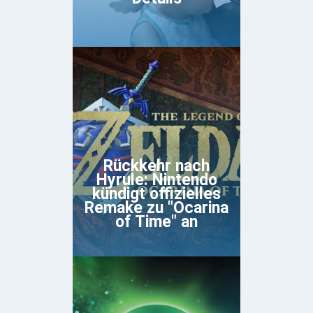
Rückkehr nach
Hyrule: Nintendo
kündigt offizielles
Remake zu "Ocarina
of Time" an