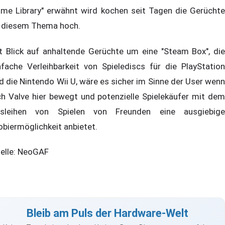
me Library" erwähnt wird kochen seit Tagen die Gerüchte
 diesem Thema hoch.
t Blick auf anhaltende Gerüchte um eine "Steam Box", die
nfache Verleihbarkeit von Spielediscs für die PlayStation
d die Nintendo Wii U, wäre es sicher im Sinne der User wenn
ch Valve hier bewegt und potenzielle Spielekäufer mit dem
sleihen von Spielen von Freunden eine ausgiebige
obiermöglichkeit anbietet.
elle: NeoGAF
Bleib am Puls der Hardware-Welt