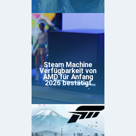
Steam Machine
Verfügbarkeit von
AMD für Anfang
2026 bestätigt