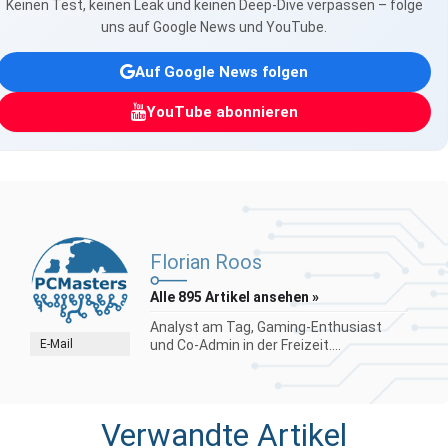
Keinen Test, keinen Leak und keinen Deep-Dive verpassen – folge
uns auf Google News und YouTube.
Auf Google News folgen
YouTube abonnieren
Florian Roos
Alle 895 Artikel ansehen »
Analyst am Tag, Gaming-Enthusiast
E-Mail
und Co-Admin in der Freizeit....
Verwandte Artikel