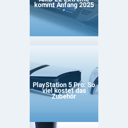
kommt Anfang 2025
PlayStation 5 Pro: So
viel kostet das
Zubehör