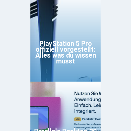
PlayStation 5 Pro
offiziell vorgestellt:
Alles was du wissen
musst