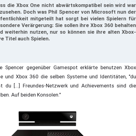
ss die Xbox One nicht abwärtskompatibel sein wird war
zusehen. Doch was Phil Spencer von Microsoft nun der
fentlichkeit mitgeteilt hat sorgt bei vielen Spielern für
sondere Verärgerung: Sie sollen ihre Xbox 360 behalten
d weiterhin nutzen, nur so können sie ihre alten Xbox-
ve Titel auch Spielen.
e Spencer gegenüber Gamespot erklärte benutzen Xbox
e und Xbox 360 die selben Systeme und Identitäten, "du
st du [...] Freundes-Netzwerk und Achievements sind die
lben. Auf beiden Konsolen."