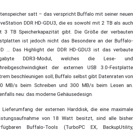
tenspeicher satt – das verspricht Buffalo mit seiner neuen
iveStation DDR HD-GDU3, die es sowohl mit 2 TB als auch
t 3 TB Speicherkapazität gibt. Die Größe der verbauten
stplatten ist jedoch nicht das Besondere an der Buffalo-
D … Das Highlight der DDR HD-GDU3 ist das verbaute
igabyte DDR3-Modul, welches die Lese- und
hreibgeschwindigkeit der externen USB 3.0-Festplatte
trem beschleunigen soll; Buffalo selbst gibt Datenraten von
0 MB/s beim Schreiben und 300 MB/s beim Lesen an.
enfalls neu: das moderne Gehäusedesign.
 Lieferumfang der externen Harddisk, die eine maximale
istungsaufnahme von 18 Watt besitzt, sind alle bisher
rfügbaren Buffalo-Tools (TurboPC EX, BackupUtility,