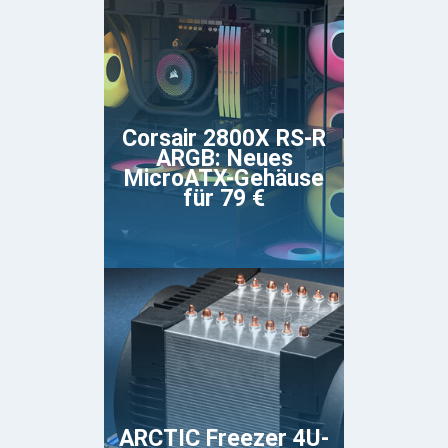
Corsair 2800X RS-R
ARGB: Neues
MicroATX-Gehäuse
für 79 €
ARCTIC Freezer 4U-