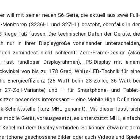
er will mit seiner neuen S6-Serie, die aktuell aus zwei Full-
-Monitoren (S236HL und S27HL) besteht, ebenfalls in der
S-Riege Fuß fassen. Die technischen Daten der Geräte, die
ch nur in ihrer Displaygröße voneinander unterscheiden,
ingen zumindest nicht schlecht: Zero-Frame-Design (also
n fast randloser Displayrahmen), IPS-Display mit einem
ickwinkel von bis zu 178 Grad, White-LED-Technik für eine
he Energieeffizienz (26 Watt beim 23-Zöller, 36 Watt bei
r 27-Zoll-Variante) und – für Smartphone- und Tablet-
sitzer besonders interessant – eine Mobile High Definition
nk-Schnittstelle (kurz MHL genannt). Mit dieser lässt sich
s mobile Gerät, vorausgesetzt, es unterstützt MHL, einfach
r Kabel mit dem Display verbinden. So können etwa mit dem
artphone geschossene Bilder oder auch Videos und Spiele