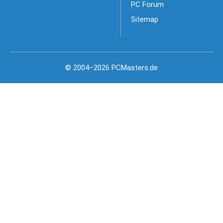
PC Forum
Sitemap
© 2004–2026 PCMasters.de