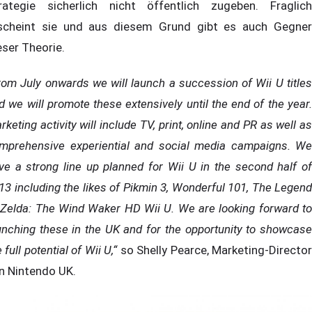
rategie sicherlich nicht öffentlich zugeben. Fraglich
scheint sie und aus diesem Grund gibt es auch Gegner
eser Theorie.
rom July onwards we will launch a succession of Wii U titles
d we will promote these extensively until the end of the year.
rketing activity will include TV, print, online and PR as well as
mprehensive experiential and social media campaigns. We
ve a strong line up planned for Wii U in the second half of
13 including the likes of Pikmin 3, Wonderful 101, The Legend
 Zelda: The Wind Waker HD Wii U. We are looking forward to
unching these in the UK and for the opportunity to showcase
 full potential of Wii U,“
so Shelly Pearce, Marketing-Directo
n Nintendo UK.