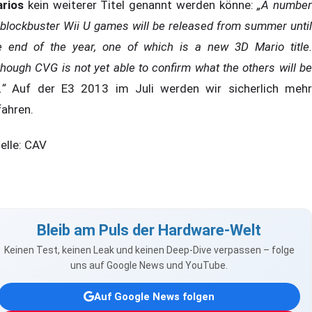
rios
kein weiterer Titel genannt werden könne:
„A number
 blockbuster Wii U games will be released from summer until
e end of the year, one of which is a new 3D Mario title.
though CVG is not yet able to confirm what the others will be
.“
Auf der E3 2013 im Juli werden wir sicherlich mehr
fahren.
elle: CAV
Bleib am Puls der Hardware-Welt
Keinen Test, keinen Leak und keinen Deep-Dive verpassen – folge
uns auf Google News und YouTube.
Auf Google News folgen