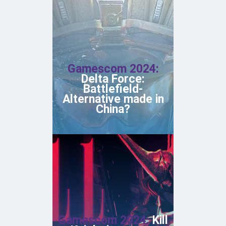
Gamescom 2024:
Delta Force:
Battlefield-
Alternative made in
China?
Gamescom 2024:
Kill