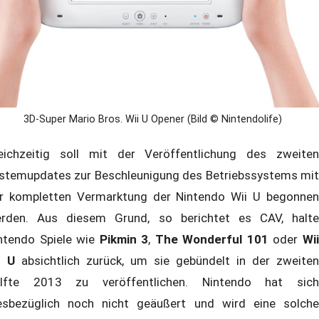
3D-Super Mario Bros. Wii U Opener (Bild © Nintendolife)
eichzeitig soll mit der Veröffentlichung des zweiten
stemupdates zur Beschleunigung des Betriebssystems mit
r kompletten Vermarktung der Nintendo Wii U begonnen
rden. Aus diesem Grund, so berichtet es CAV, halte
ntendo Spiele wie
Pikmin 3
,
The Wonderful 101
oder
Wi
t U
absichtlich zurück, um sie gebündelt in der zweiten
lfte 2013 zu veröffentlichen. Nintendo hat sich
esbezüglich noch nicht geäußert und wird eine solche