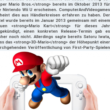
per Mario Bros.</strong> bereits im Oktober 2013 für
e Nintendo Wii U erscheinen. ComputerAndVideogames
heint dies aus Händlerkreisen erfahren zu haben. Der
tel wurde bereits im Januar 2013 gemeinsam mit einem
uen <strong>Mario Kart</strong> für dieses Jahr
gekündigt, einen konkreten Release-Termin gab es
sher noch nicht. Allerdings sagte bereits Satoru Iwata,
ss das <strong>3D-Mario</strong> der Höhepunkt einer
rchgehenden Veröffentlichung von First-Party-Spielen
 der zweiten Jahreshälfte 2013 ist.