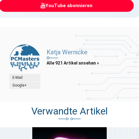
YouTube abonnieren
Katja Wernicke
Alle 921 Artikel ansehen »
E-Mail
Google+
Verwandte Artikel