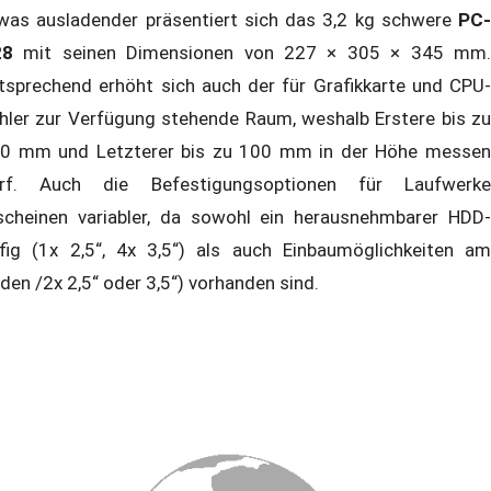
was ausladender präsentiert sich das 3,2 kg schwere
PC-
28
mit seinen Dimensionen von 227 × 305 × 345 mm.
tsprechend erhöht sich auch der für Grafikkarte und CPU-
hler zur Verfügung stehende Raum, weshalb Erstere bis zu
0 mm und Letzterer bis zu 100 mm in der Höhe messen
rf. Auch die Befestigungsoptionen für Laufwerke
scheinen variabler, da sowohl ein herausnehmbarer HDD-
fig (1x 2,5“, 4x 3,5“) als auch Einbaumöglichkeiten am
den /2x 2,5“ oder 3,5“) vorhanden sind.