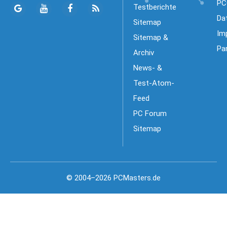
PC
Testberichte
Da
Sitemap
Im
Sitemap &
Pa
Archiv
News- &
Test-Atom-
Feed
PC Forum
Sitemap
© 2004–2026 PCMasters.de