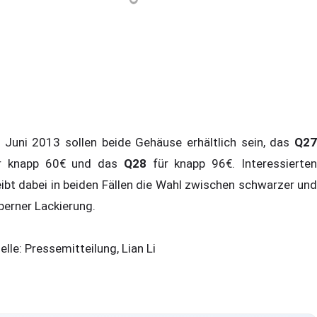
 Juni 2013 sollen beide Gehäuse erhältlich sein, das
Q27
r knapp 60€ und das
Q28
für knapp 96€. Interessierte
eibt dabei in beiden Fällen die Wahl zwischen schwarzer und
lberner Lackierung.
elle: Pressemitteilung, Lian Li