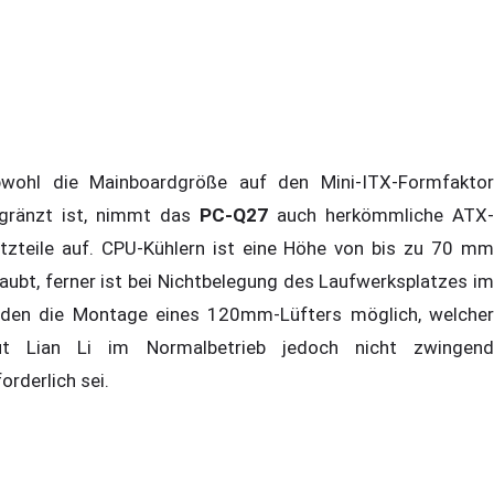
wohl die Mainboardgröße auf den Mini-ITX-Formfaktor
gränzt ist, nimmt das
PC-Q27
auch herkömmliche ATX-
tzteile auf. CPU-Kühlern ist eine Höhe von bis zu 70 mm
laubt, ferner ist bei Nichtbelegung des Laufwerksplatzes im
den die Montage eines 120mm-Lüfters möglich, welcher
ut Lian Li im Normalbetrieb jedoch nicht zwingend
forderlich sei.