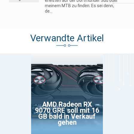
ehesten auf der Dortmunder Süd oder
meinem MTB zu finden. Es sei denn,
de...
Verwandte Artikel
AMD Radeon RX
9070 GRE soll mit 16
GB bald in Verkauf
gehen