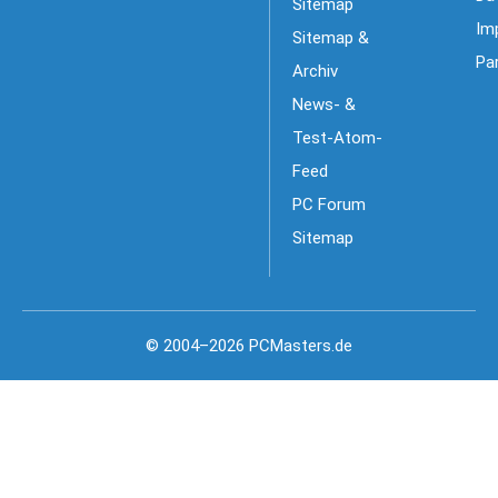
Sitemap
Im
Sitemap &
Pa
Archiv
News- &
Test-Atom-
Feed
PC Forum
Sitemap
© 2004–2026 PCMasters.de