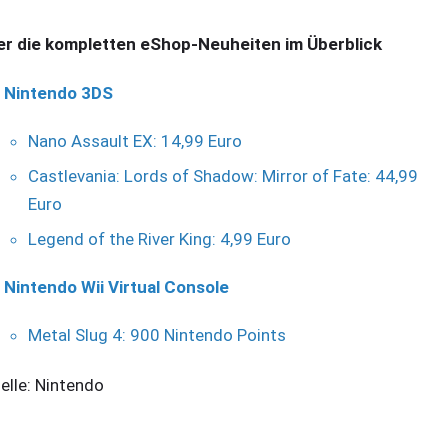
er die kompletten eShop-Neuheiten im Überblick
Nintendo 3DS
Nano Assault EX: 14,99 Euro
Castlevania: Lords of Shadow: Mirror of Fate: 44,99
Euro
Legend of the River King: 4,99 Euro
Nintendo Wii Virtual Console
Metal Slug 4: 900 Nintendo Points
elle: Nintendo