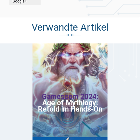
Google+
Verwandte Artikel
Gamescom 2024:
Age of Mythlogy:
Retold im Hands-On