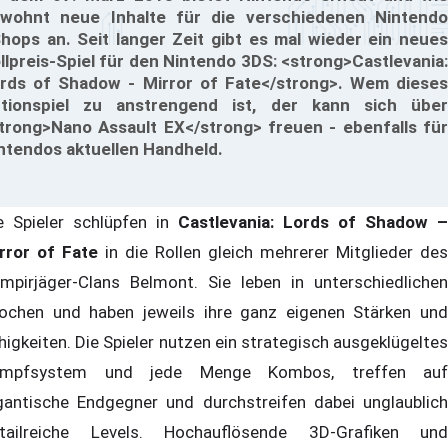
wohnt neue Inhalte für die verschiedenen Nintendo
hops an. Seit langer Zeit gibt es mal wieder ein neues
llpreis-Spiel für den Nintendo 3DS: <strong>Castlevania:
rds of Shadow - Mirror of Fate</strong>. Wem dieses
tionspiel zu anstrengend ist, der kann sich über
trong>Nano Assault EX</strong> freuen - ebenfalls für
ntendos aktuellen Handheld.
e Spieler schlüpfen in
Castlevania: Lords of Shadow –
rror of Fate
in die Rollen gleich mehrerer Mitglieder des
mpirjäger-Clans Belmont. Sie leben in unterschiedlichen
ochen und haben jeweils ihre ganz eigenen Stärken und
higkeiten. Die Spieler nutzen ein strategisch ausgeklügeltes
ampfsystem und jede Menge Kombos, treffen auf
gantische Endgegner und durchstreifen dabei unglaublich
tailreiche Levels. Hochauflösende 3D-Grafiken und