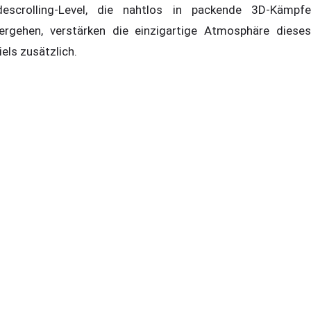
descrolling-Level, die nahtlos in packende 3D-Kämpfe
ergehen, verstärken die einzigartige Atmosphäre dieses
iels zusätzlich.