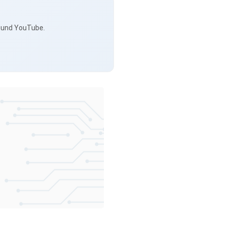
s und YouTube.