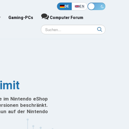
DE
EN
y
Gaming-PCs
Computer Forum
imit
ie im Nintendo eShop
ersionen beschränkt.
nun auf der Nintendo