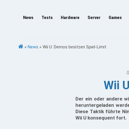
News
Tests
Hardware
Server
Games
»
News
»
Wii U: Demos besitzen Spiel-Limit
0
Wii 
Der ein oder andere w
heruntergeladen werde
Diese Taktik führte Ni
Wii U konsequent fort.