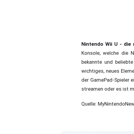
Nintendo Wii U - die
Konsole, welche die N
bekannte und beliebte
wichtiges, neues Eleme
der GamePad-Spieler ei
streamen oder es ist 
Quelle: MyNintendoNe