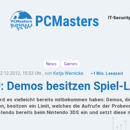
IT-Securit
News
Games
2.12.2012, 15:53 Uhr
, von
Katja Wernicke
~1 Min. Lesezeit
U: Demos besitzen Spiel-L
ird es vielleicht bereits mitbekommen haben: Demos, d
n, besitzen ein Limit, welches die Aufrufe der Probev
ntendo bereits beim Nintendo 3DS ein und setzt diese 