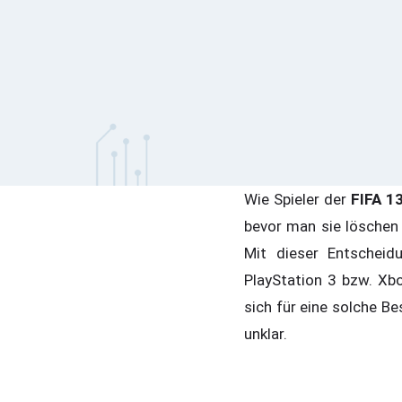
Wie Spieler der
FIFA 1
bevor man sie löschen 
Mit dieser Entscheid
PlayStation 3 bzw. X
sich für eine solche Be
unklar.