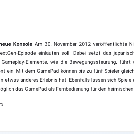
 neue Konsole
Am 30. November 2012 veröffentlichte Ni
extGen-Episode einläuten soll. Dabei setzt das japanis
 Gameplay-Elemente, wie die Bewegungssteurung, führt ab
nt ein. Mit dem GamePad können bis zu fünf Spieler gleichz
n etwas anderes Erlebnis hat. Ebenfalls lassen sich Spiele
möglich das GamePad als Fernbedienung für den heimischen
ws