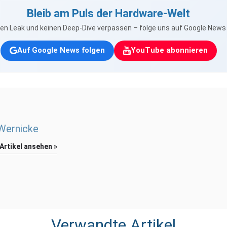
Bleib am Puls der Hardware-Welt
nen Leak und keinen Deep-Dive verpassen – folge uns auf Google New
Auf Google News folgen
YouTube abonnieren
 Wernicke
 Artikel ansehen »
Verwandte Artikel