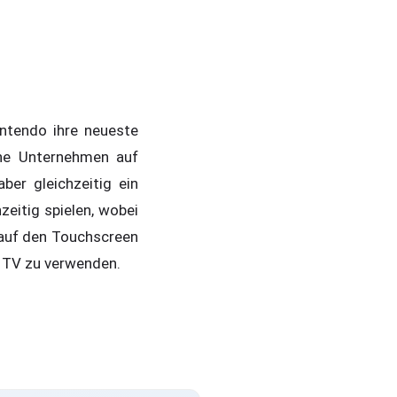
ntendo ihre neueste
che Unternehmen auf
er gleichzeitig ein
eitig spielen, wobei
 auf den Touchscreen
 TV zu verwenden.