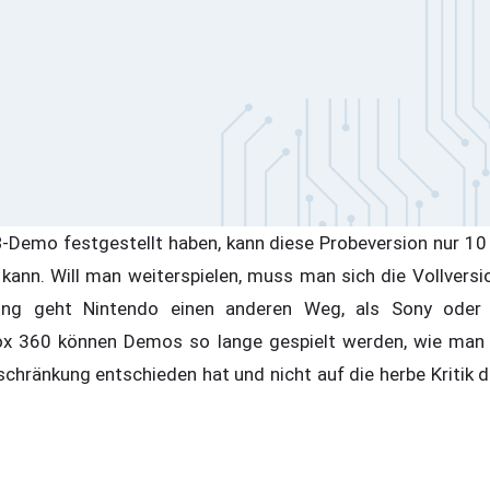
3
-Demo festgestellt haben, kann diese Probeversion nur 10
kann. Will man weiterspielen, muss man sich die Vollversio
ung geht Nintendo einen anderen Weg, als Sony oder 
box 360 können Demos so lange gespielt werden, wie ma
schränkung entschieden hat und nicht auf die herbe Kritik der